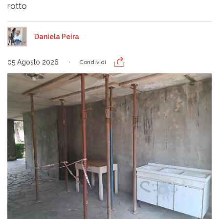
rotto
Daniela Peira
05 Agosto 2026
Condividi