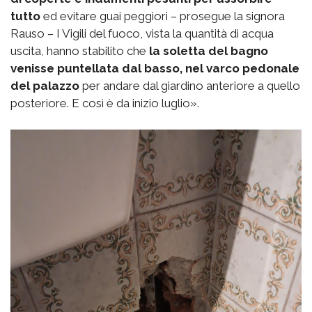
tutto
ed evitare guai peggiori – prosegue la signora
Rauso – I Vigili del fuoco, vista la quantità di acqua
uscita, hanno stabilito che
la soletta del bagno
venisse puntellata dal basso, nel varco pedonale
del palazzo
per andare dal giardino anteriore a quello
posteriore. E così è da inizio luglio».