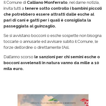
Il Comune di
Calliano Monferrato
, nel darne notizia,
invita tutti a
tenere sotto controllo i bambini piccoli
che potrebbero essere attratti dalle esche al
pari di cani e gatti per i quali è consigliata la
passeggiata al guinzaglio.
Se si avvistano bocconi o esche sospette non bisogna
toccarle o annusarle ed avvisare subito il Comune, le
forze dell’ordine o direttamente l’Asl.
Dall’anno scorso
le sanzioni per chi semini esche o
bocconi avvelenati in natura vanno da mille a 10
mila euro.