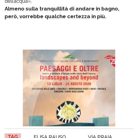
dell’acqua».
Almeno sulla tranquillità di andare in bagno,
però, vorrebbe qualche certezza in più.
TAG
ELISA RAUSO
VIA PRAIA