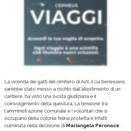
La vicenda dei gatti del cimitero di Asti, il cui benessere
sarebbe stato messo a rischio dall'allestimento di un
cantiere, ha visto una svolta giudiziaria e il
coinvolgimento della questura. La tensione tra
l'amministrazione comunale e i volontari che si
occupano della colonia felina protetta è infatti
culminata nella decisione di
Mariangela Peronace
,