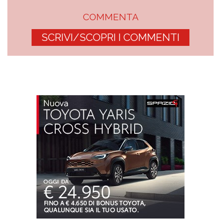
COMMENTA
SCRIVI/SCOPRI I COMMENTI