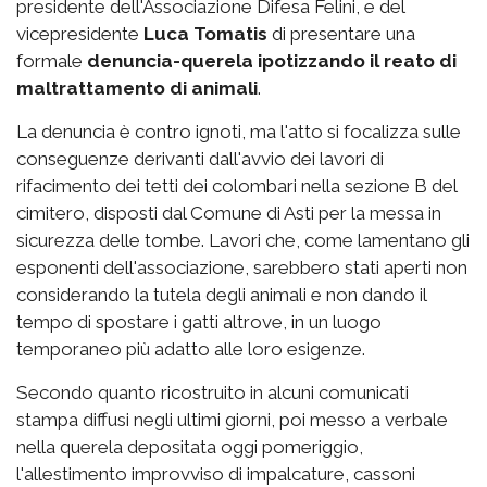
presidente dell'Associazione Difesa Felini, e del
vicepresidente
Luca Tomatis
di presentare una
formale
denuncia-querela ipotizzando il reato di
maltrattamento di animali
.
La denuncia è contro ignoti, ma l'atto si focalizza sulle
conseguenze derivanti dall'avvio dei lavori di
rifacimento dei tetti dei colombari nella sezione B del
cimitero, disposti dal Comune di Asti per la messa in
sicurezza delle tombe. Lavori che, come lamentano gli
esponenti dell'associazione, sarebbero stati aperti non
considerando la tutela degli animali e non dando il
tempo di spostare i gatti altrove, in un luogo
temporaneo più adatto alle loro esigenze.
Secondo quanto ricostruito in alcuni comunicati
stampa diffusi negli ultimi giorni, poi messo a verbale
nella querela depositata oggi pomeriggio,
l'allestimento improvviso di impalcature, cassoni