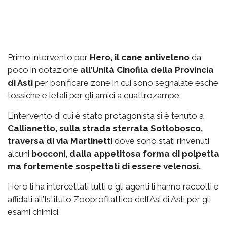
Primo intervento per
Hero, il cane antiveleno
da
poco in dotazione
all’Unità Cinofila della Provincia
di Asti
per bonificare zone in cui sono segnalate esche
tossiche e letali per gli amici a quattrozampe.
L’intervento di cui è stato protagonista si è tenuto a
Callianetto, sulla strada sterrata Sottobosco,
traversa di via Martinetti
dove sono stati rinvenuti
alcuni
bocconi, dalla appetitosa forma di polpetta
ma fortemente sospettati di essere velenosi.
Hero li ha intercettati tutti e gli agenti li hanno raccolti e
affidati all’Istituto Zooprofilattico dell’Asl di Asti per gli
esami chimici.