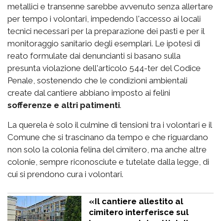
metallici e transenne sarebbe avvenuto senza allertare
per tempo i volontari, impedendo l'accesso ai locali
tecnici necessari per la preparazione dei pasti e per il
monitoraggio sanitario degli esemplari. Le ipotesi di
reato formulate dai denuncianti si basano sulla
presunta violazione dell'articolo 544-ter del Codice
Penale, sostenendo che le condizioni ambientali
create dal cantiere abbiano imposto ai felini
sofferenze e altri patimenti
.
La querela è solo il culmine di tensioni tra i volontari e il
Comune che si trascinano da tempo e che riguardano
non solo la colonia felina del cimitero, ma anche altre
colonie, sempre riconosciute e tutelate dalla legge, di
cui si prendono cura i volontari.
«Il cantiere allestito al
cimitero interferisce sul