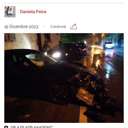
Daniela Peira
19 Dicembre 2023
Condividi
DB A EE ADB AAADEAFC