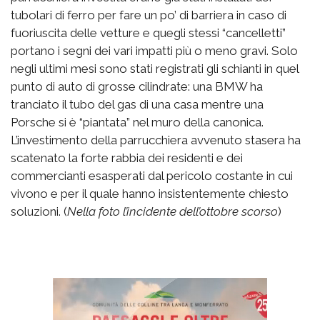
tubolari di ferro per fare un po’ di barriera in caso di
fuoriuscita delle vetture e quegli stessi “cancelletti”
portano i segni dei vari impatti più o meno gravi. Solo
negli ultimi mesi sono stati registrati gli schianti in quel
punto di auto di grosse cilindrate: una BMW ha
tranciato il tubo del gas di una casa mentre una
Porsche si è “piantata” nel muro della canonica.
L’investimento della parrucchiera avvenuto stasera ha
scatenato la forte rabbia dei residenti e dei
commercianti esasperati dal pericolo costante in cui
vivono e per il quale hanno insistentemente chiesto
soluzioni. (
Nella foto l’incidente dell’ottobre scorso
)