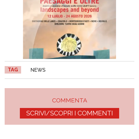
TAG
NEWS
COMMENTA
SCRIVI/SCOPRI I COMMENTI