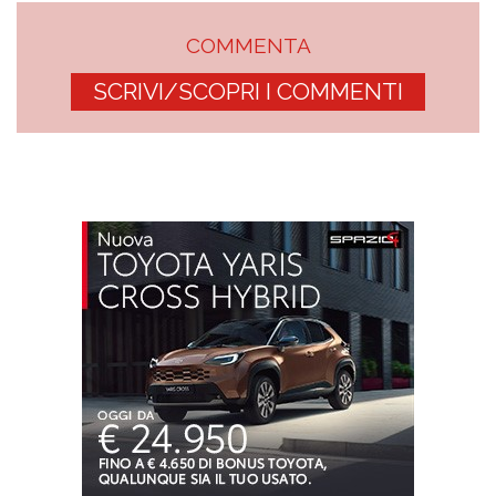
COMMENTA
SCRIVI/SCOPRI I COMMENTI