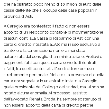
che ha distratto poco meno di 10 milioni di euro dalle
casse dell’ente che si occupa delle case popolari in
provincia di Asti.
A Careglio era contestato il fatto di non essersi
accorto di un resoconto contabile di movimentazione
di alcuni conti alla Cassa di Risparmio di Asti con una
carta di credito intestata all’Atc ma in uso esclusivo a
Santoro e la cui emissione non era mai stata
autorizzata dal consiglio di amministrazione. Prelievi e
pagamenti fatti con quella carta sono tutti rientrati,
infatti, fra quelli contestati all’ex direttore per uso
strettamente personale. Nel 2011 la presenza di quella
carta era segnalata in un estratto inviato a Careglio
quale presidente del Collegio dei sindaci, ma lui non ha
notato alcuna anomalia. Al processo, assistito
dall’avvocato Renata Broda, ha sempre sostenuto di
non essersi accorto della carta di credito perchè