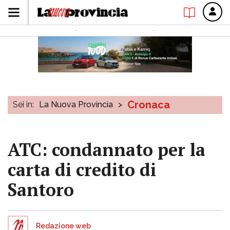
Cronaca
Sei in:
La Nuova Provincia
>
ATC: condannato per la
carta di credito di
Santoro
Redazione web