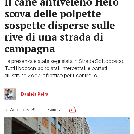
Il cane antiveleno Hero
scova delle polpette
sospette disperse sulle
rive di una strada di
campagna
La presenza è stata segnalata in Strada Sottobosco.
Tutti i bocconi sono stati intercettati e portati
all'Istituto Zooprofilattico per il controllo
Daniela Peira
01 Agosto 2026
Condividi