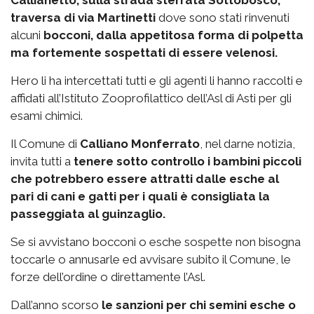
Callianetto, sulla strada sterrata Sottobosco,
traversa di via Martinetti
dove sono stati rinvenuti
alcuni
bocconi, dalla appetitosa forma di polpetta
ma fortemente sospettati di essere velenosi.
Hero li ha intercettati tutti e gli agenti li hanno raccolti e
affidati all’Istituto Zooprofilattico dell’Asl di Asti per gli
esami chimici.
Il Comune di
Calliano Monferrato
, nel darne notizia,
invita tutti a
tenere sotto controllo i bambini piccoli
che potrebbero essere attratti dalle esche al
pari di cani e gatti per i quali è consigliata la
passeggiata al guinzaglio.
Se si avvistano bocconi o esche sospette non bisogna
toccarle o annusarle ed avvisare subito il Comune, le
forze dell’ordine o direttamente l’Asl.
Dall’anno scorso
le sanzioni per chi semini esche o