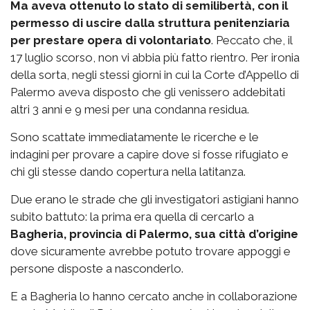
Ma aveva ottenuto lo stato di semilibertà, con il
permesso di uscire dalla struttura penitenziaria
per prestare opera di volontariato
. Peccato che, il
17 luglio scorso, non vi abbia più fatto rientro. Per ironia
della sorta, negli stessi giorni in cui la Corte d’Appello di
Palermo aveva disposto che gli venissero addebitati
altri 3 anni e 9 mesi per una condanna residua.
Sono scattate immediatamente le ricerche e le
indagini per provare a capire dove si fosse rifugiato e
chi gli stesse dando copertura nella latitanza.
Due erano le strade che gli investigatori astigiani hanno
subito battuto: la prima era quella di cercarlo a
Bagheria, provincia di Palermo, sua città d’origine
dove sicuramente avrebbe potuto trovare appoggi e
persone disposte a nasconderlo.
E a Bagheria lo hanno cercato anche in collaborazione