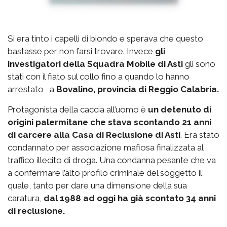
Si era tinto i capelli di biondo e sperava che questo
bastasse per non farsi trovare. Invece
gli
investigatori della Squadra Mobile di Asti
gli sono
stati con il fiato sul collo fino a quando lo hanno
arrestato a
Bovalino, provincia di Reggio Calabria.
Protagonista della caccia all’uomo è
un detenuto di
origini palermitane che stava scontando 21 anni
di carcere alla Casa di Reclusione di Asti
. Era stato
condannato per associazione mafiosa finalizzata al
traffico illecito di droga. Una condanna pesante che va
a confermare l’alto profilo criminale del soggetto il
quale, tanto per dare una dimensione della sua
caratura,
dal 1988 ad oggi ha già scontato 34 anni
di reclusione.