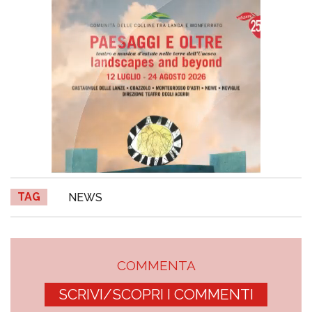
TAG
NEWS
COMMENTA
SCRIVI/SCOPRI I COMMENTI