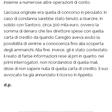
insieme a numerose altre operazioni di conto.
L’accusa originale era quella di concorso in peculato: in
caso di condanna sarebbe stato tenuto a risarcire, in
solido con Santoro, circa 300 mila euro, ovvero la
somma di denaro che l’ex direttore spese con quella
carta di credito da quando Careglio aveva avuto la
possibilità di venirne a conoscenza fino alla scoperta
degli ammanchi. Alla fine, invece, gli è stato contestato
il reato di farlse informazioni rese al pm in quanto, nei
primi interrogatori, non ricordandosi di quella mail,
disse di non sapere nulla di quella carta di credito. Il suo
avvocato ha già annunciato il ricorso in Appello.
d.p.