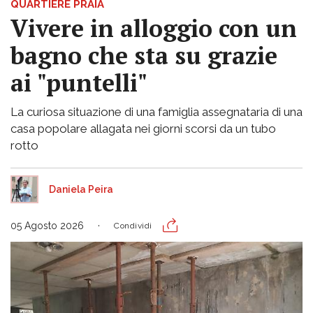
QUARTIERE PRAIA
Vivere in alloggio con un
bagno che sta su grazie
ai "puntelli"
La curiosa situazione di una famiglia assegnataria di una
casa popolare allagata nei giorni scorsi da un tubo
rotto
Daniela Peira
05 Agosto 2026
Condividi