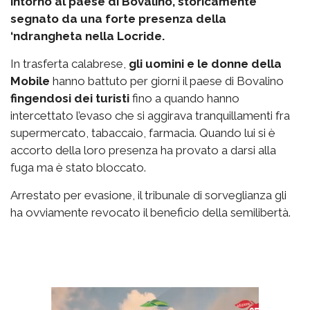
intorno al paese di Bovalino, storicamente
segnato da una forte presenza della
‘ndrangheta nella Locride.
In trasferta calabrese,
gli uomini e le donne della
Mobile
hanno battuto per giorni il paese di Bovalino
fingendosi dei turisti
fino a quando hanno
intercettato l’evaso che si aggirava tranquillamenti fra
supermercato, tabaccaio, farmacia. Quando lui si è
accorto della loro presenza ha provato a darsi alla
fuga ma è stato bloccato.
Arrestato per evasione, il tribunale di sorveglianza gli
ha ovviamente revocato il beneficio della semilibertà.