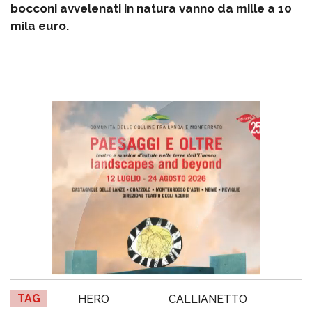
bocconi avvelenati in natura vanno da mille a 10
mila euro.
TAG
HERO
CALLIANETTO