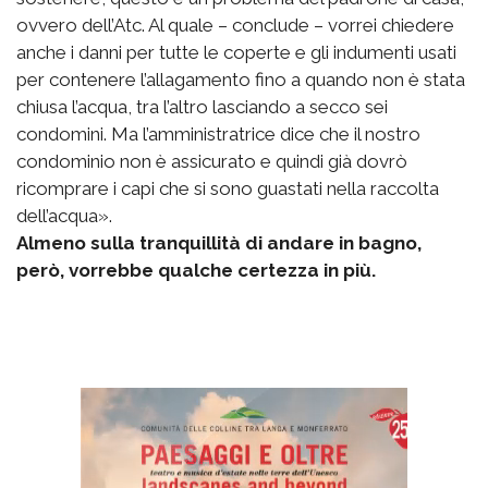
ovvero dell’Atc. Al quale – conclude – vorrei chiedere
anche i danni per tutte le coperte e gli indumenti usati
per contenere l’allagamento fino a quando non è stata
chiusa l’acqua, tra l’altro lasciando a secco sei
condomini. Ma l’amministratrice dice che il nostro
condominio non è assicurato e quindi già dovrò
ricomprare i capi che si sono guastati nella raccolta
dell’acqua».
Almeno sulla tranquillità di andare in bagno,
però, vorrebbe qualche certezza in più.