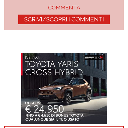
COMMENTA
SCRIVI/SCOPRI I COMMENTI