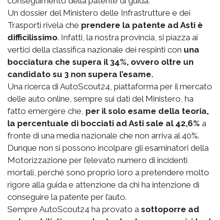
conseguimento della patente di guida.
Un dossier del Ministero delle Infrastrutture e dei
Trasporti rivela che
prendere la patente ad Asti è
difficilissimo
. Infatti, la nostra provincia, si piazza ai
vertici della classifica nazionale dei respinti con
una
bocciatura che supera il 34%, ovvero oltre un
candidato su 3 non supera l’esame.
Una ricerca di AutoScout24, piattaforma per il mercato
delle auto online, sempre sui dati del Ministero, ha
fatto emergere che,
per il solo esame della teoria,
la percentuale di bocciati ad Asti sale al 42,6%
a
fronte di una media nazionale che non arriva al 40%.
Dunque non si possono incolpare gli esaminatori della
Motorizzazione per l’elevato numero di incidenti
mortali, perché sono proprio loro a pretendere molto
rigore alla guida e attenzione da chi ha intenzione di
conseguire la patente per l’auto.
Sempre AutoScout24 ha provato a
sottoporre ad