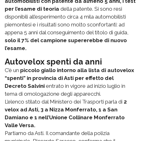
automobilisti con patente da almeno 5 anni, i test
per l’esame di teoria
della patente. Si sono resi
disponibili all’esperimento circa 4 mila automobilisti
piemontesi e i risultati sono molto sconfortanti: ad
appena 5 anni dal conseguimento del titolo di guida,
solo il 7% del campione supererebbe di nuovo
l’esame.
Autovelox spenti da anni
C’è un
piccolo giallo intorno alla lista di autovelox
“spenti” in provincia di Asti per effetto del
Decreto Salvini
entrato in vigore ad inizio luglio in
tema di omologazione degli apparecchi.
L’elenco stilato dal Ministero dei Trasporti parla di
2
velox ad Asti, 3 a Nizza Monferrato, 1 a San
Damiano e 1 nell’Unione Collinare Monferrato
Valle Versa.
Partiamo da Asti. Il comandante della polizia
municipale, Riccardo Saracco, conferma che il