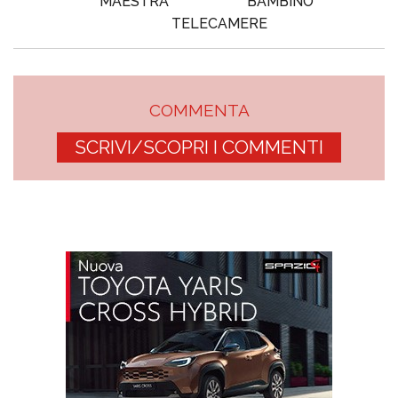
MAESTRA
BAMBINO
TELECAMERE
COMMENTA
SCRIVI/SCOPRI I COMMENTI