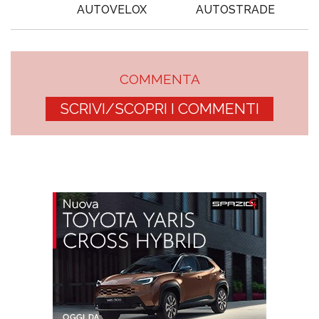
AUTOVELOX
AUTOSTRADE
COMMENTA
SCRIVI/SCOPRI I COMMENTI