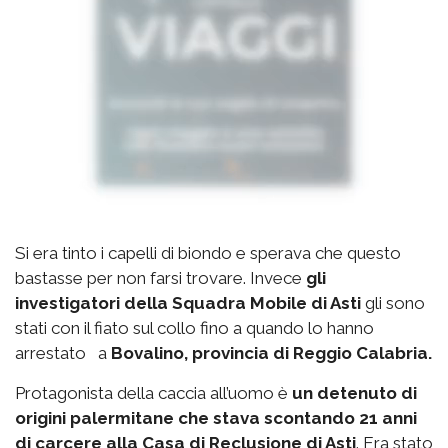
Si era tinto i capelli di biondo e sperava che questo
bastasse per non farsi trovare. Invece
gli
investigatori della Squadra Mobile di Asti
gli sono
stati con il fiato sul collo fino a quando lo hanno
arrestato a
Bovalino, provincia di Reggio Calabria.
Protagonista della caccia all’uomo è
un detenuto di
origini palermitane che stava scontando 21 anni
di carcere alla Casa di Reclusione di Asti
. Era stato