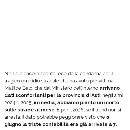
Non si è ancora spenta l’eco della condanna per il
tragico omicidio stradale che ha avuto per vittima
Matilde Baldi che dal Ministero dell’Interno
arrivano
dati sconfortanti per la provincia di Asti
: negli anni
2024 e 2025,
in media, abbiamo pianto un morto
sulle strade al mese
. E per il 2026, se il trend non si
arresta, il dato potrebbe peggiorare visto che
a
giugno la triste contabilità era già arrivata a 7.