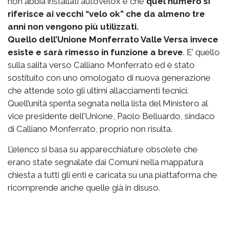
non abbia installati autovelox e che
quel numero si
riferisce ai vecchi “velo ok” che da almeno tre
anni non vengono più utilizzati.
Quello dell’Unione Monferrato Valle Versa invece
esiste e sarà rimesso in funzione a breve
. E’ quello
sulla salita verso Calliano Monferrato ed è stato
sostituito con uno omologato di nuova generazione
che attende solo gli ultimi allacciamenti tecnici.
Quell’unità spenta segnata nella lista del Ministero al
vice presidente dell’Unione, Paolo Belluardo, sindaco
di Calliano Monferrato, proprio non risulta.
L’elenco si basa su apparecchiature obsolete che
erano state segnalate dai Comuni nella mappatura
chiesta a tutti gli enti e caricata su una piattaforma che
ricomprende anche quelle già in disuso.