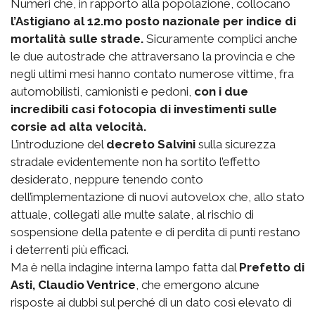
Numeri che, in rapporto alla popolazione, collocano
l’Astigiano al 12.mo posto nazionale per indice di
mortalità sulle strade.
Sicuramente complici anche
le due autostrade che attraversano la provincia e che
negli ultimi mesi hanno contato numerose vittime, fra
automobilisti, camionisti e pedoni,
con i due
incredibili casi fotocopia di investimenti sulle
corsie ad alta velocità.
L’introduzione del
decreto Salvini
sulla sicurezza
stradale evidentemente non ha sortito l’effetto
desiderato, neppure tenendo conto
dell’implementazione di nuovi autovelox che, allo stato
attuale, collegati alle multe salate, al rischio di
sospensione della patente e di perdita di punti restano
i deterrenti più efficaci.
Ma è nella indagine interna lampo fatta dal
Prefetto di
Asti, Claudio Ventrice
, che emergono alcune
risposte ai dubbi sul perché di un dato così elevato di