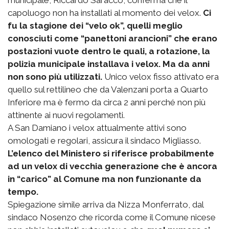
capoluogo non ha installati al momento dei velox.
Ci
fu la stagione dei “velo ok”, quelli meglio
conosciuti come “panettoni arancioni” che erano
postazioni vuote dentro le quali, a rotazione, la
polizia municipale installava i velox. Ma da anni
non sono più utilizzati.
Unico velox fisso attivato era
quello sul rettilineo che da Valenzani porta a Quarto
Inferiore ma è fermo da circa 2 anni perché non più
attinente ai nuovi regolamenti.
A San Damiano i velox attualmente attivi sono
omologati e regolari, assicura il sindaco Migliasso.
L’elenco del Ministero si riferisce probabilmente
ad un velox di vecchia generazione che è ancora
in “carico” al Comune ma non funzionante da
tempo.
Spiegazione simile arriva da Nizza Monferrato, dal
sindaco Nosenzo che ricorda come il Comune nicese