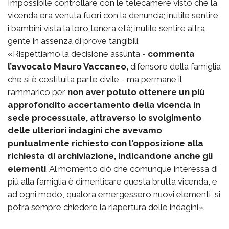
Impossibile controllare con le telecamere visto che la
vicenda era venuta fuori con la denuncia; inutile sentire
i bambini vista la loro tenera età; inutile sentire altra
gente in assenza di prove tangibili.
«Rispettiamo la decisione assunta -
commenta
l’avvocato Mauro Vaccaneo,
difensore della famiglia
che si è costituita parte civile - ma permane il
rammarico per
non aver potuto ottenere un più
approfondito accertamento della vicenda in
sede processuale, attraverso lo svolgimento
delle ulteriori indagini che avevamo
puntualmente richiesto con l'opposizione alla
richiesta di archiviazione, indicandone anche gli
elementi
. Al momento ciò che comunque interessa di
più alla famiglia è dimenticare questa brutta vicenda, e
ad ogni modo, qualora emergessero nuovi elementi, si
potrà sempre chiedere la riapertura delle indagini».