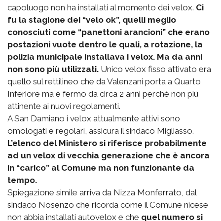
capoluogo non ha installati al momento dei velox.
Ci
fu la stagione dei “velo ok”, quelli meglio
conosciuti come “panettoni arancioni” che erano
postazioni vuote dentro le quali, a rotazione, la
polizia municipale installava i velox. Ma da anni
non sono più utilizzati.
Unico velox fisso attivato era
quello sul rettilineo che da Valenzani porta a Quarto
Inferiore ma è fermo da circa 2 anni perché non più
attinente ai nuovi regolamenti.
A San Damiano i velox attualmente attivi sono
omologati e regolari, assicura il sindaco Migliasso.
L’elenco del Ministero si riferisce probabilmente
ad un velox di vecchia generazione che è ancora
in “carico” al Comune ma non funzionante da
tempo.
Spiegazione simile arriva da Nizza Monferrato, dal
sindaco Nosenzo che ricorda come il Comune nicese
non abbia installati autovelox e che
quel numero si