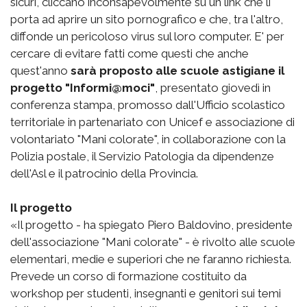
sicuri, cliccano inconsapevolmente su un link che li
porta ad aprire un sito pornografico e che, tra l'altro,
diffonde un pericoloso virus sul loro computer. E' per
cercare di evitare fatti come questi che anche
quest'anno
sarà proposto alle scuole astigiane il
progetto "Informi@moci"
, presentato giovedì in
conferenza stampa, promosso dall'Ufficio scolastico
territoriale in partenariato con Unicef e associazione di
volontariato "Mani colorate", in collaborazione con la
Polizia postale, il Servizio Patologia da dipendenze
dell'Asl e il patrocinio della Provincia.
Il progetto
«Il progetto - ha spiegato Piero Baldovino, presidente
dell'associazione "Mani colorate" - è rivolto alle scuole
elementari, medie e superiori che ne faranno richiesta.
Prevede un corso di formazione costituito da
workshop per studenti, insegnanti e genitori sui temi