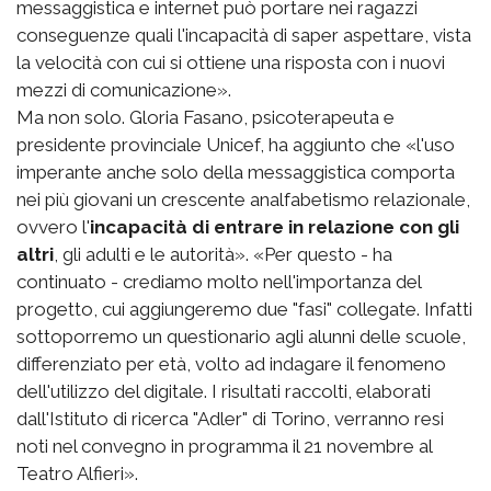
messaggistica e internet può portare nei ragazzi
conseguenze quali l'incapacità di saper aspettare, vista
la velocità con cui si ottiene una risposta con i nuovi
mezzi di comunicazione».
Ma non solo. Gloria Fasano, psicoterapeuta e
presidente provinciale Unicef, ha aggiunto che «l'uso
imperante anche solo della messaggistica comporta
nei più giovani un crescente analfabetismo relazionale,
ovvero l'
incapacità di entrare in relazione con gli
altri
, gli adulti e le autorità». «Per questo - ha
continuato - crediamo molto nell'importanza del
progetto, cui aggiungeremo due "fasi" collegate. Infatti
sottoporremo un questionario agli alunni delle scuole,
differenziato per età, volto ad indagare il fenomeno
dell'utilizzo del digitale. I risultati raccolti, elaborati
dall'Istituto di ricerca "Adler" di Torino, verranno resi
noti nel convegno in programma il 21 novembre al
Teatro Alfieri».