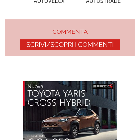
AUTOVELOX
AUTOSTRADE
COMMENTA
SCRIVI/SCOPRI I COMMENTI