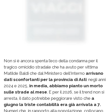
Non si è ancora spenta l’eco della condanna per il
tragico omicidio stradale che ha avuto per vittima
Matilde Baldi che dal Ministero dell’Interno
arrivano
dati sconfortanti per la provincia di Asti
: negli anni
2024 e 2025,
in media, abbiamo pianto un morto
sulle strade al mese
. E per il 2026, se il trend non si
arresta, il dato potrebbe peggiorare visto che
a
giugno la triste contabilità era già arrivata a 7.
Numeri che, in rapporto alla popolazione, collocano