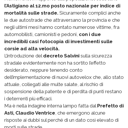
l’Astigiano al 12.mo posto nazionale per indice di
mortalità sulle strade.
Sicuramente complici anche
le due autostrade che attraversano la provincia e che
negli ultimi mesi hanno contato numerose vittime, fra
automobilisti, camionisti e pedoni,
con i due
incredibili casi fotocopia di investimenti sulle
corsie ad alta velocità.
L’introduzione del
decreto Salvini
sulla sicurezza
stradale evidentemente non ha sortito l’effetto
desiderato, neppure tenendo conto
dell’implementazione di nuovi autovelox che, allo stato
attuale, collegati alle multe salate, al rischio di
sospensione della patente e di perdita di punti restano
i deterrenti più efficaci.
Ma è nella indagine interna lampo fatta dal
Prefetto di
Asti, Claudio Ventrice
, che emergono alcune
risposte ai dubbi sul perché di un dato così elevato di
morti sulle strade.