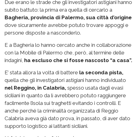
Due erano le strade che gli investigatori astigiani hanno
subito battuto: la prima era quella di cercarlo a
Bagheria, provincia di Palermo, sua città d’origine
dove sicuramente avrebbe potuto trovare appoggi e
persone disposte a nasconderlo.
E a Bagheria lo hanno cercato anche in collaborazione
con la Mobile di Palermo che, però, al termine delle
indagini,
ha escluso che si fosse nascosto “a casa”.
E’ stata allora la volta di battere
la seconda pista,
quella che gli investigatori astigiani hanno individuato
nel Reggino, in Calabria,
spesso usata dagli evasi
siciliani in quanto da lì avrebbero potuto raggiungere
facilmente l’isola sui traghetti evitando i controlli. E
anche perché la criminalità organizzata di Reggio
Calabria aveva già dato prova, in passato, di aver dato
supporto logistico ai latitanti siciliani.