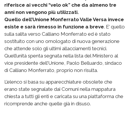
riferisce ai vecchi “velo ok” che da almeno tre
anni non vengono più utilizzati.
Quello dell’Unione Monferrato Valle Versa invece
esiste e sarà rimesso in funzione a breve
. E’ quello
sulla salita verso Calliano Monferrato ed è stato
sostituito con uno omologato di nuova generazione
che attende solo gli ultimi allacciamenti tecnici.
Quell’unità spenta segnata nella lista del Ministero al
vice presidente dell’Unione, Paolo Belluardo, sindaco
di Calliano Monferrato, proprio non risulta.
L’elenco si basa su apparecchiature obsolete che
erano state segnalate dai Comuni nella mappatura
chiesta a tutti gli enti e caricata su una piattaforma che
ricomprende anche quelle già in disuso.