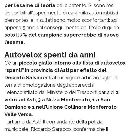
per l’esame di teoria
della patente. Si sono resi
disponibili all’esperimento circa 4 mila automobilisti
piemontesi e i risultati sono molto sconfortanti: ad
appena 5 anni dal conseguimento del titolo di guida,
solo il 7% del campione supererebbe di nuovo
l’esame.
Autovelox spenti da anni
C’è un
piccolo giallo intorno alla lista di autovelox
“spenti” in provincia di Asti per effetto del
Decreto Salvini
entrato in vigore ad inizio luglio in
tema di omologazione degli apparecchi.
L’elenco stilato dal Ministero dei Trasporti parla di
2
velox ad Asti, 3 a Nizza Monferrato, 1 a San
Damiano e 1 nell’Unione Collinare Monferrato
Valle Versa.
Partiamo da Asti. Il comandante della polizia
municipale, Riccardo Saracco, conferma che il