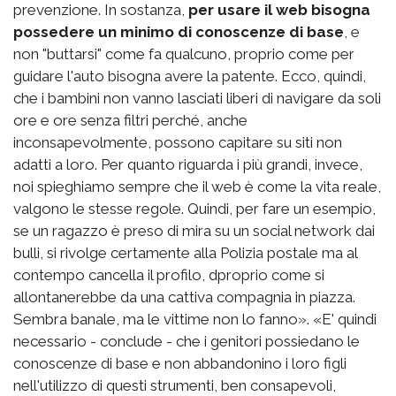
prevenzione. In sostanza,
per usare il web bisogna
possedere un minimo di conoscenze di base
, e
non "buttarsi" come fa qualcuno, proprio come per
guidare l'auto bisogna avere la patente. Ecco, quindi,
che i bambini non vanno lasciati liberi di navigare da soli
ore e ore senza filtri perché, anche
inconsapevolmente, possono capitare su siti non
adatti a loro. Per quanto riguarda i più grandi, invece,
noi spieghiamo sempre che il web è come la vita reale,
valgono le stesse regole. Quindi, per fare un esempio,
se un ragazzo è preso di mira su un social network dai
bulli, si rivolge certamente alla Polizia postale ma al
contempo cancella il profilo, dproprio come si
allontanerebbe da una cattiva compagnia in piazza.
Sembra banale, ma le vittime non lo fanno». «E' quindi
necessario - conclude - che i genitori possiedano le
conoscenze di base e non abbandonino i loro figli
nell'utilizzo di questi strumenti, ben consapevoli,