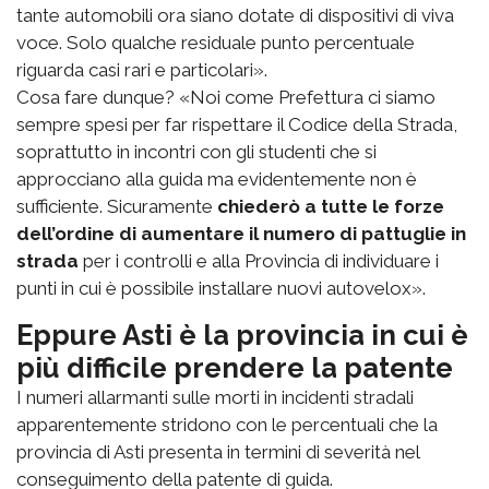
tante automobili ora siano dotate di dispositivi di viva
voce. Solo qualche residuale punto percentuale
riguarda casi rari e particolari».
Cosa fare dunque? «Noi come Prefettura ci siamo
sempre spesi per far rispettare il Codice della Strada,
soprattutto in incontri con gli studenti che si
approcciano alla guida ma evidentemente non è
sufficiente. Sicuramente
chiederò a tutte le forze
dell’ordine di aumentare il numero di pattuglie in
strada
per i controlli e alla Provincia di individuare i
punti in cui è possibile installare nuovi autovelox».
Eppure Asti è la provincia in cui è
più difficile prendere la patente
I numeri allarmanti sulle morti in incidenti stradali
apparentemente stridono con le percentuali che la
provincia di Asti presenta in termini di severità nel
conseguimento della patente di guida.