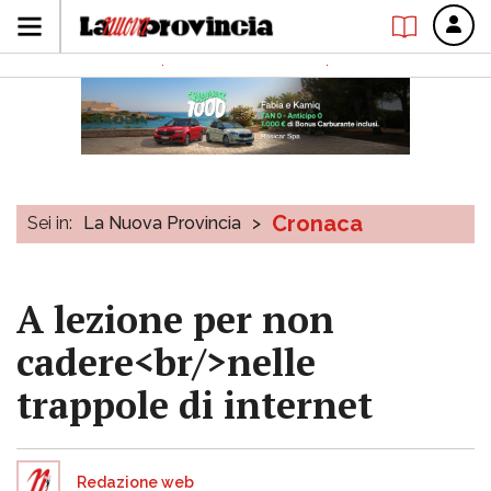
Cronaca
Sei in:
La Nuova Provincia
>
A lezione per non
cadere<br/>nelle
trappole di internet
Redazione web