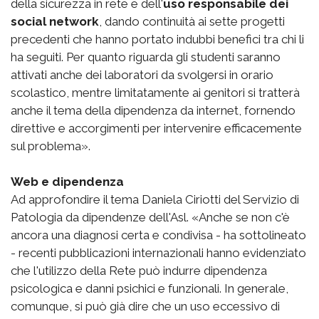
della sicurezza in rete e dell'
uso responsabile dei
social network
, dando continuità ai sette progetti
precedenti che hanno portato indubbi benefici tra chi li
ha seguiti. Per quanto riguarda gli studenti saranno
attivati anche dei laboratori da svolgersi in orario
scolastico, mentre limitatamente ai genitori si tratterà
anche il tema della dipendenza da internet, fornendo
direttive e accorgimenti per intervenire efficacemente
sul problema».
Web e dipendenza
Ad approfondire il tema Daniela Ciriotti del Servizio di
Patologia da dipendenze dell'Asl. «Anche se non c'è
ancora una diagnosi certa e condivisa - ha sottolineato
- recenti pubblicazioni internazionali hanno evidenziato
che l'utilizzo della Rete può indurre dipendenza
psicologica e danni psichici e funzionali. In generale,
comunque, si può già dire che un uso eccessivo di