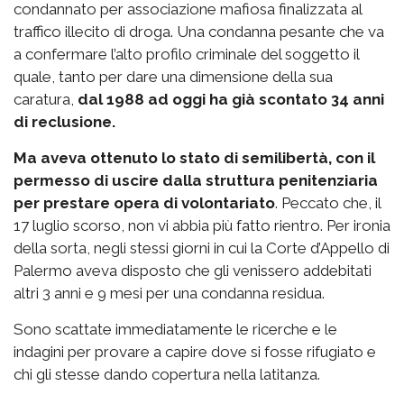
condannato per associazione mafiosa finalizzata al
traffico illecito di droga. Una condanna pesante che va
a confermare l’alto profilo criminale del soggetto il
quale, tanto per dare una dimensione della sua
caratura,
dal 1988 ad oggi ha già scontato 34 anni
di reclusione.
Ma aveva ottenuto lo stato di semilibertà, con il
permesso di uscire dalla struttura penitenziaria
per prestare opera di volontariato
. Peccato che, il
17 luglio scorso, non vi abbia più fatto rientro. Per ironia
della sorta, negli stessi giorni in cui la Corte d’Appello di
Palermo aveva disposto che gli venissero addebitati
altri 3 anni e 9 mesi per una condanna residua.
Sono scattate immediatamente le ricerche e le
indagini per provare a capire dove si fosse rifugiato e
chi gli stesse dando copertura nella latitanza.