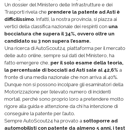
Un dossier del Ministero delle Infrastrutture e dei
Trasporti rivela che
prendere la patente ad Asti è
difficilissimo
. Infatti, la nostra provincia, si piazza ai
vertici della classifica nazionale dei respinti con
una
bocciatura che supera il 34%, ovvero oltre un
candidato su 3 non supera l’esame.
Una ricerca di AutoScout24, piattaforma per il mercato
delle auto online, sempre sui dati del Ministero, ha
fatto emergere che,
per il solo esame della teoria,
la percentuale di bocciati ad Asti sale al 42,6%
a
fronte di una media nazionale che non arriva al 40%.
Dunque non si possono incolpare gli esaminatori della
Motorizzazione per l’elevato numero di incidenti
mortali, perché sono proprio loro a pretendere molto
rigore alla guida e attenzione da chi ha intenzione di
conseguire la patente per l’auto.
Sempre AutoScout24 ha provato a
sottoporre ad
automobilisti con patente da almeno 5 anni, i test