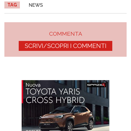
TAG
NEWS
COMMENTA
SCRIVI/SCOPRI I COMMENTI