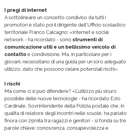
I pregi di internet
A sottolineare un concetto condiviso da tutti i
promotori è stato poi il dirigente dell'Ufficio scolastico
territoriale Franco Calcagno: «Internet e social
network - ha ricordato - sono
strumenti di
comunicazione utili e un bellissimo veicolo di
contatto
e condivisione. Ma, in particolare per i
giovani, necessitano di una guida per un loro adeguato
utilizzo, dato che possono celare potenziali rischi».
I rischi
Ma come ci si può difendere? «L'utilizzo più sicuro
possibile delle nuove tecnologie - ha ricordato Ezio
Cardinale, Sovrintendente della Polizia postale che, in
qualità di relatore degli incontri nelle scuole, ha parlato
finora con 25mila tra ragazzi e genitori - si fonda su tre
parole chiave: conoscenza, consapevolezza e