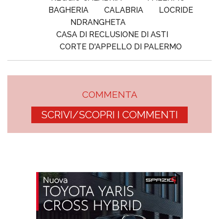
BAGHERIA
CALABRIA
LOCRIDE
NDRANGHETA
CASA DI RECLUSIONE DI ASTI
CORTE D'APPELLO DI PALERMO
COMMENTA
SCRIVI/SCOPRI I COMMENTI