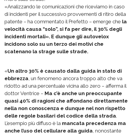
«Analizzando le comunicazioni che riceviamo in caso
di incidenti per il successivo provvementi di ritiro della
patente – ha commentato il Prefetto – emerge che
la
velocità causa “solo”, si fa per dire, il 30% degli
incidenti mortali». E dunque gli autovelox
incidono solo su un terzo dei motivi che
scatenano la strage sulle strade.
«
Un altro 30% è causato dalla guida in stato di
ebbrezza
, un fenomeno ancora troppo alto che va
ridotto ad una percentuale vicina allo zero – afferma il
dottor Ventrice –
Ma c’è anche un preoccupante
quasi 40% di ragioni che affondano direttamente
nella non conoscenza e dunque nel non rispetto
delle regole basilari del codice della strada
.
L’esempio più diffuso è la
mancata precedenza ma
anche l’uso del cellulare alla guida
, nonostante