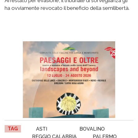
Arrestato per evasione, il tribunale di sorveglianza gli
ha ovviamente revocato il beneficio della semilibertà.
TAG
ASTI
BOVALINO
REGGIO CALABRIA
PALERMO