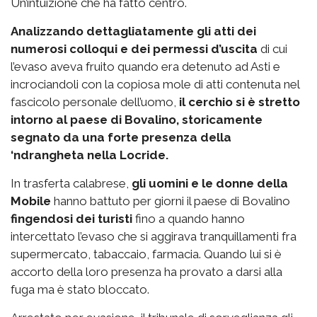
Un’intuizione che ha fatto centro.
Analizzando dettagliatamente gli atti dei
numerosi colloqui e dei permessi d’uscita
di cui
l’evaso aveva fruito quando era detenuto ad Asti e
incrociandoli con la copiosa mole di atti contenuta nel
fascicolo personale dell’uomo,
il cerchio si è stretto
intorno al paese di Bovalino, storicamente
segnato da una forte presenza della
‘ndrangheta nella Locride.
In trasferta calabrese,
gli uomini e le donne della
Mobile
hanno battuto per giorni il paese di Bovalino
fingendosi dei turisti
fino a quando hanno
intercettato l’evaso che si aggirava tranquillamenti fra
supermercato, tabaccaio, farmacia. Quando lui si è
accorto della loro presenza ha provato a darsi alla
fuga ma è stato bloccato.