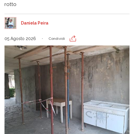
rotto
Daniela Peira
05 Agosto 2026
Condividi