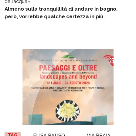
dell’acqua».
Almeno sulla tranquillità di andare in bagno,
però, vorrebbe qualche certezza in più.
TAG
ELISA RAUSO
VIA PRAIA