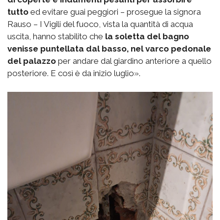
tutto
ed evitare guai peggiori – prosegue la signora
Rauso – I Vigili del fuoco, vista la quantità di acqua
uscita, hanno stabilito che
la soletta del bagno
venisse puntellata dal basso, nel varco pedonale
del palazzo
per andare dal giardino anteriore a quello
posteriore. E così è da inizio luglio».