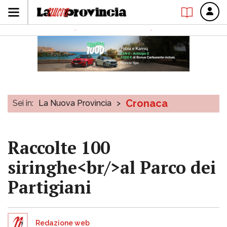
Cronaca
Sei in:
La Nuova Provincia
>
Raccolte 100
siringhe<br/>al Parco dei
Partigiani
Redazione web