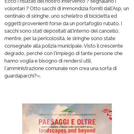
Ecco i risultati del nostro intervento ? segnalano i
volontari ? Otto sacchi di immondizia forniti dall'Asp, un
centinaio di siringhe, uno scheletro di bicicletta ed
oggetti provenienti forse da un portafoglio rubato. I
sacchi sono stati depositati all'interno del cancello,
mentre, per la pericolosità, le siringhe sono state
consegnate alla polizia municipale. Visto il crescente
degrado, perché con l'impiego di tante persone che
hanno voglia e bisogno di rendersi utili,
l'amministrazione comunale non crea una sorta di
guardaparchi?».