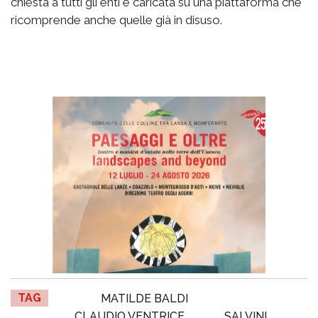
chiesta a tutti gli enti e caricata su una piattaforma che
ricomprende anche quelle già in disuso.
TAG
MATILDE BALDI
CLAUDIO VENTRICE
SALVINI