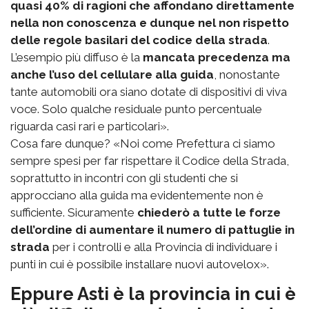
quasi 40% di ragioni che affondano direttamente
nella non conoscenza e dunque nel non rispetto
delle regole basilari del codice della strada
.
L’esempio più diffuso è la
mancata precedenza ma
anche l’uso del cellulare alla guida
, nonostante
tante automobili ora siano dotate di dispositivi di viva
voce. Solo qualche residuale punto percentuale
riguarda casi rari e particolari».
Cosa fare dunque? «Noi come Prefettura ci siamo
sempre spesi per far rispettare il Codice della Strada,
soprattutto in incontri con gli studenti che si
approcciano alla guida ma evidentemente non è
sufficiente. Sicuramente
chiederò a tutte le forze
dell’ordine di aumentare il numero di pattuglie in
strada
per i controlli e alla Provincia di individuare i
punti in cui è possibile installare nuovi autovelox».
Eppure Asti è la provincia in cui è