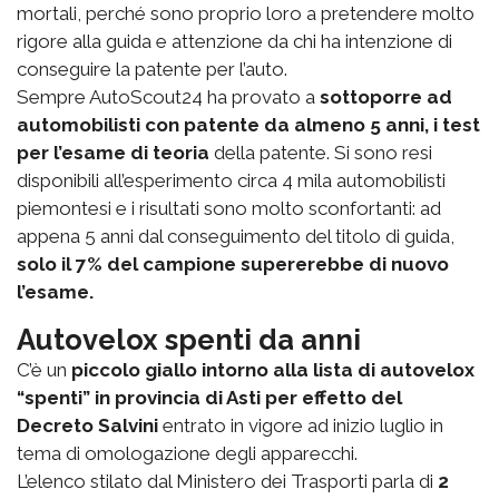
mortali, perché sono proprio loro a pretendere molto
rigore alla guida e attenzione da chi ha intenzione di
conseguire la patente per l’auto.
Sempre AutoScout24 ha provato a
sottoporre ad
automobilisti con patente da almeno 5 anni, i test
per l’esame di teoria
della patente. Si sono resi
disponibili all’esperimento circa 4 mila automobilisti
piemontesi e i risultati sono molto sconfortanti: ad
appena 5 anni dal conseguimento del titolo di guida,
solo il 7% del campione supererebbe di nuovo
l’esame.
Autovelox spenti da anni
C’è un
piccolo giallo intorno alla lista di autovelox
“spenti” in provincia di Asti per effetto del
Decreto Salvini
entrato in vigore ad inizio luglio in
tema di omologazione degli apparecchi.
L’elenco stilato dal Ministero dei Trasporti parla di
2