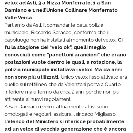
velox ad Asti, 3 a Nizza Monferrato, 1 a San
Damiano e 1 nell’Unione Collinare Monferrato
Valle Versa.
Partiamo da Asti. Il comandante della polizia
municipale, Riccardo Saracco, conferma che il
capoluogo non ha installati al momento dei velox.
Ci
fu la stagione dei “velo ok”, quelli meglio
conosciuti come “panettoni arancioni” che erano
postazioni vuote dentro le quali, a rotazione, la
polizia municipale installava i velox. Ma da anni
non sono più utilizzati.
Unico velox fisso attivato era
quello sul rettilineo che da Valenzani porta a Quarto
Inferiore ma è fermo da circa 2 anni perché non più
attinente ai nuovi regolamenti.
A San Damiano i velox attualmente attivi sono
omologati e regolari, assicura il sindaco Migliasso.
L’elenco del Ministero si riferisce probabilmente
ad un velox di vecchia generazione che è ancora