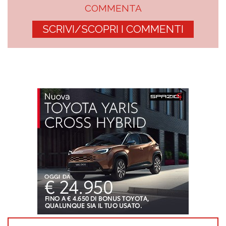
COMMENTA
SCRIVI/SCOPRI I COMMENTI