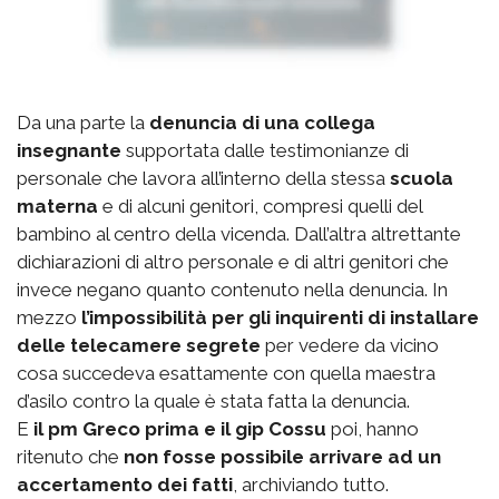
Da una parte la
denuncia di una collega
insegnante
supportata dalle testimonianze di
personale che lavora all’interno della stessa
scuola
materna
e di alcuni genitori, compresi quelli del
bambino al centro della vicenda. Dall’altra altrettante
dichiarazioni di altro personale e di altri genitori che
invece negano quanto contenuto nella denuncia. In
mezzo
l’impossibilità per gli inquirenti di installare
delle telecamere segrete
per vedere da vicino
cosa succedeva esattamente con quella maestra
d’asilo contro la quale è stata fatta la denuncia.
E
il pm Greco prima e il gip Cossu
poi, hanno
ritenuto che
non fosse possibile arrivare ad un
accertamento dei fatti
, archiviando tutto.