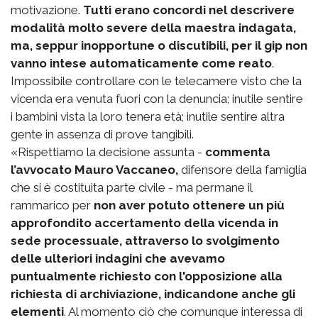
motivazione.
Tutti erano concordi nel descrivere
modalità molto severe della maestra indagata,
ma, seppur inopportune o discutibili, per il gip non
vanno intese automaticamente come reato
.
Impossibile controllare con le telecamere visto che la
vicenda era venuta fuori con la denuncia; inutile sentire
i bambini vista la loro tenera età; inutile sentire altra
gente in assenza di prove tangibili.
«Rispettiamo la decisione assunta -
commenta
l’avvocato Mauro Vaccaneo,
difensore della famiglia
che si è costituita parte civile - ma permane il
rammarico per
non aver potuto ottenere un più
approfondito accertamento della vicenda in
sede processuale, attraverso lo svolgimento
delle ulteriori indagini che avevamo
puntualmente richiesto con l'opposizione alla
richiesta di archiviazione, indicandone anche gli
elementi
. Al momento ciò che comunque interessa di