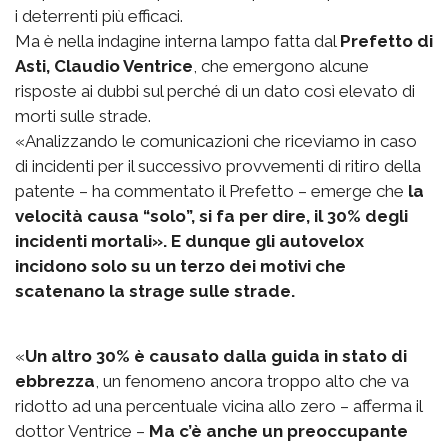
i deterrenti più efficaci.
Ma è nella indagine interna lampo fatta dal
Prefetto di
Asti, Claudio Ventrice
, che emergono alcune
risposte ai dubbi sul perché di un dato così elevato di
morti sulle strade.
«Analizzando le comunicazioni che riceviamo in caso
di incidenti per il successivo provvementi di ritiro della
patente – ha commentato il Prefetto – emerge che
la
velocità causa “solo”, si fa per dire, il 30% degli
incidenti mortali». E dunque gli autovelox
incidono solo su un terzo dei motivi che
scatenano la strage sulle strade.
«
Un altro 30% è causato dalla guida in stato di
ebbrezza
, un fenomeno ancora troppo alto che va
ridotto ad una percentuale vicina allo zero – afferma il
dottor Ventrice –
Ma c’è anche un preoccupante