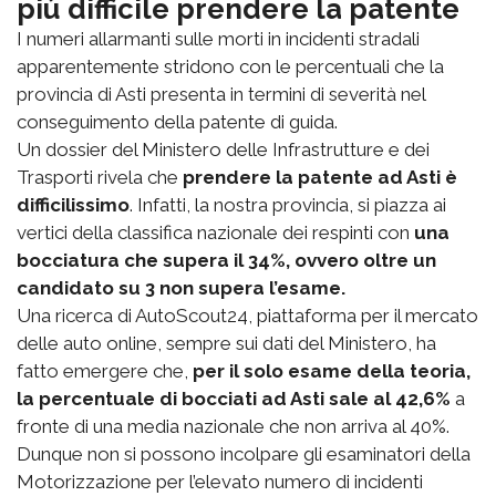
più difficile prendere la patente
I numeri allarmanti sulle morti in incidenti stradali
apparentemente stridono con le percentuali che la
provincia di Asti presenta in termini di severità nel
conseguimento della patente di guida.
Un dossier del Ministero delle Infrastrutture e dei
Trasporti rivela che
prendere la patente ad Asti è
difficilissimo
. Infatti, la nostra provincia, si piazza ai
vertici della classifica nazionale dei respinti con
una
bocciatura che supera il 34%, ovvero oltre un
candidato su 3 non supera l’esame.
Una ricerca di AutoScout24, piattaforma per il mercato
delle auto online, sempre sui dati del Ministero, ha
fatto emergere che,
per il solo esame della teoria,
la percentuale di bocciati ad Asti sale al 42,6%
a
fronte di una media nazionale che non arriva al 40%.
Dunque non si possono incolpare gli esaminatori della
Motorizzazione per l’elevato numero di incidenti