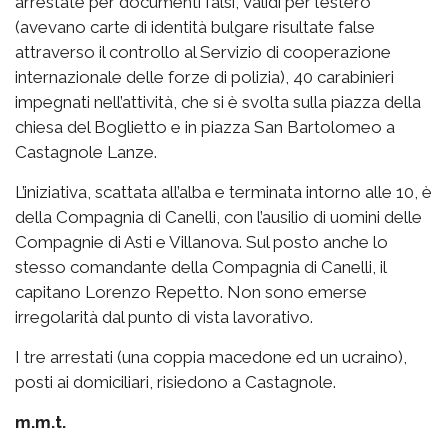
arrestate per documenti falsi, validi per l’estero
(avevano carte di identità bulgare risultate false
attraverso il controllo al Servizio di cooperazione
internazionale delle forze di polizia), 40 carabinieri
impegnati nell’attività, che si è svolta sulla piazza della
chiesa del Boglietto e in piazza San Bartolomeo a
Castagnole Lanze.
L’iniziativa, scattata all’alba e terminata intorno alle 10, è
della Compagnia di Canelli, con l’ausilio di uomini delle
Compagnie di Asti e Villanova. Sul posto anche lo
stesso comandante della Compagnia di Canelli, il
capitano Lorenzo Repetto. Non sono emerse
irregolarità dal punto di vista lavorativo.
I tre arrestati (una coppia macedone ed un ucraino),
posti ai domiciliari, risiedono a Castagnole.
m.m.t.