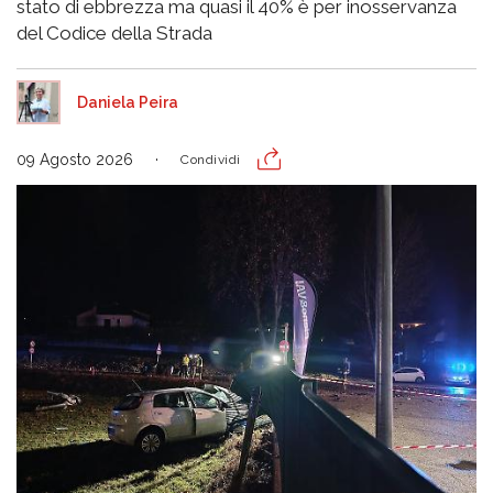
stato di ebbrezza ma quasi il 40% è per inosservanza
del Codice della Strada
Daniela Peira
09 Agosto 2026
Condividi