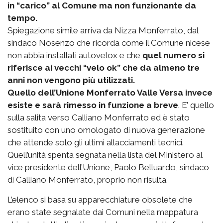
in “carico” al Comune ma non funzionante da
tempo.
Spiegazione simile arriva da Nizza Monferrato, dal
sindaco Nosenzo che ricorda come il Comune nicese
non abbia installati autovelox e che
quel numero si
riferisce ai vecchi “velo ok” che da almeno tre
anni non vengono più utilizzati.
Quello dell’Unione Monferrato Valle Versa invece
esiste e sarà rimesso in funzione a breve
. E’ quello
sulla salita verso Calliano Monferrato ed è stato
sostituito con uno omologato di nuova generazione
che attende solo gli ultimi allacciamenti tecnici.
Quell’unità spenta segnata nella lista del Ministero al
vice presidente dell’Unione, Paolo Belluardo, sindaco
di Calliano Monferrato, proprio non risulta.
L’elenco si basa su apparecchiature obsolete che
erano state segnalate dai Comuni nella mappatura