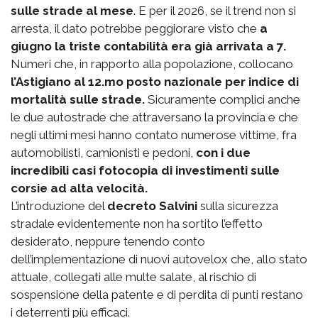
sulle strade al mese
. E per il 2026, se il trend non si
arresta, il dato potrebbe peggiorare visto che
a
giugno la triste contabilità era già arrivata a 7.
Numeri che, in rapporto alla popolazione, collocano
l’Astigiano al 12.mo posto nazionale per indice di
mortalità sulle strade.
Sicuramente complici anche
le due autostrade che attraversano la provincia e che
negli ultimi mesi hanno contato numerose vittime, fra
automobilisti, camionisti e pedoni,
con i due
incredibili casi fotocopia di investimenti sulle
corsie ad alta velocità.
L’introduzione del
decreto Salvini
sulla sicurezza
stradale evidentemente non ha sortito l’effetto
desiderato, neppure tenendo conto
dell’implementazione di nuovi autovelox che, allo stato
attuale, collegati alle multe salate, al rischio di
sospensione della patente e di perdita di punti restano
i deterrenti più efficaci.