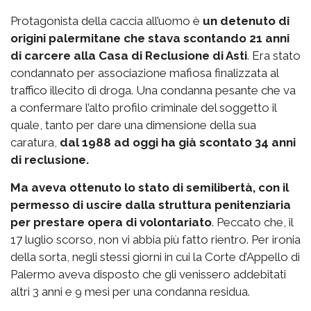
Protagonista della caccia all’uomo è
un detenuto di
origini palermitane che stava scontando 21 anni
di carcere alla Casa di Reclusione di Asti
. Era stato
condannato per associazione mafiosa finalizzata al
traffico illecito di droga. Una condanna pesante che va
a confermare l’alto profilo criminale del soggetto il
quale, tanto per dare una dimensione della sua
caratura,
dal 1988 ad oggi ha già scontato 34 anni
di reclusione.
Ma aveva ottenuto lo stato di semilibertà, con il
permesso di uscire dalla struttura penitenziaria
per prestare opera di volontariato
. Peccato che, il
17 luglio scorso, non vi abbia più fatto rientro. Per ironia
della sorta, negli stessi giorni in cui la Corte d’Appello di
Palermo aveva disposto che gli venissero addebitati
altri 3 anni e 9 mesi per una condanna residua.