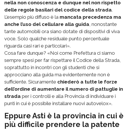
nella non conoscenza e dunque nel non rispetto
delle regole basilari del codice della strada
.
L’esempio più diffuso è la
mancata precedenza ma
anche l’uso del cellulare alla guida
, nonostante
tante automobili ora siano dotate di dispositivi di viva
voce. Solo qualche residuale punto percentuale
riguarda casi rari e particolari».
Cosa fare dunque? «Noi come Prefettura ci siamo
sempre spesi per far rispettare il Codice della Strada,
soprattutto in incontri con gli studenti che si
approcciano alla guida ma evidentemente non è
sufficiente. Sicuramente
chiederò a tutte le forze
dell’ordine di aumentare il numero di pattuglie in
strada
per i controlli e alla Provincia di individuare i
punti in cui è possibile installare nuovi autovelox».
Eppure Asti è la provincia in cui è
più difficile prendere la patente