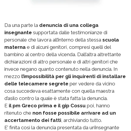
Da una parte la
denuncia di una collega
insegnante
supportata dalle testimonianze di
personale che lavora all’interno della stessa
scuola
materna
e di alcuni genitori, compresi quelli del
bambino al centro della vicenda. Dall’altra altrettante
dichiarazioni di altro personale e di altri genitori che
invece negano quanto contenuto nella denuncia. In
mezzo
l’impossibilità per gli inquirenti di installare
delle telecamere segrete
per vedere da vicino
cosa succedeva esattamente con quella maestra
d’asilo contro la quale è stata fatta la denuncia.
E
il pm Greco prima e il gip Cossu
poi, hanno
ritenuto che
non fosse possibile arrivare ad un
accertamento dei fatti
, archiviando tutto.
E’ finita così la denuncia presentata da un’insegnante