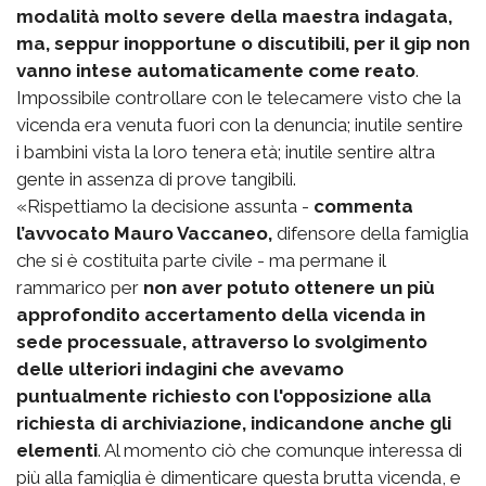
modalità molto severe della maestra indagata,
ma, seppur inopportune o discutibili, per il gip non
vanno intese automaticamente come reato
.
Impossibile controllare con le telecamere visto che la
vicenda era venuta fuori con la denuncia; inutile sentire
i bambini vista la loro tenera età; inutile sentire altra
gente in assenza di prove tangibili.
«Rispettiamo la decisione assunta -
commenta
l’avvocato Mauro Vaccaneo,
difensore della famiglia
che si è costituita parte civile - ma permane il
rammarico per
non aver potuto ottenere un più
approfondito accertamento della vicenda in
sede processuale, attraverso lo svolgimento
delle ulteriori indagini che avevamo
puntualmente richiesto con l'opposizione alla
richiesta di archiviazione, indicandone anche gli
elementi
. Al momento ciò che comunque interessa di
più alla famiglia è dimenticare questa brutta vicenda, e