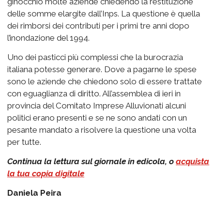
ginocchio molte aziende chiedendo la restituzione
delle somme elargite dall’Inps. La questione è quella
dei rimborsi dei contributi per i primi tre anni dopo
l’inondazione del 1994.
Uno dei pasticci più complessi che la burocrazia
italiana potesse generare. Dove a pagarne le spese
sono le aziende che chiedono solo di essere trattate
con eguaglianza di diritto. All’assemblea di ieri in
provincia del Comitato Imprese Alluvionati alcuni
politici erano presenti e se ne sono andati con un
pesante mandato a risolvere la questione una volta
per tutte.
Continua la lettura sul giornale in edicola, o
acquista
la tua copia digitale
Daniela Peira