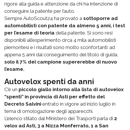
rigore alla guida e attenzione da chi ha intenzione di
conseguire la patente per l’auto.
Sempre AutoScout24 ha provato a
sottoporre ad
automobilisti con patente da almeno 5 anni, i test
per l’esame di teoria
della patente. Si sono resi
disponibili all’esperimento circa 4 mila automobilisti
piemontesi e i risultati sono molto sconfortanti: ad
appena 5 anni dal conseguimento del titolo di guida,
solo il 7% del campione supererebbe di nuovo
l’esame.
Autovelox spenti da anni
C’è un
piccolo giallo intorno alla lista di autovelox
“spenti” in provincia di Asti per effetto del
Decreto Salvini
entrato in vigore ad inizio luglio in
tema di omologazione degli apparecchi.
L’elenco stilato dal Ministero dei Trasporti parla di
2
velox ad Asti, 3 a Nizza Monferrato, 1 a San