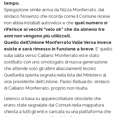
tempo.
Spiegazione simile arriva da Nizza Monferrato, dal
sindaco Nosenzo che ricorda come il Comune nicese
non abbia installati autovelox e che
quel numero si
riferisce ai vecchi “velo ok” che da almeno tre
anni non vengono più utilizzati.
Quello dell’Unione Monferrato Valle Versa invece
esiste e sarà rimesso in funzione a breve
. E’ quello
sulla salita verso Calliano Monferrato ed è stato
sostituito con uno omologato di nuova generazione
che attende solo gli ultimi allacciamenti tecnici.
Quell’unità spenta segnata nella lista del Ministero al
vice presidente dell’Unione, Paolo Belluardo, sindaco
di Calliano Monferrato, proprio non risulta.
L’elenco si basa su apparecchiature obsolete che
erano state segnalate dai Comuni nella mappatura
chiesta a tutti gli enti e caricata su una piattaforma che