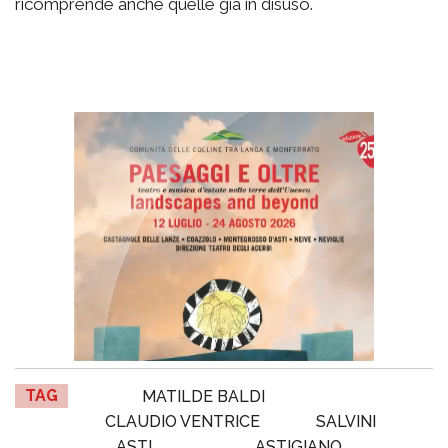
ricomprende anche quelle già in disuso.
TAG
MATILDE BALDI
CLAUDIO VENTRICE
SALVINI
ASTI
ASTIGIANO