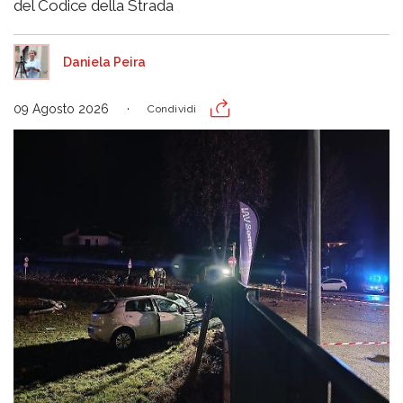
del Codice della Strada
Daniela Peira
09 Agosto 2026
Condividi