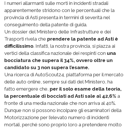
I numeri allarmanti sulle morti in incidenti stradali
apparentemente stridono con le percentuali che la
provincia di Asti presenta in termini di severità nel
conseguimento della patente di guida.
Un dossier del Ministero delle Infrastrutture e dei
Trasporti rivela che
prendere la patente ad Asti è
difficilissimo
. Infatti, la nostra provincia, si piazza ai
vertici della classifica nazionale dei respinti con
una
bocciatura che supera il 34%, ovvero oltre un
candidato su 3 non supera l’esame.
Una ricerca di AutoScout24, piattaforma per il mercato
delle auto online, sempre sui dati del Ministero, ha
fatto emergere che,
per il solo esame della teoria,
la percentuale di bocciati ad Asti sale al 42,6%
a
fronte di una media nazionale che non arriva al 40%.
Dunque non si possono incolpare gli esaminatori della
Motorizzazione per l’elevato numero di incidenti
mortali, perché sono proprio loro a pretendere molto