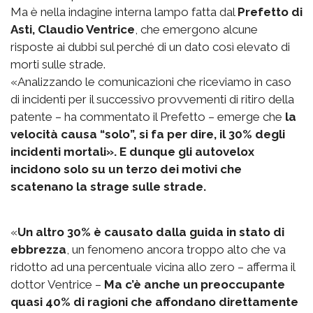
Ma è nella indagine interna lampo fatta dal
Prefetto di
Asti, Claudio Ventrice
, che emergono alcune
risposte ai dubbi sul perché di un dato così elevato di
morti sulle strade.
«Analizzando le comunicazioni che riceviamo in caso
di incidenti per il successivo provvementi di ritiro della
patente – ha commentato il Prefetto – emerge che
la
velocità causa “solo”, si fa per dire, il 30% degli
incidenti mortali». E dunque gli autovelox
incidono solo su un terzo dei motivi che
scatenano la strage sulle strade.
«
Un altro 30% è causato dalla guida in stato di
ebbrezza
, un fenomeno ancora troppo alto che va
ridotto ad una percentuale vicina allo zero – afferma il
dottor Ventrice –
Ma c’è anche un preoccupante
quasi 40% di ragioni che affondano direttamente