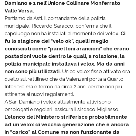
Damiano e 1 nell’Unione Collinare Monferrato
Valle Versa.
Partiamo da Asti. Il comandante della polizia
municipale, Riccardo Saracco, conferma che il
capoluogo non ha installati al momento dei velox.
Ci
fu la stagione dei “velo ok”, quelli meglio
conosciuti come “panettoni arancioni” che erano
postazioni vuote dentro le quali, a rotazione, la
polizia municipale installava i velox. Ma da anni
non sono più utilizzati.
Unico velox fisso attivato era
quello sul rettilineo che da Valenzani porta a Quarto
Inferiore ma è fermo da circa 2 anni perché non più
attinente ai nuovi regolamenti.
A San Damiano i velox attualmente attivi sono
omologati e regolari, assicura il sindaco Migliasso.
L’elenco del Ministero si riferisce probabilmente
ad un velox di vecchia generazione che è ancora
in “carico” al Comune ma non funzionante da