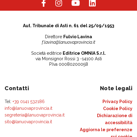
Aut. Tribunale di Asti n. 61 del 25/09/1953
Direttore
Fulvio Lavina
f.lavina@lanuovaprovincia.it
Società editrice
Editrice OMNIA S.r.l.
via Monsignor Rossi 3 -14100 Asti
P.Iva 00080200058
Contatti
Note legali
Tel:
+39 0141 532186
Privacy Policy
info@lanuovaprovincia.it
Cookie Policy
segreteria@lanuovaprovincia.it
Dichiarazione di
sito@lanuovaprovincia.it
accessibilità
Aggiorna le preferenze
sui cookie