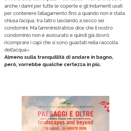
anche i danni per tutte le coperte e gli indumenti usati
per contenere l’allagamento fino a quando non è stata
chiusa l’acqua, tra l’altro lasciando a secco sei
condomini. Ma l’amministratrice dice che il nostro
condominio non è assicurato e quindi già dovrò
ricomprare i capi che si sono guastati nella raccolta
dell’acqua».
Almeno sulla tranquillità di andare in bagno,
però, vorrebbe qualche certezza in più.