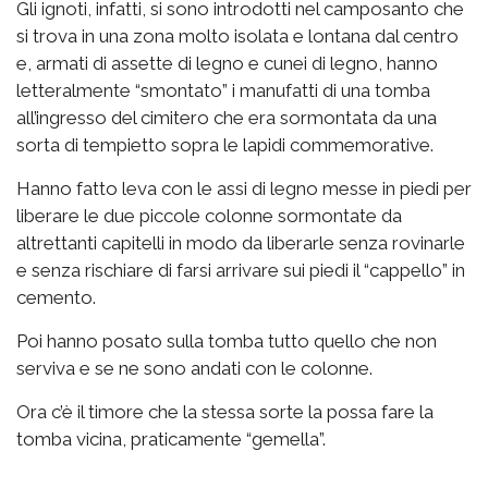
Gli ignoti, infatti, si sono introdotti nel camposanto che
si trova in una zona molto isolata e lontana dal centro
e, armati di assette di legno e cunei di legno, hanno
letteralmente “smontato” i manufatti di una tomba
all’ingresso del cimitero che era sormontata da una
sorta di tempietto sopra le lapidi commemorative.
Hanno fatto leva con le assi di legno messe in piedi per
liberare le due piccole colonne sormontate da
altrettanti capitelli in modo da liberarle senza rovinarle
e senza rischiare di farsi arrivare sui piedi il “cappello” in
cemento.
Poi hanno posato sulla tomba tutto quello che non
serviva e se ne sono andati con le colonne.
Ora c’è il timore che la stessa sorte la possa fare la
tomba vicina, praticamente “gemella”.