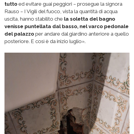
tutto
ed evitare guai peggiori – prosegue la signora
Rauso – I Vigili del fuoco, vista la quantità di acqua
uscita, hanno stabilito che
la soletta del bagno
venisse puntellata dal basso, nel varco pedonale
del palazzo
per andare dal giardino anteriore a quello
posteriore. E così è da inizio luglio».