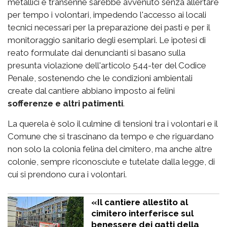
metallici e transenne sarebbe avvenuto senza allertare
per tempo i volontari, impedendo l'accesso ai locali
tecnici necessari per la preparazione dei pasti e per il
monitoraggio sanitario degli esemplari. Le ipotesi di
reato formulate dai denuncianti si basano sulla
presunta violazione dell'articolo 544-ter del Codice
Penale, sostenendo che le condizioni ambientali
create dal cantiere abbiano imposto ai felini
sofferenze e altri patimenti
.
La querela è solo il culmine di tensioni tra i volontari e il
Comune che si trascinano da tempo e che riguardano
non solo la colonia felina del cimitero, ma anche altre
colonie, sempre riconosciute e tutelate dalla legge, di
cui si prendono cura i volontari.
«Il cantiere allestito al
cimitero interferisce sul
benessere dei gatti della