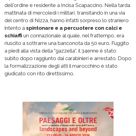
dell'ordine e residente a Incisa Scapaccino. Nella tarda
mattinata di mercoledì i militari, transitando in una via
del centro di Nizza, hanno infatti sorpreso lo straniero
intento a
spintonare e a percuotere con calci e
schiaffi
un connazionale al quale, nel frattempo, era
riuscito a sottrarre una banconota da 50 euro. Fuggito
a piedi alla vista della "gazzella", il 34enne è stato
subito dopo raggiunto dai carabinieri e arrestato. Dopo
la formalizzazione degli atti il marocchino è stato
giudicato con rito direttissimo.