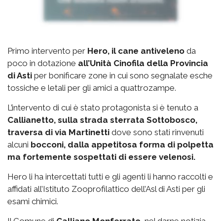
Primo intervento per
Hero, il cane antiveleno
da
poco in dotazione
all’Unità Cinofila della Provincia
di Asti
per bonificare zone in cui sono segnalate esche
tossiche e letali per gli amici a quattrozampe.
L’intervento di cui è stato protagonista si è tenuto a
Callianetto, sulla strada sterrata Sottobosco,
traversa di via Martinetti
dove sono stati rinvenuti
alcuni
bocconi, dalla appetitosa forma di polpetta
ma fortemente sospettati di essere velenosi.
Hero li ha intercettati tutti e gli agenti li hanno raccolti e
affidati all’Istituto Zooprofilattico dell’Asl di Asti per gli
esami chimici.