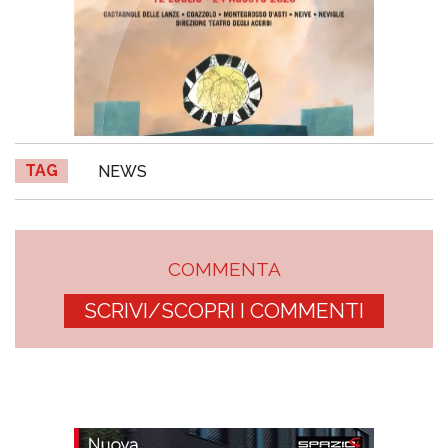
TAG
NEWS
COMMENTA
SCRIVI/SCOPRI I COMMENTI