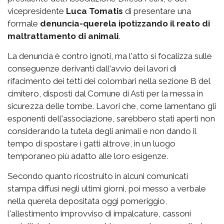
vicepresidente
Luca Tomatis
di presentare una
formale
denuncia-querela ipotizzando il reato di
maltrattamento di animali
.
La denuncia è contro ignoti, ma l'atto si focalizza sulle
conseguenze derivanti dall'avvio dei lavori di
rifacimento dei tetti dei colombari nella sezione B del
cimitero, disposti dal Comune di Asti per la messa in
sicurezza delle tombe. Lavori che, come lamentano gli
esponenti dell'associazione, sarebbero stati aperti non
considerando la tutela degli animali e non dando il
tempo di spostare i gatti altrove, in un luogo
temporaneo più adatto alle loro esigenze.
Secondo quanto ricostruito in alcuni comunicati
stampa diffusi negli ultimi giorni, poi messo a verbale
nella querela depositata oggi pomeriggio,
l'allestimento improvviso di impalcature, cassoni