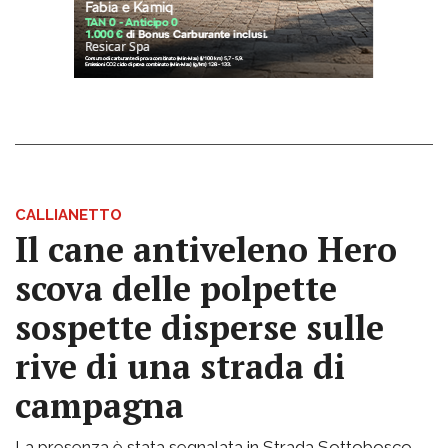
CALLIANETTO
Il cane antiveleno Hero
scova delle polpette
sospette disperse sulle
rive di una strada di
campagna
La presenza è stata segnalata in Strada Sottobosco.