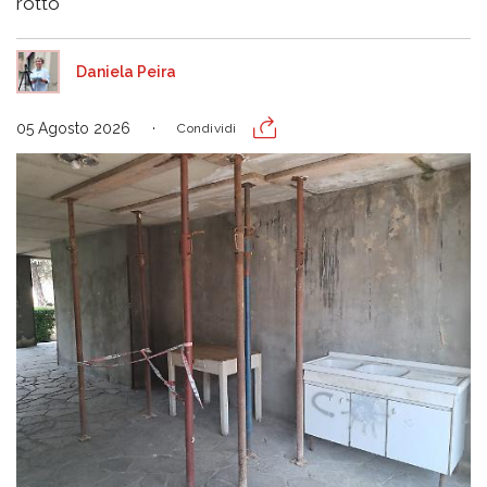
rotto
Daniela Peira
05 Agosto 2026
Condividi