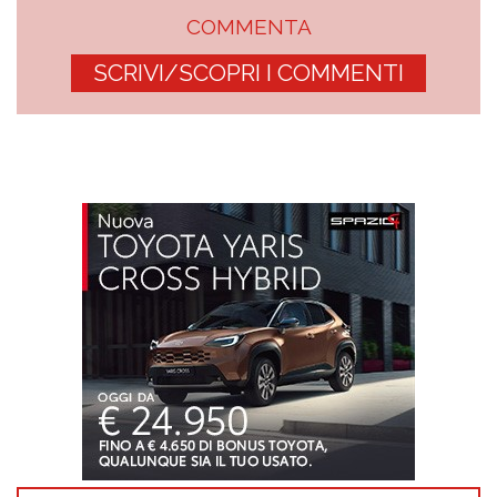
COMMENTA
SCRIVI/SCOPRI I COMMENTI