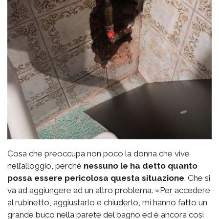
Cosa che preoccupa non poco la donna che vive
nell’alloggio, perché
nessuno le ha detto quanto
possa essere pericolosa questa situazione
. Che si
va ad aggiungere ad un altro problema. «Per accedere
al rubinetto, aggiustarlo e chiuderlo, mi hanno fatto un
grande buco nella parete del bagno ed è ancora così