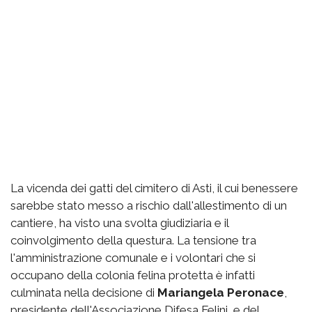
La vicenda dei gatti del cimitero di Asti, il cui benessere
sarebbe stato messo a rischio dall'allestimento di un
cantiere, ha visto una svolta giudiziaria e il
coinvolgimento della questura. La tensione tra
l'amministrazione comunale e i volontari che si
occupano della colonia felina protetta è infatti
culminata nella decisione di
Mariangela Peronace
,
presidente dell'Associazione Difesa Felini, e del