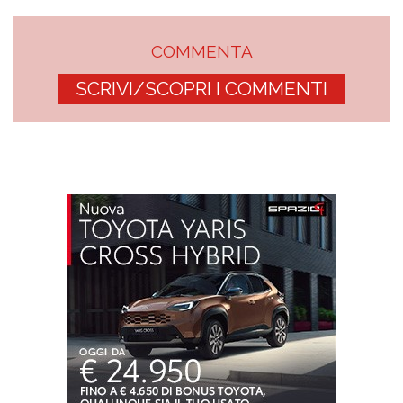
COMMENTA
SCRIVI/SCOPRI I COMMENTI