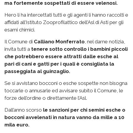
ma fortemente sospettati di essere velenosi.
Hero li ha intercettati tutti e gli agenti li hanno raccolti e
affidati all’Istituto Zooprofilattico dell’Asl di Asti per gli
esami chimici.
Il Comune di
Calliano Monferrato
, nel darne notizia,
invita tutti a
tenere sotto controllo i bambini piccoli
che potrebbero essere attratti dalle esche al
pari di cani e gatti per i quali è consigliata la
passeggiata al guinzaglio.
Se si avvistano bocconi o esche sospette non bisogna
toccarle o annusarle ed avvisare subito il Comune, le
forze dell’ordine o direttamente l’Asl.
Dall’anno scorso
le sanzioni per chi semini esche o
bocconi avvelenati in natura vanno da mille a 10
mila euro.