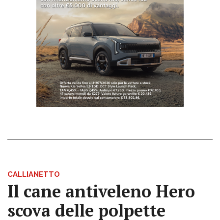
CALLIANETTO
Il cane antiveleno Hero
scova delle polpette