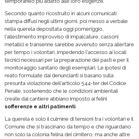
temporaneo più adatto alle loro esigenze.
Secondo quanto ricostruito in alcuni comunicati
stampa diffusi negli ultimi giorni, poi messo a verbale
nella querela depositata oggi pomeriggio,
l'allestimento improvviso di impalcature, cassoni
metallici e transenne sarebbe avvenuto senza allertare
per tempo i volontari, impedendo l'accesso ai locali
tecnici necessari per la preparazione dei pasti e per il
monitoraggio sanitario degli esemplari. Le ipotesi di
reato formulate dai denuncianti si basano sulla
presunta violazione dell'articolo 544-ter del Codice
Penale, sostenendo che le condizioni ambientali
create dal cantiere abbiano imposto ai felini
sofferenze e altri patimenti
.
La querela è solo il culmine di tensioni tra i volontari e il
Comune che si trascinano da tempo e che riguardano
non solo la colonia felina del cimitero, ma anche altre