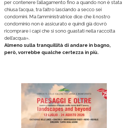
per contenere l’allagamento fino a quando non è stata
chiusa l’acqua, tra l’altro lasciando a secco sei
condomini. Ma l’amministratrice dice che il nostro
condominio non è assicurato e quindi già dovrò
ricomprare i capi che si sono guastati nella raccolta
dell’acqua».
Almeno sulla tranquillità di andare in bagno,
però, vorrebbe qualche certezza in più.