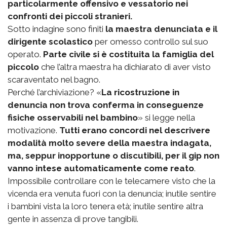
particolarmente offensivo e vessatorio nei
confronti dei piccoli stranieri.
Sotto indagine sono finiti
la maestra denunciata e il
dirigente scolastico
per omesso controllo sul suo
operato.
Parte civile si è costituita la famiglia del
piccolo
che l’altra maestra ha dichiarato di aver visto
scaraventato nel bagno.
Perché l’archiviazione? «
La ricostruzione in
denuncia non trova conferma in conseguenze
fisiche osservabili nel bambino
» si legge nella
motivazione.
Tutti erano concordi nel descrivere
modalità molto severe della maestra indagata,
ma, seppur inopportune o discutibili, per il gip non
vanno intese automaticamente come reato
.
Impossibile controllare con le telecamere visto che la
vicenda era venuta fuori con la denuncia; inutile sentire
i bambini vista la loro tenera età; inutile sentire altra
gente in assenza di prove tangibili.