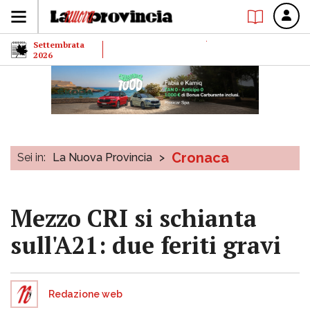
Settembrata
2026
Cronaca
Sei in:
La Nuova Provincia
>
Mezzo CRI si schianta
sull'A21: due feriti gravi
Redazione web