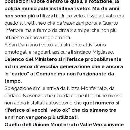
postazioni vuote dentro le quali, a rotazione, la
polizia municipale installava i velox. Ma da anni
non sono più utilizzati.
Unico velox fisso attivato era
quello sul rettilineo che da Valenzani porta a Quarto
Inferiore ma è fermo da circa 2 anni perché non più
attinente ai nuovi regolamenti.
A San Damiano i velox attualmente attivi sono
omologati e regolari, assicura il sindaco Migliasso.
L’elenco del Ministero si riferisce probabilmente
ad un velox di vecchia generazione che è ancora
in “carico” al Comune ma non funzionante da
tempo.
Spiegazione simile arriva da Nizza Monferrato, dal
sindaco Nosenzo che ricorda come il Comune nicese
non abbia installati autovelox e che
quel numero si
riferisce ai vecchi “velo ok” che da almeno tre
anni non vengono più utilizzati.
Quello dell’Unione Monferrato Valle Versa invece