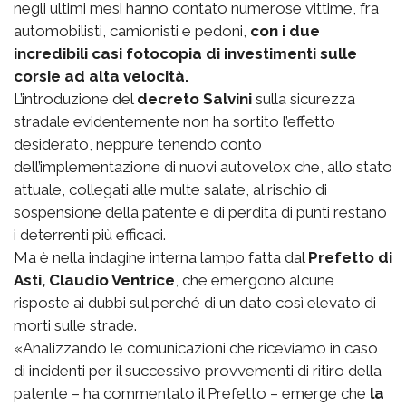
negli ultimi mesi hanno contato numerose vittime, fra
automobilisti, camionisti e pedoni,
con i due
incredibili casi fotocopia di investimenti sulle
corsie ad alta velocità.
L’introduzione del
decreto Salvini
sulla sicurezza
stradale evidentemente non ha sortito l’effetto
desiderato, neppure tenendo conto
dell’implementazione di nuovi autovelox che, allo stato
attuale, collegati alle multe salate, al rischio di
sospensione della patente e di perdita di punti restano
i deterrenti più efficaci.
Ma è nella indagine interna lampo fatta dal
Prefetto di
Asti, Claudio Ventrice
, che emergono alcune
risposte ai dubbi sul perché di un dato così elevato di
morti sulle strade.
«Analizzando le comunicazioni che riceviamo in caso
di incidenti per il successivo provvementi di ritiro della
patente – ha commentato il Prefetto – emerge che
la