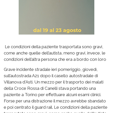
Le condizioni della paziente trasportata sono gravi,
come anche quelle dell’autista, meno gravi, invece, le
condizioni dell’altra persona che era a bordo con loro
Grave incidente stradale ieri pomeriggio, giovedì,
sull’autostrada A21 dopo il casello autostradale di
Villanova d'Asti. Un mezzo per il trasporto dei malati
della Croce Rossa di Canelli stava portando una
paziente a Torino per effettuare alcuni esami clinici.
Forse per una distrazione il mezzo avrebbe sbandato
e poi centrato il guard rail. Le condizioni della paziente