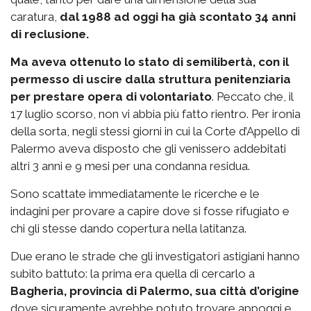
caratura,
dal 1988 ad oggi ha già scontato 34 anni
di reclusione.
Ma aveva ottenuto lo stato di semilibertà, con il
permesso di uscire dalla struttura penitenziaria
per prestare opera di volontariato
. Peccato che, il
17 luglio scorso, non vi abbia più fatto rientro. Per ironia
della sorta, negli stessi giorni in cui la Corte d’Appello di
Palermo aveva disposto che gli venissero addebitati
altri 3 anni e 9 mesi per una condanna residua.
Sono scattate immediatamente le ricerche e le
indagini per provare a capire dove si fosse rifugiato e
chi gli stesse dando copertura nella latitanza.
Due erano le strade che gli investigatori astigiani hanno
subito battuto: la prima era quella di cercarlo a
Bagheria, provincia di Palermo, sua città d’origine
dove sicuramente avrebbe potuto trovare appoggi e