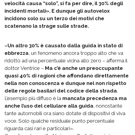
velocità causa “solo”, si fa per dire, il 30% degli
incidenti mortali». E dunque gli autovelox
incidono solo su un terzo dei motivi che
scatenano la strage sulle strade.
«
Un altro 30% è causato dalla guida in stato di
ebbrezza
, un fenomeno ancora troppo alto che va
ridotto ad una percentuale vicina allo zero – afferma il
dottor Ventrice –
Ma c’è anche un preoccupante
quasi 40% di ragioni che affondano direttamente
nella non conoscenza e dunque nel non rispetto
delle regole basilari del codice della strada
.
L’esempio più diffuso è la
mancata precedenza ma
anche l’uso del cellulare alla guida
, nonostante
tante automobili ora siano dotate di dispositivi di viva
voce. Solo qualche residuale punto percentuale
riguarda casi rari e particolari».