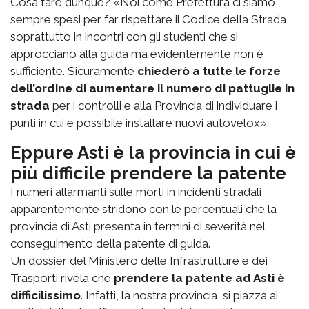
Cosa fare dunque? «Noi come Prefettura ci siamo
sempre spesi per far rispettare il Codice della Strada,
soprattutto in incontri con gli studenti che si
approcciano alla guida ma evidentemente non è
sufficiente. Sicuramente
chiederò a tutte le forze
dell’ordine di aumentare il numero di pattuglie in
strada
per i controlli e alla Provincia di individuare i
punti in cui è possibile installare nuovi autovelox».
Eppure Asti è la provincia in cui è
più difficile prendere la patente
I numeri allarmanti sulle morti in incidenti stradali
apparentemente stridono con le percentuali che la
provincia di Asti presenta in termini di severità nel
conseguimento della patente di guida.
Un dossier del Ministero delle Infrastrutture e dei
Trasporti rivela che
prendere la patente ad Asti è
difficilissimo
. Infatti, la nostra provincia, si piazza ai