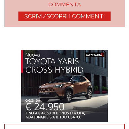
COMMENTA
SCRIVI/SCOPRI I COMMENTI