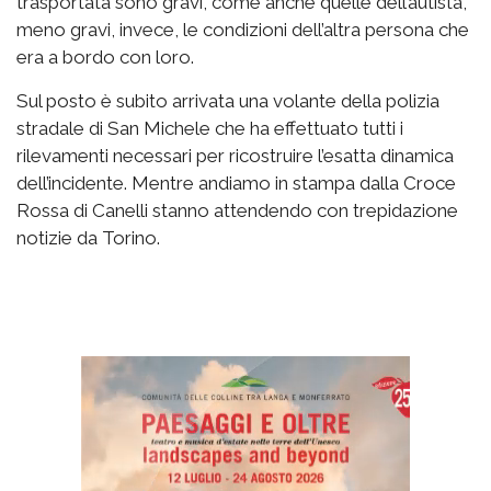
trasportata sono gravi, come anche quelle dell’autista,
meno gravi, invece, le condizioni dell’altra persona che
era a bordo con loro.
Sul posto è subito arrivata una volante della polizia
stradale di San Michele che ha effettuato tutti i
rilevamenti necessari per ricostruire l’esatta dinamica
dell’incidente. Mentre andiamo in stampa dalla Croce
Rossa di Canelli stanno attendendo con trepidazione
notizie da Torino.