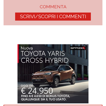
COMMENTA
SCRIVI/SCOPRI I COMMENTI