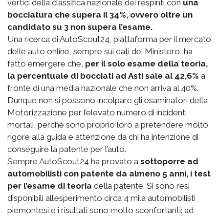
vertici della classifica nazionale dei respinti con
una
bocciatura che supera il 34%, ovvero oltre un
candidato su 3 non supera l’esame.
Una ricerca di AutoScout24, piattaforma per il mercato
delle auto online, sempre sui dati del Ministero, ha
fatto emergere che,
per il solo esame della teoria,
la percentuale di bocciati ad Asti sale al 42,6%
a
fronte di una media nazionale che non arriva al 40%.
Dunque non si possono incolpare gli esaminatori della
Motorizzazione per l’elevato numero di incidenti
mortali, perché sono proprio loro a pretendere molto
rigore alla guida e attenzione da chi ha intenzione di
conseguire la patente per l’auto.
Sempre AutoScout24 ha provato a
sottoporre ad
automobilisti con patente da almeno 5 anni, i test
per l’esame di teoria
della patente. Si sono resi
disponibili all’esperimento circa 4 mila automobilisti
piemontesi e i risultati sono molto sconfortanti: ad