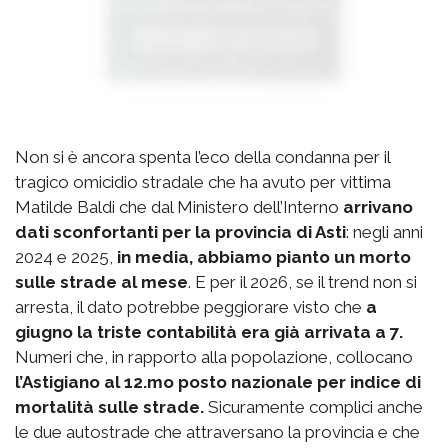
Non si è ancora spenta l’eco della condanna per il
tragico omicidio stradale che ha avuto per vittima
Matilde Baldi che dal Ministero dell’Interno
arrivano
dati sconfortanti per la provincia di Asti
: negli anni
2024 e 2025,
in media, abbiamo pianto un morto
sulle strade al mese
. E per il 2026, se il trend non si
arresta, il dato potrebbe peggiorare visto che
a
giugno la triste contabilità era già arrivata a 7.
Numeri che, in rapporto alla popolazione, collocano
l’Astigiano al 12.mo posto nazionale per indice di
mortalità sulle strade.
Sicuramente complici anche
le due autostrade che attraversano la provincia e che