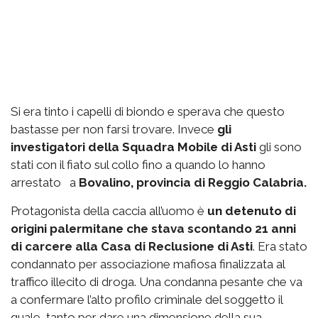
Si era tinto i capelli di biondo e sperava che questo
bastasse per non farsi trovare. Invece
gli
investigatori della Squadra Mobile di Asti
gli sono
stati con il fiato sul collo fino a quando lo hanno
arrestato a
Bovalino, provincia di Reggio Calabria.
Protagonista della caccia all’uomo è
un detenuto di
origini palermitane che stava scontando 21 anni
di carcere alla Casa di Reclusione di Asti
. Era stato
condannato per associazione mafiosa finalizzata al
traffico illecito di droga. Una condanna pesante che va
a confermare l’alto profilo criminale del soggetto il
quale, tanto per dare una dimensione della sua