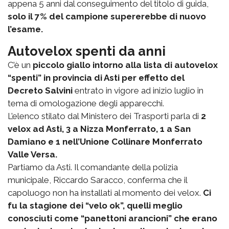
appena 5 anni dal conseguimento del titolo di guida,
solo il 7% del campione supererebbe di nuovo
l’esame.
Autovelox spenti da anni
C’è un
piccolo giallo intorno alla lista di autovelox
“spenti” in provincia di Asti per effetto del
Decreto Salvini
entrato in vigore ad inizio luglio in
tema di omologazione degli apparecchi.
L’elenco stilato dal Ministero dei Trasporti parla di
2
velox ad Asti, 3 a Nizza Monferrato, 1 a San
Damiano e 1 nell’Unione Collinare Monferrato
Valle Versa.
Partiamo da Asti. Il comandante della polizia
municipale, Riccardo Saracco, conferma che il
capoluogo non ha installati al momento dei velox.
Ci
fu la stagione dei “velo ok”, quelli meglio
conosciuti come “panettoni arancioni” che erano