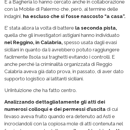
E a Bagheria lo hanno cercato anche in collaborazione
con la Mobile di Palermo che, però, al termine delle
indagini,
ha escluso che si fosse nascosto “a casa”.
E’ stata allora la volta di battere
la seconda pista,
quella che gli investigatori astigiani hanno individuato
nel Reggino, in Calabria,
spesso usata dagli evasi
siciliani in quanto da lì avrebbero potuto raggiungere
facilmente l’isola sui traghetti evitando i controlli. E
anche perché la criminalità organizzata di Reggio
Calabria aveva già dato prova, in passato, di aver dato
supporto logistico ai latitanti siciliani.
Un’intuizione che ha fatto centro.
Analizzando dettagliatamente gli atti dei
numerosi colloqui e dei permessi d’uscita
di cui
l’evaso aveva fruito quando era detenuto ad Asti e
incrociandoli con la copiosa mole di atti contenuta nel