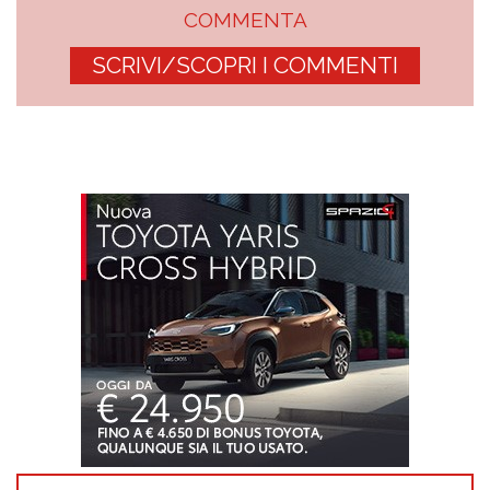
COMMENTA
SCRIVI/SCOPRI I COMMENTI