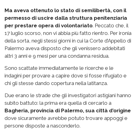
Ma aveva ottenuto lo stato di semilibertà, con il
permesso di uscire dalla struttura penitenziaria
per prestare opera di volontariato
. Peccato che, il
17 luglio scorso, non vi abbia più fatto rientro. Per ironia
della sorta, negli stessi giorni in cui la Corte d’Appello di
Palermo aveva disposto che gli venissero addebitati
altri 3 anni e 9 mesi per una condanna residua.
Sono scattate immediatamente le ricerche e le
indagini per provare a capire dove si fosse rifugiato e
chi gli stesse dando copertura nella latitanza.
Due erano le strade che gli investigatori astigiani hanno
subito battuto: la prima era quella di cercarlo a
Bagheria, provincia di Palermo, sua città d’origine
dove sicuramente avrebbe potuto trovare appoggi e
persone disposte a nasconderlo.