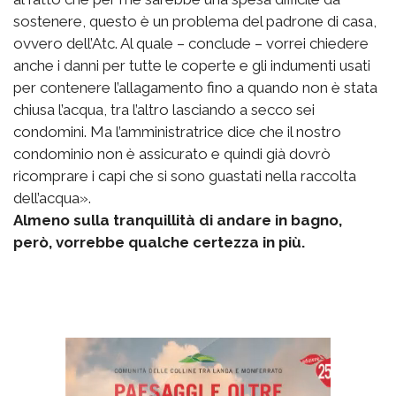
sostenere, questo è un problema del padrone di casa,
ovvero dell’Atc. Al quale – conclude – vorrei chiedere
anche i danni per tutte le coperte e gli indumenti usati
per contenere l’allagamento fino a quando non è stata
chiusa l’acqua, tra l’altro lasciando a secco sei
condomini. Ma l’amministratrice dice che il nostro
condominio non è assicurato e quindi già dovrò
ricomprare i capi che si sono guastati nella raccolta
dell’acqua».
Almeno sulla tranquillità di andare in bagno,
però, vorrebbe qualche certezza in più.