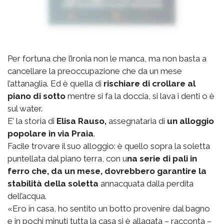
Per fortuna che l’ironia non le manca, ma non basta a
cancellare la preoccupazione che da un mese
l’attanaglia. Ed è quella di
rischiare di crollare al
piano di sotto
mentre si fa la doccia, si lava i denti o è
sul water.
E’ la storia di
Elisa Rauso,
assegnataria di
un alloggio
popolare in via Praia
.
Facile trovare il suo alloggio: è quello sopra la soletta
puntellata dal piano terra, con u
na serie di pali in
ferro che, da un mese, dovrebbero garantire la
stabilità della soletta
annacquata dalla perdita
dell’acqua.
«Ero in casa, ho sentito un botto provenire dal bagno
e in pochi minuti tutta la casa si è allagata – racconta –