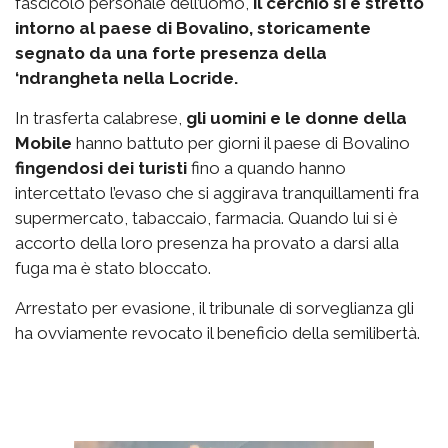
fascicolo personale dell’uomo,
il cerchio si è stretto
intorno al paese di Bovalino, storicamente
segnato da una forte presenza della
‘ndrangheta nella Locride.
In trasferta calabrese,
gli uomini e le donne della
Mobile
hanno battuto per giorni il paese di Bovalino
fingendosi dei turisti
fino a quando hanno
intercettato l’evaso che si aggirava tranquillamenti fra
supermercato, tabaccaio, farmacia. Quando lui si è
accorto della loro presenza ha provato a darsi alla
fuga ma è stato bloccato.
Arrestato per evasione, il tribunale di sorveglianza gli
ha ovviamente revocato il beneficio della semilibertà.