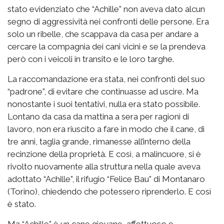
stato evidenziato che “Achille” non aveva dato alcun
segno di aggressività nei confronti delle persone. Era
solo un ribelle, che scappava da casa per andare a
cercare la compagnia dei cani vicini e se la prendeva
però con i veicoli in transito e le loro targhe.
La raccomandazione era stata, nei confronti del suo
“padrone”, di evitare che continuasse ad uscire. Ma
nonostante i suoi tentativi, nulla era stato possibile.
Lontano da casa da mattina a sera per ragioni di
lavoro, non era riuscito a fare in modo che il cane, di
tre anni, taglia grande, rimanesse all’interno della
recinzione della proprietà. E così, a malincuore, si è
rivolto nuovamente alla struttura nella quale aveva
adottato “Achille”, il rifugio “Felice Bau” di Montanaro
(Torino), chiedendo che potessero riprenderlo. E così
è stato.