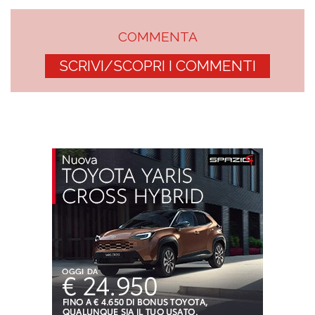
COMMENTA
SCRIVI/SCOPRI I COMMENTI