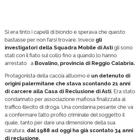
Si era tinto i capelli di biondo e sperava che questo
bastasse per non farsi trovare. Invece
gli
investigatori della Squadra Mobile di Asti
gli sono
stati con il fiato sul collo fino a quando lo hanno
arrestato a
Bovalino, provincia di Reggio Calabria.
Protagonista della caccia all’uomo è
un detenuto di
origini palermitane che stava scontando 21 anni
di carcere alla Casa di Reclusione di Asti
. Era stato
condannato per associazione mafiosa finalizzata al
traffico illecito di droga. Una condanna pesante che va
a confermare l’alto profilo criminale del soggetto il
quale, tanto per dare una dimensione della sua
caratura,
dal 1988 ad oggi ha già scontato 34 anni
di reclusione.