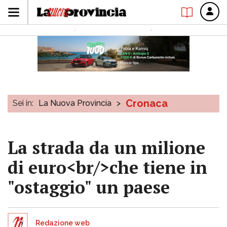
Cronaca
Sei in:
La Nuova Provincia
>
La strada da un milione
di euro<br/>che tiene in
"ostaggio" un paese
Redazione web