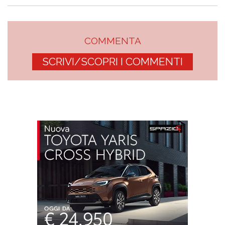
COMMENTA
SCRIVI/SCOPRI I COMMENTI