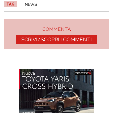
TAG
NEWS
COMMENTA
SCRIVI/SCOPRI I COMMENTI