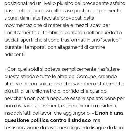
posizionati ad un livello più alto del precedente asfalto,
passerelle di accesso alle case posticce e per niente
sicure, danni alle facciate provocati dalla
movimentazione di materiale e mezzi, scavi per
l'innalzamento di tombini e contatori dell'acquedotto
lasciati aperti che si sono trasformati in uno "scarico"
durante i temporali con allagamenti di cantine
adiacenti.
«Con quei soldi si poteva semplicemente riasfaltare
questa strada e tutte le altre del Comune, creando
altre vie di comunicazione che sarebbero state molto
più utili di un chilometro di porfido che quando
nevicherà non potrà neppure essere spalato bene per
non rovinare la pavimentazione» dicono i residenti
insoddisfatti dei lavori che aggiungono. «E
non è una
questione politica contro il sindaco
, ma
l'esasperazione di nove mesi di grandi disagi e di danni