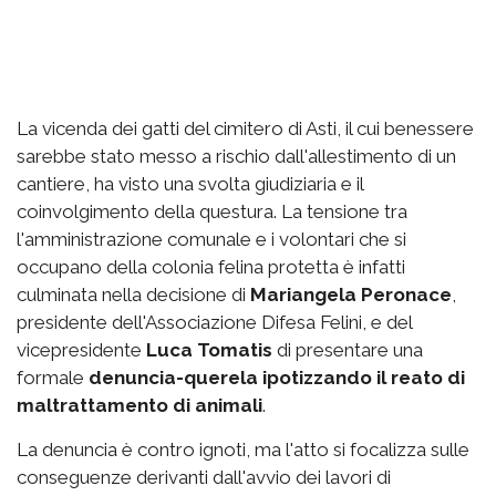
La vicenda dei gatti del cimitero di Asti, il cui benessere
sarebbe stato messo a rischio dall'allestimento di un
cantiere, ha visto una svolta giudiziaria e il
coinvolgimento della questura. La tensione tra
l'amministrazione comunale e i volontari che si
occupano della colonia felina protetta è infatti
culminata nella decisione di
Mariangela Peronace
,
presidente dell'Associazione Difesa Felini, e del
vicepresidente
Luca Tomatis
di presentare una
formale
denuncia-querela ipotizzando il reato di
maltrattamento di animali
.
La denuncia è contro ignoti, ma l'atto si focalizza sulle
conseguenze derivanti dall'avvio dei lavori di