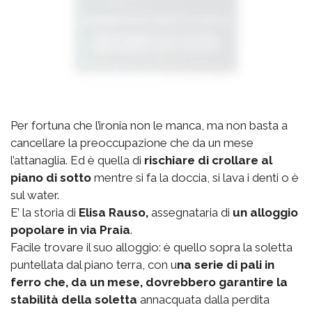
Per fortuna che l’ironia non le manca, ma non basta a
cancellare la preoccupazione che da un mese
l’attanaglia. Ed è quella di
rischiare di crollare al
piano di sotto
mentre si fa la doccia, si lava i denti o è
sul water.
E’ la storia di
Elisa Rauso,
assegnataria di
un alloggio
popolare in via Praia
.
Facile trovare il suo alloggio: è quello sopra la soletta
puntellata dal piano terra, con u
na serie di pali in
ferro che, da un mese, dovrebbero garantire la
stabilità della soletta
annacquata dalla perdita