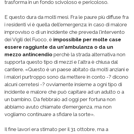
trasforma in un fondo scivoloso e pericoloso.
E questo dura da molti mesi. Fra le paure più diffuse fra
i residenti vi è quella dell'emergenza: in caso di malore
improvviso o di un incidente che preveda l'intervento
dei Vigili del Fuoco, è
impossibile per molte case
essere raggiunte da un'ambulanza o da un
mezzo antincendio
perchè la strada alternativa non
supporta questo tipo di mezzi e l'altra è chiusa dal
cantiere. «Questo è un paese abitato da molti anziani e
i malori purtroppo sono da mettere in conto -? dicono
alcuni cerretesi -? ovviamente insieme a ogni tipo di
incidente e malore che può capitare ad un adulto o a
un bambino. Da febbraio ad oggi per fortuna non
abbiamo avuto chiamate d'emergenza, ma non
vogliamo continuare a sfidare la sorte».
Il fine lavori era stimato per il 31 ottobre, ma a