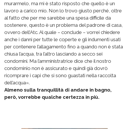
murarmelo, ma mi è stato risposto che quello è un
lavoro a carico mio. Non lo trovo giusto perché, oltre
al fatto che per me sarebbe una spesa difficile da
sostenere, questo è un problema del padrone di casa,
ovvero dell’Atc. Al quale – conclude – vorrei chiedere
anche i danni per tutte le coperte e gli indumenti usati
per contenere l’allagamento fino a quando non è stata
chiusa l’acqua, tra l’altro lasciando a secco sei
condomini. Ma l’amministratrice dice che il nostro
condominio non è assicurato e quindi già dovrò
ricomprare i capi che si sono guastati nella raccolta
dell’acqua».
Almeno sulla tranquillità di andare in bagno,
però, vorrebbe qualche certezza in più.