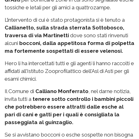
tossiche e letali per gli amici a quattrozampe.
L’intervento di cui è stato protagonista si è tenuto a
Callianetto, sulla strada sterrata Sottobosco,
traversa di via Martinetti
dove sono stati rinvenuti
alcuni
bocconi, dalla appetitosa forma di polpetta
ma fortemente sospettati di essere velenosi.
Hero li ha intercettati tutti e gli agenti li hanno raccolti e
affidati all’Istituto Zooprofilattico dell’Asl di Asti per gli
esami chimici.
Il Comune di
Calliano Monferrato
, nel darne notizia,
invita tutti a
tenere sotto controllo i bambini piccoli
che potrebbero essere attratti dalle esche al
pari di cani e gatti per i quali è consigliata la
passeggiata al guinzaglio.
Se si avvistano bocconi o esche sospette non bisogna