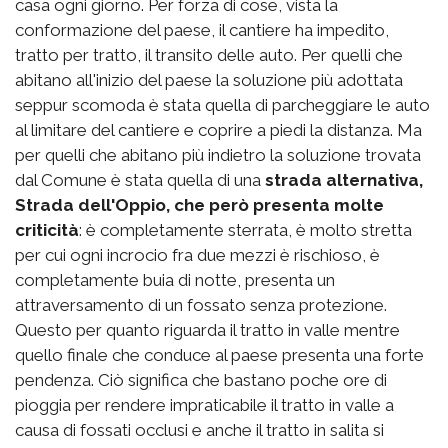
casa ogni giorno. Per forza di cose, vista la
conformazione del paese, il cantiere ha impedito,
tratto per tratto, il transito delle auto. Per quelli che
abitano all'inizio del paese la soluzione più adottata
seppur scomoda è stata quella di parcheggiare le auto
al limitare del cantiere e coprire a piedi la distanza. Ma
per quelli che abitano più indietro la soluzione trovata
dal Comune è stata quella di una
strada alternativa,
Strada dell'Oppio, che però presenta molte
criticità
: è completamente sterrata, è molto stretta
per cui ogni incrocio fra due mezzi è rischioso, è
completamente buia di notte, presenta un
attraversamento di un fossato senza protezione.
Questo per quanto riguarda il tratto in valle mentre
quello finale che conduce al paese presenta una forte
pendenza. Ciò significa che bastano poche ore di
pioggia per rendere impraticabile il tratto in valle a
causa di fossati occlusi e anche il tratto in salita si