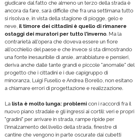
giudicare dal fatto che almeno un terzo della strada è
ancora da fare, sarà difficile che fra una settimana tutto
si risolva e, in vista della stagione di piogge, gelo e
neve,
il timore dei cittadini è quello di rimanere
ostaggi dei muratori per tutto l'inverno
. Ma la
contrarietà all'opera che doveva essere un fiore
all'occhiello del paese e che invece si sta dimostrando
una fonte inesauribile di ansie, arrabbiature e pensieri,
deriva anche dalle tante grandi e piccole "anomalie" del
progetto che i cittadini e i due capigruppo di
minoranza, Luigi Fusello e Andrea Borello, non esitano
a chiamare errori di progettazione e realizzazione.
La
lista è molto lunga: problemi
con i raccordi fra il
nuovo piano stradale e gli ingressi ai cortili: veri e propri
"gradini" per arrivare in strada, rampe ripide per
l'innalzamento del livello della strada, finestre di
cantine che vengono in parte oscurate dai cubetti