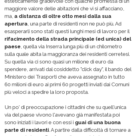
esteticamente gradevole con qualche promessa di un
maggiore valore delle abitazioni che vi si affacciano,
ma,
a distanza di oltre otto mesi dalla sua
apertura
, una parte di residenti non ne può più. Ad
esasperarli sono stati questi lunghi mesi di lavoro per il
rifacimento della strada principale (ed unica) del
paese
, quella via Inserra lunga più di un chilometro
sulla quale abita la maggioranza dei residenti cerretesi.
Su quella via ci sono quasi un milione di euro da
spendere, arrivati dal cosiddetto "click day", il bando del
Ministero dei Trasporti che aveva assegnato in tutto
60 milioni di euro ai primi 60 progetti inviati dai Comuni
più veloci a spedire la loro proposta.
Un po' di preoccupazione i cittadini che su quell'unica
via del paese vivono l'avevano già manifestata poi
sono iniziati i lavori e con essi i
guai di una buona
parte di residenti
. A partire dalla difficoltà di tornare a