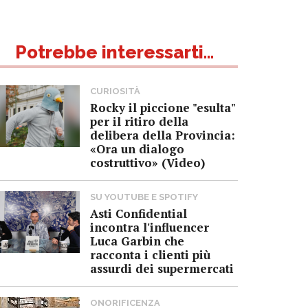
Potrebbe interessarti...
CURIOSITÀ
Rocky il piccione "esulta"
per il ritiro della
delibera della Provincia:
«Ora un dialogo
costruttivo» (Video)
SU YOUTUBE E SPOTIFY
Asti Confidential
incontra l'influencer
Luca Garbin che
racconta i clienti più
assurdi dei supermercati
ONORIFICENZA