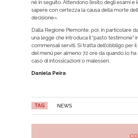
né in seguito. Attendono l’esito degli esami e 
sapere con certezza la causa della morte del
decisione».
Dalla Regione Piemonte, poi, in particolare dal
una legge che introduca il “pasto testimone” 
commensali serviti. Si tratta dell’obbligo per i
del menù per almeno 72 ore da quando lo ha se
caso di intossicazioni o malesseri.
Daniela Peira
TAG
NEWS
C