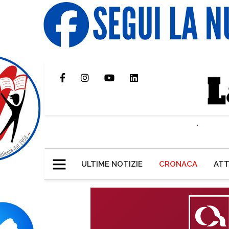
ULTIME NOTIZIE
CRONACA
ATT