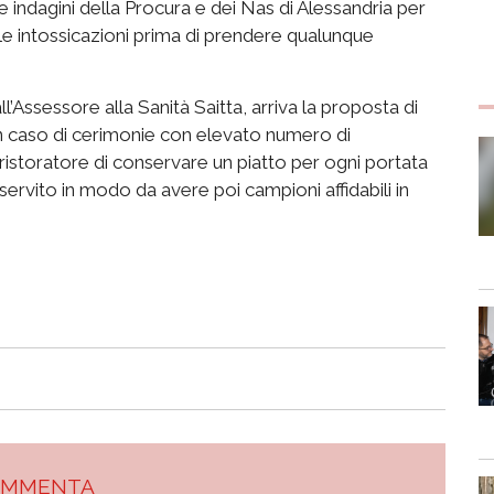
le indagini della Procura e dei Nas di Alessandria per
le intossicazioni prima di prendere qualunque
l’Assessore alla Sanità Saitta, arriva la proposta di
in caso di cerimonie con elevato numero di
l ristoratore di conservare un piatto per ogni portata
rvito in modo da avere poi campioni affidabili in
OMMENTA