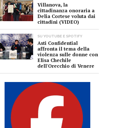
Villanova, la
cittadinanza onoraria a
Delia Cortese voluta dai
cittadini (VIDEO)
SU YOUTUBE E SPOTIFY
Asti Confidential
affronta il tema della
violenza sulle donne con
Elisa Chechile
dell'Orecchio di Venere