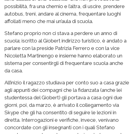
possibilità, fra una chemio e l’altra, di uscire, prendere
autobus, treni, andare al cinema, frequentare luoghi
affollati meno che mai un’aula di scuola.
Stefano proprio non ci stava a perdere un anno di
scuola; iscritto al Giobert indirizzo turistico, è andato a
parlare con la preside Patrizia Ferrero e con la vice
Nicoletta Martinengo e insieme hanno elaborato un
sistema per consentirgli di frequentare scuola anche
da casa.
All’inizio il ragazzo studiava per conto suo a casa grazie
agli appunti dei compagni che la fidanzata (anche lei
studentessa del Giobert) gli portava a casa ogni due
giorni, poi, da marzo, è arrivato il collegamento via
Skype che gli ha consentito di seguire le lezioni in
diretta. Interrogazioni e verifiche, invece, venivano
concordate con gli insegnanti con i quali Stefano