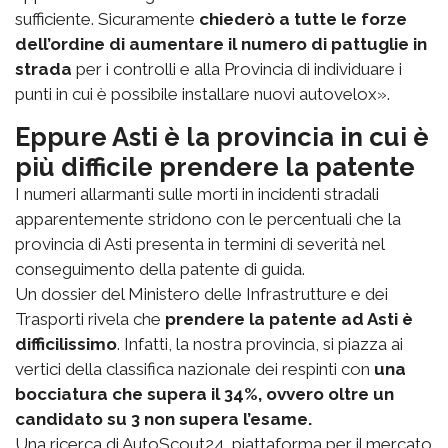
sufficiente. Sicuramente
chiederò a tutte le forze
dell’ordine di aumentare il numero di pattuglie in
strada
per i controlli e alla Provincia di individuare i
punti in cui è possibile installare nuovi autovelox».
Eppure Asti è la provincia in cui è
più difficile prendere la patente
I numeri allarmanti sulle morti in incidenti stradali
apparentemente stridono con le percentuali che la
provincia di Asti presenta in termini di severità nel
conseguimento della patente di guida.
Un dossier del Ministero delle Infrastrutture e dei
Trasporti rivela che
prendere la patente ad Asti è
difficilissimo
. Infatti, la nostra provincia, si piazza ai
vertici della classifica nazionale dei respinti con
una
bocciatura che supera il 34%, ovvero oltre un
candidato su 3 non supera l’esame.
Una ricerca di AutoScout24, piattaforma per il mercato