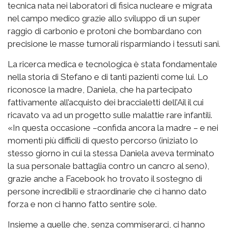
tecnica nata nei laboratori di fisica nucleare e migrata
nel campo medico grazie allo sviluppo di un super
raggio di carbonio e protoni che bombardano con
precisione le masse tumorali risparmiando i tessuti sani.
La ricerca medica e tecnologica è stata fondamentale
nella storia di Stefano e di tanti pazienti come lui. Lo
riconosce la madre, Daniela, che ha partecipato
fattivamente all’acquisto dei braccialetti dell’Ail il cui
ricavato va ad un progetto sulle malattie rare infantili.
«In questa occasione –confida ancora la madre – e nei
momenti più difficili di questo percorso (iniziato lo
stesso giorno in cui la stessa Daniela aveva terminato
la sua personale battaglia contro un cancro al seno),
grazie anche a Facebook ho trovato il sostegno di
persone incredibili e straordinarie che ci hanno dato
forza e non ci hanno fatto sentire sole.
Insieme a quelle che, senza commiserarci, ci hanno