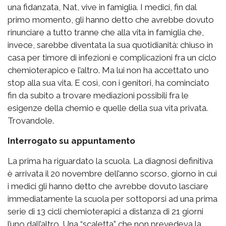
una fidanzata, Nat, vive in famiglia. I medici, fin dal
primo momento, gli hanno detto che avrebbe dovuto
rinunciare a tutto tranne che alla vita in famiglia che,
invece, sarebbe diventata la sua quotidianità: chiuso in
casa per timore di infezioni e complicazioni fra un ciclo
chemioterapico e l’altro. Ma lui non ha accettato uno
stop alla sua vita. E così, con i genitori, ha cominciato
fin da subito a trovare mediazioni possibili fra le
esigenze della chemio e quelle della sua vita privata.
Trovandole.
Interrogato su appuntamento
La prima ha riguardato la scuola. La diagnosi definitiva
è arrivata il 20 novembre dell’anno scorso, giorno in cui
i medici gli hanno detto che avrebbe dovuto lasciare
immediatamente la scuola per sottoporsi ad una prima
serie di 13 cicli chemioterapici a distanza di 21 giorni
l’uno dall’altro. Una “scaletta” che non prevedeva la