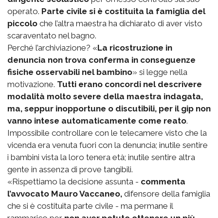
operato.
Parte civile si è costituita la famiglia del
piccolo
che l’altra maestra ha dichiarato di aver visto
scaraventato nel bagno.
Perché l’archiviazione? «
La ricostruzione in
denuncia non trova conferma in conseguenze
fisiche osservabili nel bambino
» si legge nella
motivazione.
Tutti erano concordi nel descrivere
modalità molto severe della maestra indagata,
ma, seppur inopportune o discutibili, per il gip non
vanno intese automaticamente come reato
.
Impossibile controllare con le telecamere visto che la
vicenda era venuta fuori con la denuncia; inutile sentire
i bambini vista la loro tenera età; inutile sentire altra
gente in assenza di prove tangibili.
«Rispettiamo la decisione assunta -
commenta
l’avvocato Mauro Vaccaneo,
difensore della famiglia
che si è costituita parte civile - ma permane il