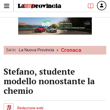
Cronaca
Sei in:
La Nuova Provincia
>
Stefano, studente
modello nonostante la
chemio
Redazione web