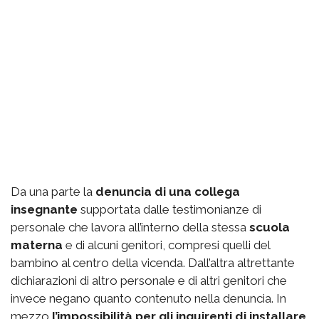
Da una parte la
denuncia di una collega
insegnante
supportata dalle testimonianze di
personale che lavora all’interno della stessa
scuola
materna
e di alcuni genitori, compresi quelli del
bambino al centro della vicenda. Dall’altra altrettante
dichiarazioni di altro personale e di altri genitori che
invece negano quanto contenuto nella denuncia. In
mezzo
l’impossibilità per gli inquirenti di installare