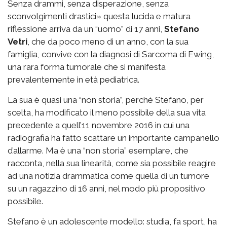
Senza drammi, senza disperazione, senza
sconvolgimenti drastici» questa lucida e matura
riflessione arriva da un “uomo” di 17 anni,
Stefano
Vetri
, che da poco meno di un anno, con la sua
famiglia, convive con la diagnosi di Sarcoma di Ewing,
una rara forma tumorale che si manifesta
prevalentemente in età pediatrica.
La sua è quasi una “non storia”, perché Stefano, per
scelta, ha modificato il meno possibile della sua vita
precedente a quell’11 novembre 2016 in cui una
radiografia ha fatto scattare un importante campanello
d’allarme. Ma è una “non storia” esemplare, che
racconta, nella sua linearità, come sia possibile reagire
ad una notizia drammatica come quella di un tumore
su un ragazzino di 16 anni, nel modo più propositivo
possibile.
Stefano è un adolescente modello: studia, fa sport, ha