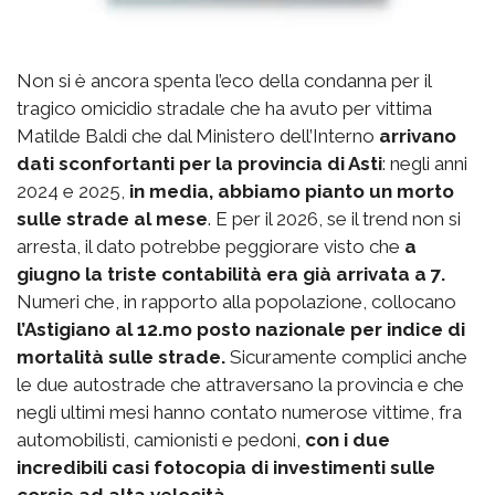
Non si è ancora spenta l’eco della condanna per il
tragico omicidio stradale che ha avuto per vittima
Matilde Baldi che dal Ministero dell’Interno
arrivano
dati sconfortanti per la provincia di Asti
: negli anni
2024 e 2025,
in media, abbiamo pianto un morto
sulle strade al mese
. E per il 2026, se il trend non si
arresta, il dato potrebbe peggiorare visto che
a
giugno la triste contabilità era già arrivata a 7.
Numeri che, in rapporto alla popolazione, collocano
l’Astigiano al 12.mo posto nazionale per indice di
mortalità sulle strade.
Sicuramente complici anche
le due autostrade che attraversano la provincia e che
negli ultimi mesi hanno contato numerose vittime, fra
automobilisti, camionisti e pedoni,
con i due
incredibili casi fotocopia di investimenti sulle
corsie ad alta velocità.