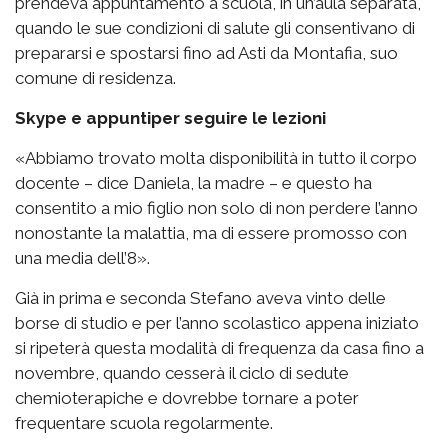
prendeva appuntamento a scuola, in un’aula separata,
quando le sue condizioni di salute gli consentivano di
prepararsi e spostarsi fino ad Asti da Montafia, suo
comune di residenza.
Skype e appuntiper seguire le lezioni
«Abbiamo trovato molta disponibilità in tutto il corpo
docente – dice Daniela, la madre – e questo ha
consentito a mio figlio non solo di non perdere l’anno
nonostante la malattia, ma di essere promosso con
una media dell’8».
Già in prima e seconda Stefano aveva vinto delle
borse di studio e per l’anno scolastico appena iniziato
si ripeterà questa modalità di frequenza da casa fino a
novembre, quando cesserà il ciclo di sedute
chemioterapiche e dovrebbe tornare a poter
frequentare scuola regolarmente.