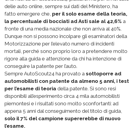
delle auto online, sempre sui dati del Ministero, ha
fatto emergere che,
per il solo esame della teoria,
la percentuale di bocciati ad Asti sale al 42,6%
a
fronte di una media nazionale che non arriva al 40%.
Dunque non si possono incolpare gli esaminatori della
Motorizzazione per l’elevato numero di incidenti
mortali, perché sono proprio loro a pretendere molto
rigore alla guida e attenzione da chi ha intenzione di
conseguire la patente per l’auto.
Sempre AutoScout24 ha provato a
sottoporre ad
automobilisti con patente da almeno 5 anni, i test
per l’esame di teoria
della patente. Si sono resi
disponibili all’esperimento circa 4 mila automobilisti
piemontesi e i risultati sono molto sconfortanti: ad
appena 5 anni dal conseguimento del titolo di guida,
solo il 7% del campione supererebbe di nuovo
l’esame.