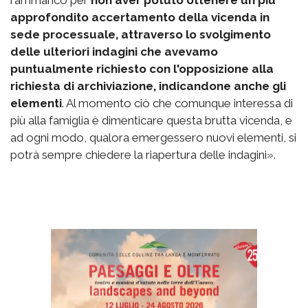
rammarico per
non aver potuto ottenere un più
approfondito accertamento della vicenda in
sede processuale, attraverso lo svolgimento
delle ulteriori indagini che avevamo
puntualmente richiesto con l'opposizione alla
richiesta di archiviazione, indicandone anche gli
elementi
. Al momento ciò che comunque interessa di
più alla famiglia è dimenticare questa brutta vicenda, e
ad ogni modo, qualora emergessero nuovi elementi, si
potrà sempre chiedere la riapertura delle indagini».