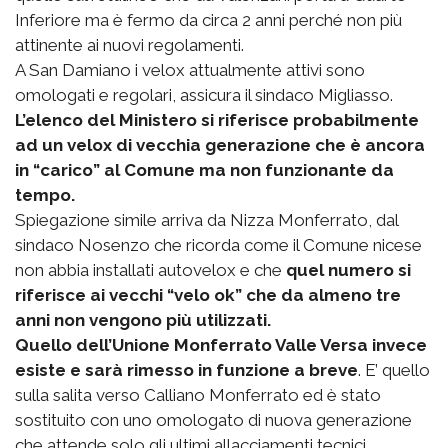
Inferiore ma è fermo da circa 2 anni perché non più
attinente ai nuovi regolamenti.
A San Damiano i velox attualmente attivi sono
omologati e regolari, assicura il sindaco Migliasso.
L’elenco del Ministero si riferisce probabilmente
ad un velox di vecchia generazione che è ancora
in “carico” al Comune ma non funzionante da
tempo.
Spiegazione simile arriva da Nizza Monferrato, dal
sindaco Nosenzo che ricorda come il Comune nicese
non abbia installati autovelox e che
quel numero si
riferisce ai vecchi “velo ok” che da almeno tre
anni non vengono più utilizzati.
Quello dell’Unione Monferrato Valle Versa invece
esiste e sarà rimesso in funzione a breve
. E’ quello
sulla salita verso Calliano Monferrato ed è stato
sostituito con uno omologato di nuova generazione
che attende solo gli ultimi allacciamenti tecnici.