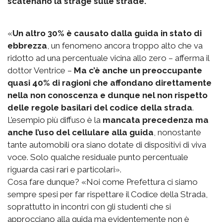
scatenano la strage sulle strade.
«
Un altro 30% è causato dalla guida in stato di
ebbrezza
, un fenomeno ancora troppo alto che va
ridotto ad una percentuale vicina allo zero – afferma il
dottor Ventrice –
Ma c’è anche un preoccupante
quasi 40% di ragioni che affondano direttamente
nella non conoscenza e dunque nel non rispetto
delle regole basilari del codice della strada
.
L’esempio più diffuso è la
mancata precedenza ma
anche l’uso del cellulare alla guida
, nonostante
tante automobili ora siano dotate di dispositivi di viva
voce. Solo qualche residuale punto percentuale
riguarda casi rari e particolari».
Cosa fare dunque? «Noi come Prefettura ci siamo
sempre spesi per far rispettare il Codice della Strada,
soprattutto in incontri con gli studenti che si
approcciano alla guida ma evidentemente non è