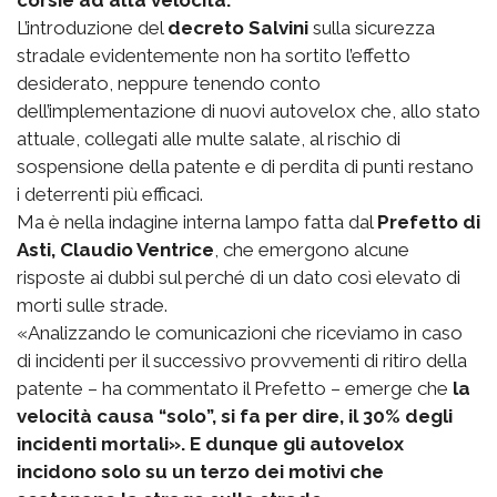
L’introduzione del
decreto Salvini
sulla sicurezza
stradale evidentemente non ha sortito l’effetto
desiderato, neppure tenendo conto
dell’implementazione di nuovi autovelox che, allo stato
attuale, collegati alle multe salate, al rischio di
sospensione della patente e di perdita di punti restano
i deterrenti più efficaci.
Ma è nella indagine interna lampo fatta dal
Prefetto di
Asti, Claudio Ventrice
, che emergono alcune
risposte ai dubbi sul perché di un dato così elevato di
morti sulle strade.
«Analizzando le comunicazioni che riceviamo in caso
di incidenti per il successivo provvementi di ritiro della
patente – ha commentato il Prefetto – emerge che
la
velocità causa “solo”, si fa per dire, il 30% degli
incidenti mortali». E dunque gli autovelox
incidono solo su un terzo dei motivi che