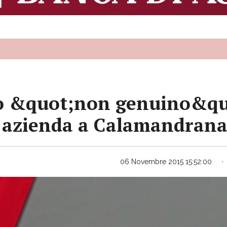
ino &quot;non genuino&qu
n azienda a Calamandran
06 Novembre 2015 15:52:00