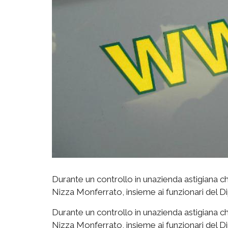
Durante un controllo in unazienda astigiana ch
Nizza Monferrato, insieme ai funzionari del D
Durante un controllo in unazienda astigiana ch
Nizza Monferrato, insieme ai funzionari del D