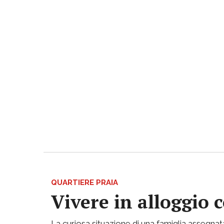
QUARTIERE PRAIA
Vivere in alloggio 
La curiosa situazione di una famiglia assegnata