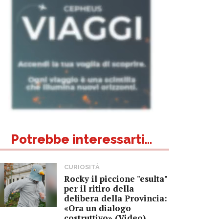
Potrebbe interessarti...
CURIOSITÀ
Rocky il piccione "esulta"
per il ritiro della
delibera della Provincia:
«Ora un dialogo
costruttivo» (Video)