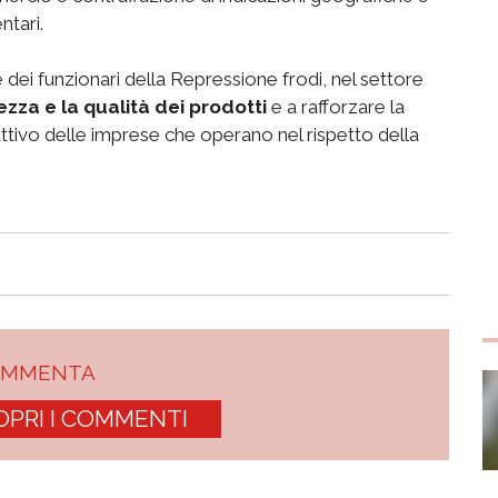
ntari.
e dei funzionari della Repressione frodi, nel settore
ezza e la qualità dei prodotti
e a rafforzare la
uttivo delle imprese che operano nel rispetto della
OMMENTA
OPRI I COMMENTI