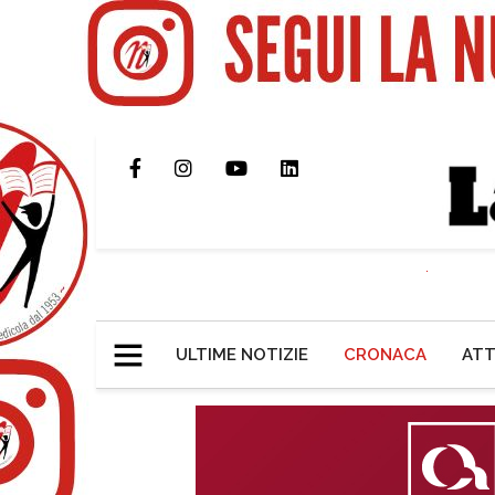
ULTIME NOTIZIE
CRONACA
ATT