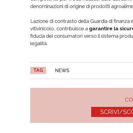
denominazioni di origine di prodotti agroalime
Lazione di contrasto della Guardia di finanza 
vitivinicolo, contribuisce a
garantire la sicur
fiducia dei consumatori verso il sistema prod
legalità.
TAG
NEWS
C
SCRIVI/SC