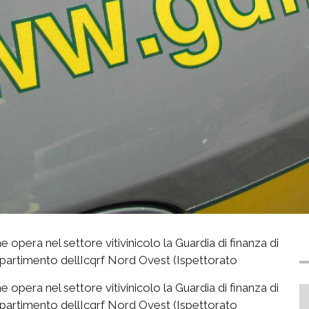
e opera nel settore vitivinicolo la Guardia di finanza di
ipartimento dellIcqrf Nord Ovest (Ispettorato
e opera nel settore vitivinicolo la Guardia di finanza di
ipartimento dellIcqrf Nord Ovest (Ispettorato