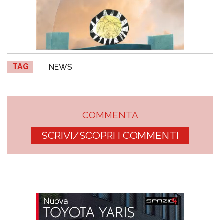
TAG
NEWS
COMMENTA
SCRIVI/SCOPRI I COMMENTI