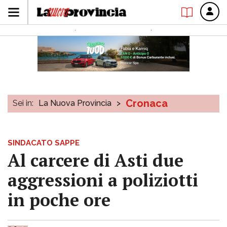
Cronaca
Sei in:
La Nuova Provincia
>
SINDACATO SAPPE
Al carcere di Asti due
aggressioni a poliziotti
in poche ore