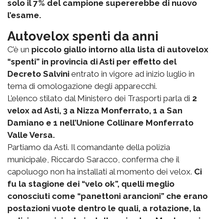
solo il 7% del campione supererebbe di nuovo
l’esame.
Autovelox spenti da anni
C’è un
piccolo giallo intorno alla lista di autovelox
“spenti” in provincia di Asti per effetto del
Decreto Salvini
entrato in vigore ad inizio luglio in
tema di omologazione degli apparecchi.
L’elenco stilato dal Ministero dei Trasporti parla di
2
velox ad Asti, 3 a Nizza Monferrato, 1 a San
Damiano e 1 nell’Unione Collinare Monferrato
Valle Versa.
Partiamo da Asti. Il comandante della polizia
municipale, Riccardo Saracco, conferma che il
capoluogo non ha installati al momento dei velox.
Ci
fu la stagione dei “velo ok”, quelli meglio
conosciuti come “panettoni arancioni” che erano
postazioni vuote dentro le quali, a rotazione, la