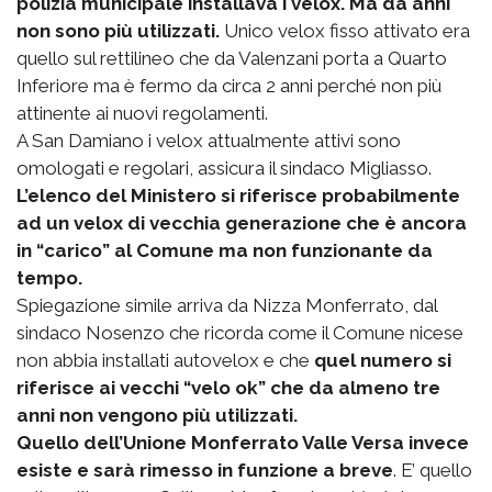
polizia municipale installava i velox. Ma da anni
non sono più utilizzati.
Unico velox fisso attivato era
quello sul rettilineo che da Valenzani porta a Quarto
Inferiore ma è fermo da circa 2 anni perché non più
attinente ai nuovi regolamenti.
A San Damiano i velox attualmente attivi sono
omologati e regolari, assicura il sindaco Migliasso.
L’elenco del Ministero si riferisce probabilmente
ad un velox di vecchia generazione che è ancora
in “carico” al Comune ma non funzionante da
tempo.
Spiegazione simile arriva da Nizza Monferrato, dal
sindaco Nosenzo che ricorda come il Comune nicese
non abbia installati autovelox e che
quel numero si
riferisce ai vecchi “velo ok” che da almeno tre
anni non vengono più utilizzati.
Quello dell’Unione Monferrato Valle Versa invece
esiste e sarà rimesso in funzione a breve
. E’ quello