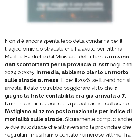
Non si è ancora spenta l’eco della condanna per il
tragico omicidio stradale che ha avuto per vittima
Matilde Baldi che dal Ministero dell’Interno
arrivano
dati sconfortanti per la provincia di Asti
: negli anni
2024 e 2025,
in media, abbiamo pianto un morto
sulle strade al mese
. E per il 2026, se il trend non si
arresta, il dato potrebbe peggiorare visto che
a
giugno la triste contabilità era già arrivata a 7.
Numeri che, in rapporto alla popolazione, collocano
l’Astigiano al 12.mo posto nazionale per indice di
mortalità sulle strade.
Sicuramente complici anche
le due autostrade che attraversano la provincia e che
negli ultimi mesi hanno contato numerose vittime, fra