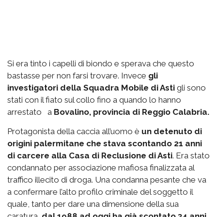
Si era tinto i capelli di biondo e sperava che questo
bastasse per non farsi trovare. Invece
gli
investigatori della Squadra Mobile di Asti
gli sono
stati con il fiato sul collo fino a quando lo hanno
arrestato a
Bovalino, provincia di Reggio Calabria.
Protagonista della caccia all’uomo è
un detenuto di
origini palermitane che stava scontando 21 anni
di carcere alla Casa di Reclusione di Asti
. Era stato
condannato per associazione mafiosa finalizzata al
traffico illecito di droga. Una condanna pesante che va
a confermare l’alto profilo criminale del soggetto il
quale, tanto per dare una dimensione della sua
caratura,
dal 1988 ad oggi ha già scontato 34 anni