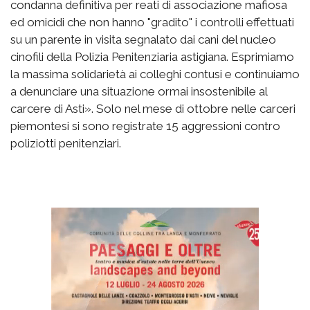
condanna definitiva per reati di associazione mafiosa
ed omicidi che non hanno "gradito" i controlli effettuati
su un parente in visita segnalato dai cani del nucleo
cinofili della Polizia Penitenziaria astigiana. Esprimiamo
la massima solidarietà ai colleghi contusi e continuiamo
a denunciare una situazione ormai insostenibile al
carcere di Asti». Solo nel mese di ottobre nelle carceri
piemontesi si sono registrate 15 aggressioni contro
poliziotti penitenziari.