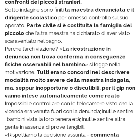
confronti dei piccoli stranieri.
Sotto indagine sono finiti
la maestra denunciata e il
dirigente scolastico
per omesso controllo sul suo
operato.
Parte civile si è costituita la famiglia del
piccolo
che l’altra maestra ha dichiarato di aver visto
scaraventato nel bagno.
Perché l’archiviazione? «
La ricostruzione in
denuncia non trova conferma in conseguenze
fisiche osservabili nel bambino
» si legge nella
motivazione.
Tutti erano concordi nel descrivere
modalità molto severe della maestra indagata,
ma, seppur inopportune o discutibili, per il gip non
vanno intese automaticamente come reato
.
Impossibile controllare con le telecamere visto che la
vicenda era venuta fuori con la denuncia; inutile sentire
i bambini vista la loro tenera età; inutile sentire altra
gente in assenza di prove tangibili.
«Rispettiamo la decisione assunta -
commenta