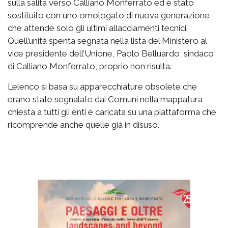
sulla salita verso Calliano Monferrato ed è stato
sostituito con uno omologato di nuova generazione
che attende solo gli ultimi allacciamenti tecnici.
Quell’unità spenta segnata nella lista del Ministero al
vice presidente dell’Unione, Paolo Belluardo, sindaco
di Calliano Monferrato, proprio non risulta.
L’elenco si basa su apparecchiature obsolete che
erano state segnalate dai Comuni nella mappatura
chiesta a tutti gli enti e caricata su una piattaforma che
ricomprende anche quelle già in disuso.