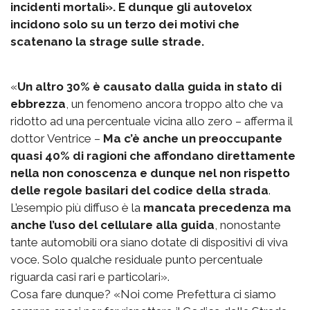
incidenti mortali». E dunque gli autovelox
incidono solo su un terzo dei motivi che
scatenano la strage sulle strade.
«
Un altro 30% è causato dalla guida in stato di
ebbrezza
, un fenomeno ancora troppo alto che va
ridotto ad una percentuale vicina allo zero – afferma il
dottor Ventrice –
Ma c’è anche un preoccupante
quasi 40% di ragioni che affondano direttamente
nella non conoscenza e dunque nel non rispetto
delle regole basilari del codice della strada
.
L’esempio più diffuso è la
mancata precedenza ma
anche l’uso del cellulare alla guida
, nonostante
tante automobili ora siano dotate di dispositivi di viva
voce. Solo qualche residuale punto percentuale
riguarda casi rari e particolari».
Cosa fare dunque? «Noi come Prefettura ci siamo