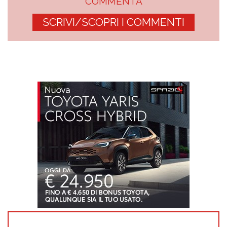
COMMENTA
SCRIVI/SCOPRI I COMMENTI