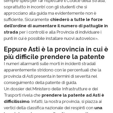
sempre spesi per far rispettare il Codice della Strada,
soprattutto in incontri con gli studenti che si
approcciano alla guida ma evidentemente non è
sufficiente. Sicuramente
chiederò a tutte le forze
dell’ordine di aumentare il numero di pattuglie in
strada
per i controlli e alla Provincia di individuare i
punti in cui è possibile installare nuovi autovelox».
Eppure Asti è la provincia in cui è
più difficile prendere la patente
I numeri allarmanti sulle morti in incidenti stradali
apparentemente stridono con le percentuali che la
provincia di Asti presenta in termini di severità nel
conseguimento della patente di guida.
Un dossier del Ministero delle Infrastrutture e dei
Trasporti rivela che
prendere la patente ad Asti è
difficilissimo
. Infatti, la nostra provincia, si piazza ai
vertici della classifica nazionale dei respinti con
una