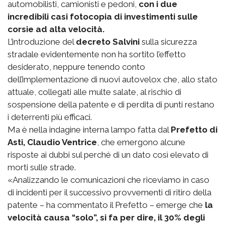
automobilisti, camionisti e pedoni,
con i due
incredibili casi fotocopia di investimenti sulle
corsie ad alta velocità.
L’introduzione del
decreto Salvini
sulla sicurezza
stradale evidentemente non ha sortito l’effetto
desiderato, neppure tenendo conto
dell’implementazione di nuovi autovelox che, allo stato
attuale, collegati alle multe salate, al rischio di
sospensione della patente e di perdita di punti restano
i deterrenti più efficaci.
Ma è nella indagine interna lampo fatta dal
Prefetto di
Asti, Claudio Ventrice
, che emergono alcune
risposte ai dubbi sul perché di un dato così elevato di
morti sulle strade.
«Analizzando le comunicazioni che riceviamo in caso
di incidenti per il successivo provvementi di ritiro della
patente – ha commentato il Prefetto – emerge che
la
velocità causa “solo”, si fa per dire, il 30% degli