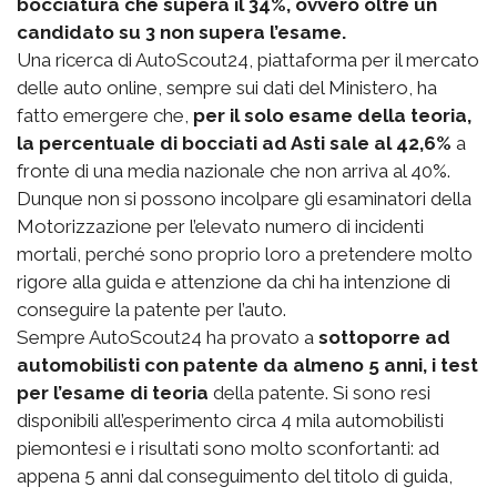
bocciatura che supera il 34%, ovvero oltre un
candidato su 3 non supera l’esame.
Una ricerca di AutoScout24, piattaforma per il mercato
delle auto online, sempre sui dati del Ministero, ha
fatto emergere che,
per il solo esame della teoria,
la percentuale di bocciati ad Asti sale al 42,6%
a
fronte di una media nazionale che non arriva al 40%.
Dunque non si possono incolpare gli esaminatori della
Motorizzazione per l’elevato numero di incidenti
mortali, perché sono proprio loro a pretendere molto
rigore alla guida e attenzione da chi ha intenzione di
conseguire la patente per l’auto.
Sempre AutoScout24 ha provato a
sottoporre ad
automobilisti con patente da almeno 5 anni, i test
per l’esame di teoria
della patente. Si sono resi
disponibili all’esperimento circa 4 mila automobilisti
piemontesi e i risultati sono molto sconfortanti: ad
appena 5 anni dal conseguimento del titolo di guida,