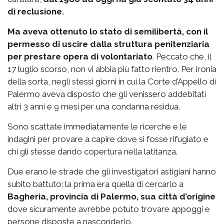
di reclusione.
Ma aveva ottenuto lo stato di semilibertà, con il
permesso di uscire dalla struttura penitenziaria
per prestare opera di volontariato
. Peccato che, il
17 luglio scorso, non vi abbia più fatto rientro. Per ironia
della sorta, negli stessi giorni in cui la Corte d’Appello di
Palermo aveva disposto che gli venissero addebitati
altri 3 anni e 9 mesi per una condanna residua.
Sono scattate immediatamente le ricerche e le
indagini per provare a capire dove si fosse rifugiato e
chi gli stesse dando copertura nella latitanza.
Due erano le strade che gli investigatori astigiani hanno
subito battuto: la prima era quella di cercarlo a
Bagheria, provincia di Palermo, sua città d’origine
dove sicuramente avrebbe potuto trovare appoggi e
persone disposte a nasconderlo.