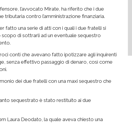
ensore, l’avvocato Mirate, ha riferito che i due
e tributaria contro l’amministrazione finanziaria.
atto una serie di atti con i quali i due fratelli si
lo scopo di sottrarli ad un eventuale sequestro
ento.
iproci conti che avevano fatto ipotizzare agli inquirenti
rage, senza effettivo passaggio di denaro, così come
oni.
atrimonio dei due fratelli con una maxi sequestro che
anto sequestrato è stato restituito ai due
 pm Laura Deodato, la quale aveva chiesto una