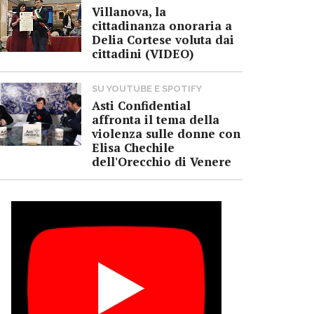
Villanova, la
cittadinanza onoraria a
Delia Cortese voluta dai
cittadini (VIDEO)
SU YOUTUBE E SPOTIFY
Asti Confidential
affronta il tema della
violenza sulle donne con
Elisa Chechile
dell'Orecchio di Venere