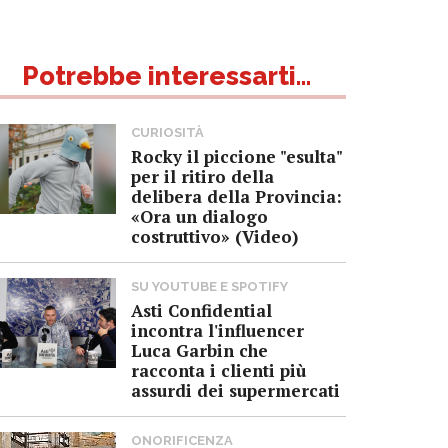
Potrebbe interessarti...
CURIOSITÀ
Rocky il piccione "esulta"
per il ritiro della
delibera della Provincia:
«Ora un dialogo
costruttivo» (Video)
SU YOUTUBE E SPOTIFY
Asti Confidential
incontra l'influencer
Luca Garbin che
racconta i clienti più
assurdi dei supermercati
ONORIFICENZA