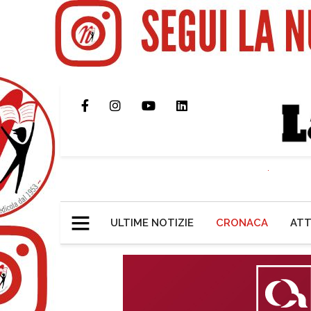
ULTIME NOTIZIE
CRONACA
ATT