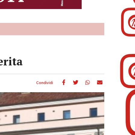
erita