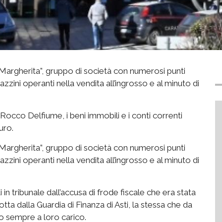
a Margherita”, gruppo di società con numerosi punti
azzini operanti nella vendita all’ingrosso e al minuto di
e Rocco Delfiume, i beni immobili e i conti correnti
uro.
a Margherita”, gruppo di società con numerosi punti
azzini operanti nella vendita all’ingrosso e al minuto di
ti in tribunale dall’accusa di frode fiscale che era stata
tta dalla Guardia di Finanza di Asti, la stessa che da
o sempre a loro carico.