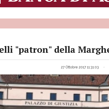
telli "patron" della Margh
27 Ottobre 2017 11:31:03