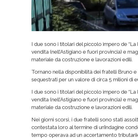
I due sono i titolari del piccolo impero de “L
vendita (nell’Astigiano e fuori provincia) e mag
materiale da costruzione e lavorazioni edili.
Tornano nella disponibilità dei fratelli Bruno 
sequestrati per un valore di circa 5 milioni di e
I due sono i titolari del piccolo impero de “L
vendita (nell’Astigiano e fuori provincia) e mag
materiale da costruzione e lavorazioni edili.
Nei giorni scorsi, i due fratelli sono stati assol
contestata loro al termine di un’indagine condo
tempo operava ad un accertamento tributarii