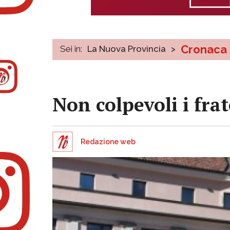
Cronaca
Sei in:
La Nuova Provincia
>
Non colpevoli i fra
Redazione web