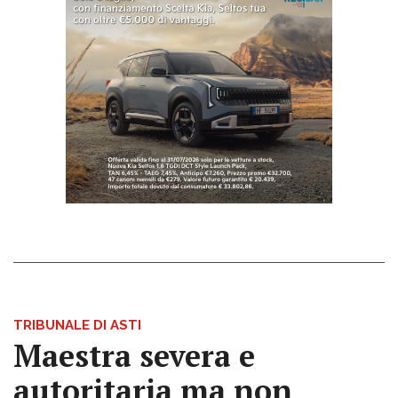
TRIBUNALE DI ASTI
Maestra severa e
autoritaria ma non