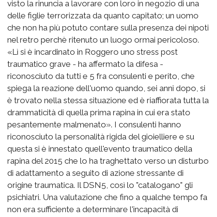
visto la rinuncia a lavorare con loro in negozio di una
delle figlie terrorizzata da quanto capitato; un uomo
che non ha più potuto contare sulla presenza dei nipoti
nel retro perchè ritenuto un luogo ormai pericoloso.
«Lì si è incardinato in Roggero uno stress post
traumatico grave - ha affermato la difesa -
riconosciuto da tutti e 5 fra consulenti e perito, che
spiega la reazione dell'uomo quando, sei anni dopo, si
è trovato nella stessa situazione ed è riaffiorata tutta la
drammaticità di quella prima rapina in cui era stato
pesantemente malmenato». I consulenti hanno
riconosciuto la personalità rigida del gioielliere e su
questa si è innestato quell'evento traumatico della
rapina del 2015 che lo ha traghettato verso un disturbo
di adattamento a seguito di azione stressante di
origine traumatica. Il DSN5, così lo "catalogano" gli
psichiatri. Una valutazione che fino a qualche tempo fa
non era sufficiente a determinare l'incapacità di