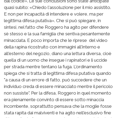
dal codice». Le sue conclusioni sono state anticipate
quasi subito: «Chiedo l'assoluzione per il mio assistito.
E non per incapacità di intendere e volere, ma per
legittima difesa putativa». Che si può spiegare, in
sintesi, nel fatto che Roggero ha agito per difendere
sè stesso e la sua famiglia che sentiva pesantemente
minacciata. E poco importa che le riprese del video
della rapina ricostruito con immagini all'interno e
all'esterno del negozio, diano una lettura diversa, cioè
quella di un uomo che insegue i rapinatori e li uccide
per strada mentre tentano la fuga. L'ordinamento
spiega che si tratta di legittima difesa putativa quando
"a causa di un errore di fatto, può succedere che un
individuo creda di essere minacciato mentre il pericolo
non sussiste".
Per la difesa, Roggero in quel momento
era pienamente convinto di essere sotto minaccia
incombente, soprattutto pensava che la moglie fosse
stata rapita dai malviventi e ha agito nell'esclusivo fine