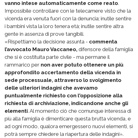
vanno intese automaticamente come reato
.
Impossibile controllare con le telecamere visto che la
vicenda era venuta fuori con la denuncia; inutile sentire
i bambini vista la loro tenera età; inutile sentire altra
gente in assenza di prove tangibili.
«Rispettiamo la decisione assunta -
commenta
l’avvocato Mauro Vaccaneo,
difensore della famiglia
che si è costituita parte civile - ma permane il
rammarico per
non aver potuto ottenere un più
approfondito accertamento della vicenda in
sede processuale, attraverso lo svolgimento
delle ulteriori indagini che avevamo
puntualmente richiesto con l'opposizione alla
richiesta di archiviazione, indicandone anche gli
elementi
. Al momento ciò che comunque interessa di
più alla famiglia è dimenticare questa brutta vicenda, e
ad ogni modo, qualora emergessero nuovi elementi, si
potrà sempre chiedere la riapertura delle indagini».