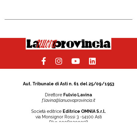
Aut. Tribunale di Asti n. 61 del 25/09/1953
Direttore
Fulvio Lavina
f.lavina@lanuovaprovincia.it
Società editrice
Editrice OMNIA S.r.l.
via Monsignor Rossi 3 -14100 Asti
P.Iva 00080200058