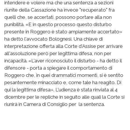
intendere e volere ma che una sentenza a sezioni
riunite della Cassazione ha invece "recuperato" fra
quelli che, se accertati, possono portare alla non
punibilità. «E in questo processo questo disturbo
presente in Roggero è stato ampiamente accertato»
ha detto l'avvocato Bolognesi. Una chiave di
interpretazione offerta alla Corte d'Assise per arrivare
all'assoluzione però per legittima difesa, non per
incapacità. «L'aver riconosciuto il disturbo - ha detto il
difensore - porta a spiegare il comportamento di
Roggero che, in quei drammatici momenti, si è sentito
pesantemente minacciato e, come tale ha reagito. Di
qui la legittima difesa». L'udienza è stata rinviata al 4
dicembre per le repliche in seguito alle quali la Corte si
riunirà in Camera di Consiglio per la sentenza.