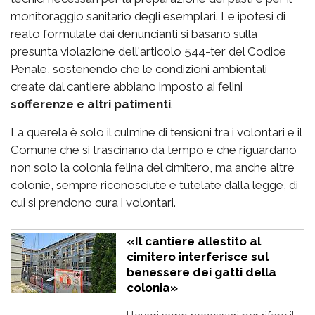
monitoraggio sanitario degli esemplari. Le ipotesi di
reato formulate dai denuncianti si basano sulla
presunta violazione dell'articolo 544-ter del Codice
Penale, sostenendo che le condizioni ambientali
create dal cantiere abbiano imposto ai felini
sofferenze e altri patimenti
.
La querela è solo il culmine di tensioni tra i volontari e il
Comune che si trascinano da tempo e che riguardano
non solo la colonia felina del cimitero, ma anche altre
colonie, sempre riconosciute e tutelate dalla legge, di
cui si prendono cura i volontari.
«Il cantiere allestito al
cimitero interferisce sul
benessere dei gatti della
colonia»