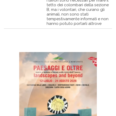
I lavori sono necessari per rifare il
tetto dei colombari della sezione
B, ma i volontari, che curano gli
animali, non sono stati
tempestivamente informati e non
hanno potuto portarli altrove