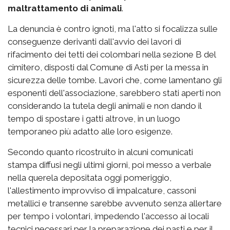
maltrattamento di animali
.
La denuncia è contro ignoti, ma l'atto si focalizza sulle
conseguenze derivanti dall'avvio dei lavori di
rifacimento dei tetti dei colombari nella sezione B del
cimitero, disposti dal Comune di Asti per la messa in
sicurezza delle tombe. Lavori che, come lamentano gli
esponenti dell'associazione, sarebbero stati aperti non
considerando la tutela degli animali e non dando il
tempo di spostare i gatti altrove, in un luogo
temporaneo più adatto alle loro esigenze.
Secondo quanto ricostruito in alcuni comunicati
stampa diffusi negli ultimi giorni, poi messo a verbale
nella querela depositata oggi pomeriggio,
l'allestimento improvviso di impalcature, cassoni
metallici e transenne sarebbe avvenuto senza allertare
per tempo i volontari, impedendo l'accesso ai locali
tecnici necessari per la preparazione dei pasti e per il