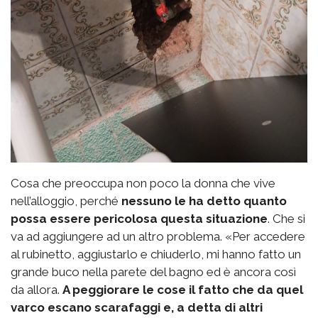
Cosa che preoccupa non poco la donna che vive
nell’alloggio, perché
nessuno le ha detto quanto
possa essere pericolosa questa situazione
. Che si
va ad aggiungere ad un altro problema. «Per accedere
al rubinetto, aggiustarlo e chiuderlo, mi hanno fatto un
grande buco nella parete del bagno ed è ancora così
da allora.
A peggiorare le cose il fatto che da quel
varco escano scarafaggi e, a detta di altri