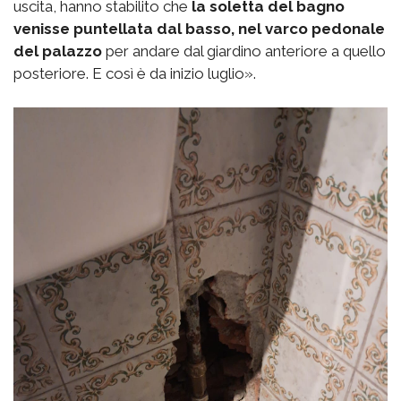
uscita, hanno stabilito che
la soletta del bagno
venisse puntellata dal basso, nel varco pedonale
del palazzo
per andare dal giardino anteriore a quello
posteriore. E così è da inizio luglio».