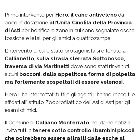
Primo intervento per
Hero, il cane antiveleno
da
poco in dotazione
all’Unità Cinofila della Provincia
di Asti
per bonificare zone in cui sono segnalate esche
tossiche e letali per gli amici a quattrozampe.
L’intervento di cui è stato protagonista si è tenuto a
Callianetto, sulla strada sterrata Sottobosco,
traversa di via Martinetti
dove sono stati rinvenuti
alcuni
bocconi, dalla appetitosa forma di polpetta
ma fortemente sospettati di essere velenosi.
Hero li ha intercettati tutti e gli agenti li hanno raccolti e
affidati all’Istituto Zooprofilattico dell’Asl di Asti per gli
esami chimici.
Il Comune di
Calliano Monferrato
, nel darne notizia,
invita tutti a
tenere sotto controllo i bambini piccoli
che potrebbero essere attratti dalle esche al