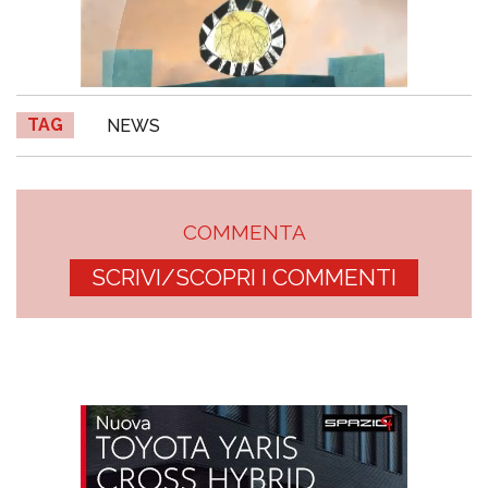
TAG
NEWS
COMMENTA
SCRIVI/SCOPRI I COMMENTI