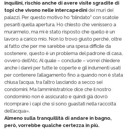
inquilini, rischio anche di avere visite sgradite di
topi che vivono nelle intercapedini
dei muri dei
palazzi. Per questo motivo ho “blindato” con scatole
pesanti quella apertura. Ho chiesto che venissero a
murarmelo, ma mi è stato risposto che quello è un
lavoro a carico mio. Non lo trovo giusto perché, oltre
al fatto che per me sarebbe una spesa difficile da
sostenere, questo è un problema del padrone di casa,
ovvero dell’Atc. Al quale – conclude – vorrei chiedere
anche i danni per tutte le coperte e gli indumenti usati
per contenere l’allagamento fino a quando non è stata
chiusa l’acqua, tra l’altro lasciando a secco sei
condomini. Ma l’amministratrice dice che il nostro
condominio non è assicurato e quindi già dovrò
ricomprare i capi che si sono guastati nella raccolta
dell’acqua».
Almeno sulla tranquillità di andare in bagno,
però, vorrebbe qualche certezza in più.