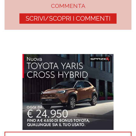
COMMENTA
SCRIVI/SCOPRI I COMMENTI