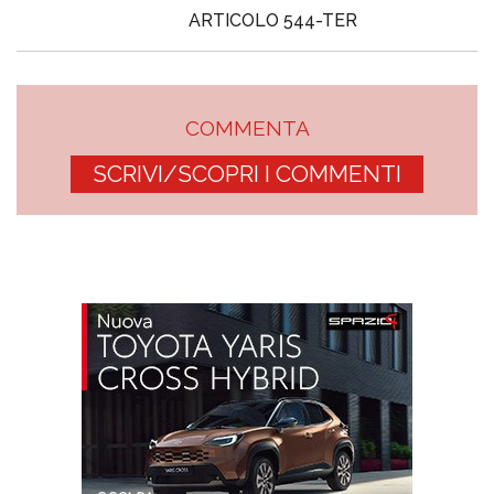
ARTICOLO 544-TER
COMMENTA
SCRIVI/SCOPRI I COMMENTI