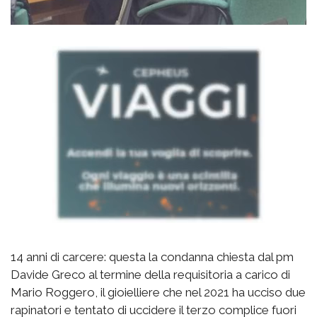
14 anni di carcere: questa la condanna chiesta dal pm
Davide Greco al termine della requisitoria a carico di
Mario Roggero, il gioielliere che nel 2021 ha ucciso due
rapinatori e tentato di uccidere il terzo complice fuori