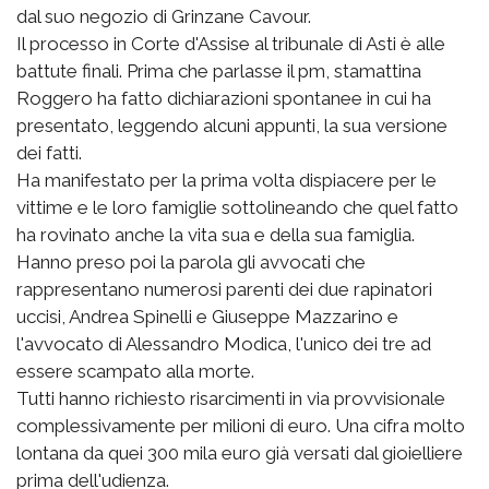
dal suo negozio di Grinzane Cavour.
Il processo in Corte d'Assise al tribunale di Asti è alle
battute finali. Prima che parlasse il pm, stamattina
Roggero ha fatto dichiarazioni spontanee in cui ha
presentato, leggendo alcuni appunti, la sua versione
dei fatti.
Ha manifestato per la prima volta dispiacere per le
vittime e le loro famiglie sottolineando che quel fatto
ha rovinato anche la vita sua e della sua famiglia.
Hanno preso poi la parola gli avvocati che
rappresentano numerosi parenti dei due rapinatori
uccisi, Andrea Spinelli e Giuseppe Mazzarino e
l'avvocato di Alessandro Modica, l'unico dei tre ad
essere scampato alla morte.
Tutti hanno richiesto risarcimenti in via provvisionale
complessivamente per milioni di euro. Una cifra molto
lontana da quei 300 mila euro già versati dal gioielliere
prima dell'udienza.