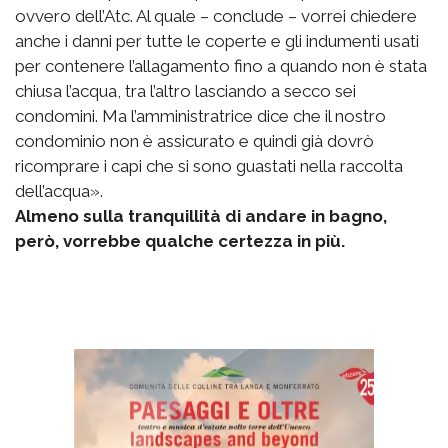
ovvero dell’Atc. Al quale – conclude – vorrei chiedere
anche i danni per tutte le coperte e gli indumenti usati
per contenere l’allagamento fino a quando non è stata
chiusa l’acqua, tra l’altro lasciando a secco sei
condomini. Ma l’amministratrice dice che il nostro
condominio non è assicurato e quindi già dovrò
ricomprare i capi che si sono guastati nella raccolta
dell’acqua».
Almeno sulla tranquillità di andare in bagno,
però, vorrebbe qualche certezza in più.