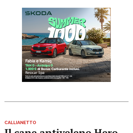
CALLIANETTO
Il cane antiveleno Hero