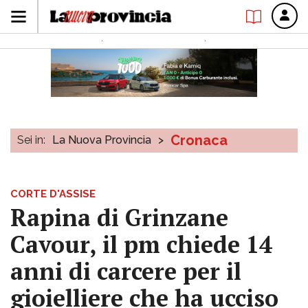
Cronaca
Sei in:
La Nuova Provincia
>
CORTE D'ASSISE
Rapina di Grinzane
Cavour, il pm chiede 14
anni di carcere per il
gioielliere che ha ucciso