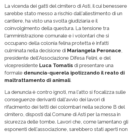
La vicenda dei gatti del cimitero di Asti, il cui benessere
sarebbe stato messo a rischio dall'allestimento di un
cantiere, ha visto una svolta giudiziaria e il
coinvolgimento della questura. La tensione tra
l'amministrazione comunale e i volontari che si
occupano della colonia felina protetta è infatti
culminata nella decisione di
Mariangela Peronace
,
presidente dell'Associazione Difesa Felini, e del
vicepresidente
Luca Tomatis
di presentare una
formale
denuncia-querela ipotizzando il reato di
maltrattamento di animali
.
La denuncia è contro ignoti, ma l'atto si focalizza sulle
conseguenze derivanti dall'avvio dei lavori di
rifacimento dei tetti dei colombari nella sezione B del
cimitero, disposti dal Comune di Asti per la messa in
sicurezza delle tombe. Lavori che, come lamentano gli
esponenti dell'associazione, sarebbero stati aperti non