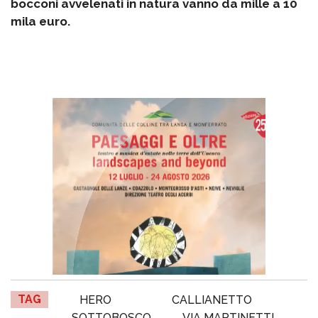
bocconi avvelenati in natura vanno da mille a 10
mila euro.
TAG
HERO
CALLIANETTO
SOTTOBOSCO
VIA MARTINETTI