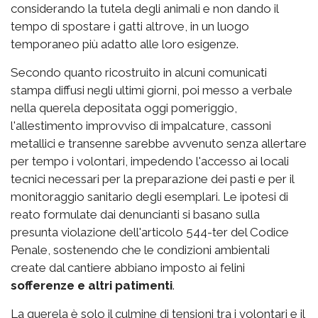
considerando la tutela degli animali e non dando il
tempo di spostare i gatti altrove, in un luogo
temporaneo più adatto alle loro esigenze.
Secondo quanto ricostruito in alcuni comunicati
stampa diffusi negli ultimi giorni, poi messo a verbale
nella querela depositata oggi pomeriggio,
l'allestimento improvviso di impalcature, cassoni
metallici e transenne sarebbe avvenuto senza allertare
per tempo i volontari, impedendo l'accesso ai locali
tecnici necessari per la preparazione dei pasti e per il
monitoraggio sanitario degli esemplari. Le ipotesi di
reato formulate dai denuncianti si basano sulla
presunta violazione dell'articolo 544-ter del Codice
Penale, sostenendo che le condizioni ambientali
create dal cantiere abbiano imposto ai felini
sofferenze e altri patimenti
.
La querela è solo il culmine di tensioni tra i volontari e il