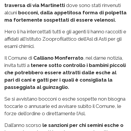
traversa di via Martinetti
dove sono stati rinvenuti
alcuni
bocconi, dalla appetitosa forma di polpetta
ma fortemente sospettati di essere velenosi.
Hero li ha intercettati tutti e gli agenti li hanno raccolti e
affidati all’Istituto Zooprofilattico dell’Asl di Asti per gli
esami chimici.
Il Comune di
Calliano Monferrato
, nel darne notizia,
invita tutti a
tenere sotto controllo i bambini piccoli
che potrebbero essere attratti dalle esche al
pari di cani e gatti per i quali è consigliata la
passeggiata al guinzaglio.
Se si avvistano bocconi o esche sospette non bisogna
toccarle o annusarle ed avvisare subito il Comune, le
forze dell’ordine o direttamente l’Asl.
Dall’anno scorso
le sanzioni per chi semini esche o