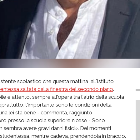
istente scolastico che questa mattina, all'Istituto
dentessa saltata dalla finestra del secondo piano
.
le e attento, sempre all'opera tra l'atrio della scuola
oprattutto, l'importante sono le condizioni della
tuna lei sta bene - commenta, raggiunto
oro presso la scuola superiore nicese - Sono
on sembra avere gravi danni fisici». Dei momenti
 la studentessa, mentre cadeva, prendendola in braccio.