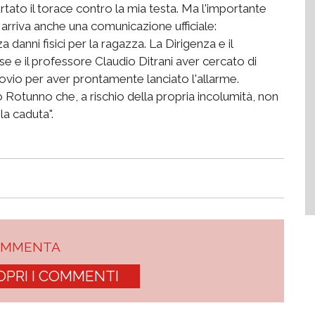
urtato il torace contro la mia testa. Ma l'importante
o arriva anche una comunicazione ufficiale:
danni fisici per la ragazza. La Dirigenza e il
se e il professore Claudio Ditrani aver cercato di
ovio per aver prontamente lanciato l'allarme.
 Rotunno che, a rischio della propria incolumità, non
la caduta".
OMMENTA
OPRI I COMMENTI