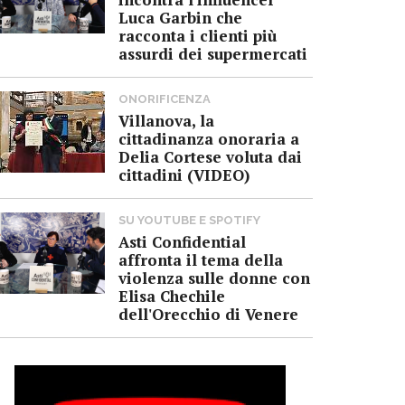
Luca Garbin che
racconta i clienti più
assurdi dei supermercati
ONORIFICENZA
Villanova, la
cittadinanza onoraria a
Delia Cortese voluta dai
cittadini (VIDEO)
SU YOUTUBE E SPOTIFY
Asti Confidential
affronta il tema della
violenza sulle donne con
Elisa Chechile
dell'Orecchio di Venere