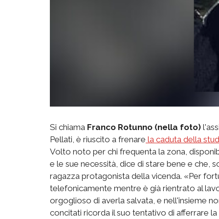
Si chiama
Franco Rotunno (nella foto)
l'ass
Pellati, è riuscito a frenare
la caduta della stu
Volto noto per chi frequenta la zona, disponibi
e le sue necessità, dice di stare bene e che, s
ragazza protagonista della vicenda. «Per for
telefonicamente mentre è già rientrato al lav
orgoglioso di averla salvata, e nell'insieme n
concitati ricorda il suo tentativo di afferrare