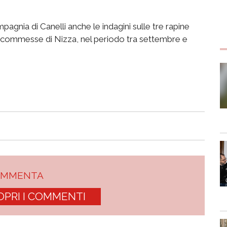
agnia di Canelli anche le indagini sulle tre rapine
i scommesse di Nizza, nel periodo tra settembre e
OMMENTA
OPRI I COMMENTI