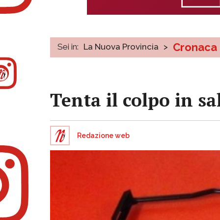
Cronaca
Sei in:
La Nuova Provincia
>
Tenta il colpo in sa
Redazione web