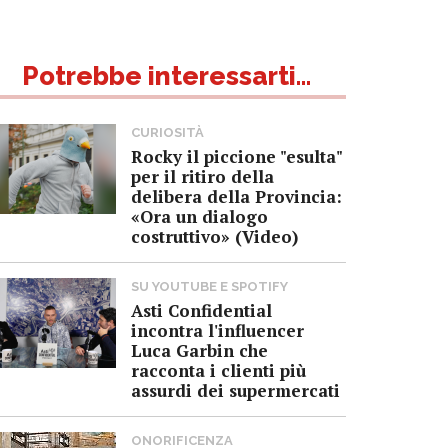
Potrebbe interessarti...
CURIOSITÀ
Rocky il piccione "esulta"
per il ritiro della
delibera della Provincia:
«Ora un dialogo
costruttivo» (Video)
SU YOUTUBE E SPOTIFY
Asti Confidential
incontra l'influencer
Luca Garbin che
racconta i clienti più
assurdi dei supermercati
ONORIFICENZA