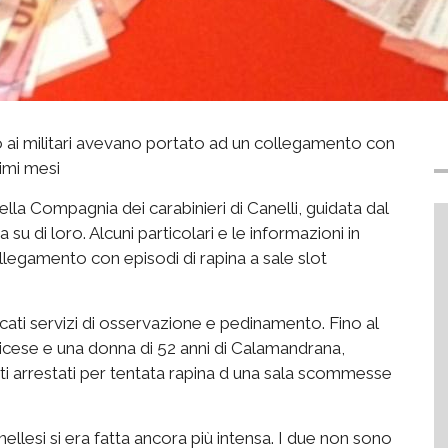
so ai militari avevano portato ad un collegamento con
timi mesi
ella Compagnia dei carabinieri di Canelli, guidata dal
u di loro. Alcuni particolari e le informazioni in
llegamento con episodi di rapina a sale slot
licati servizi di osservazione e pedinamento. Fino al
cese e una donna di 52 anni di Calamandrana,
i arrestati per tentata rapina d una sala scommesse
 canellesi si era fatta ancora più intensa. I due non sono