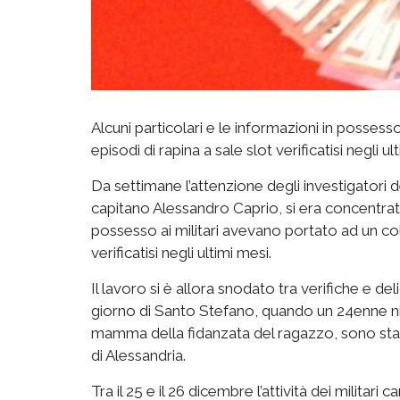
Alcuni particolari e le informazioni in posses
episodi di rapina a sale slot verificatisi negli ul
Da settimane l’attenzione degli investigatori d
capitano Alessandro Caprio, si era concentrata s
possesso ai militari avevano portato ad un co
verificatisi negli ultimi mesi.
Il lavoro si è allora snodato tra verifiche e de
giorno di Santo Stefano, quando un 24enne ni
mamma della fidanzata del ragazzo, sono stat
di Alessandria.
Tra il 25 e il 26 dicembre l’attività dei militari