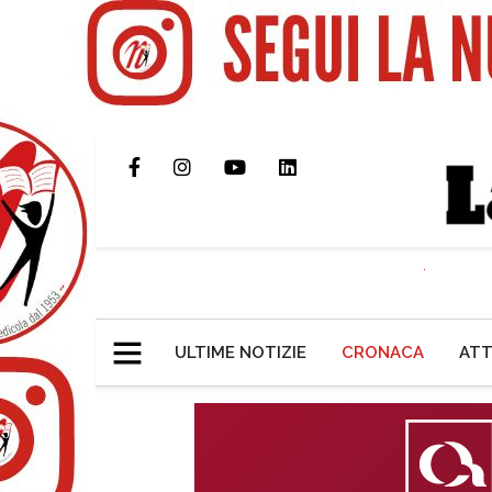
ULTIME NOTIZIE
CRONACA
ATT