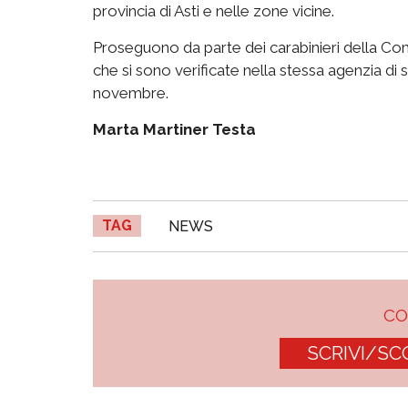
provincia di Asti e nelle zone vicine.
Proseguono da parte dei carabinieri della Comp
che si sono verificate nella stessa agenzia d
novembre.
Marta Martiner Testa
TAG
NEWS
C
SCRIVI/SC