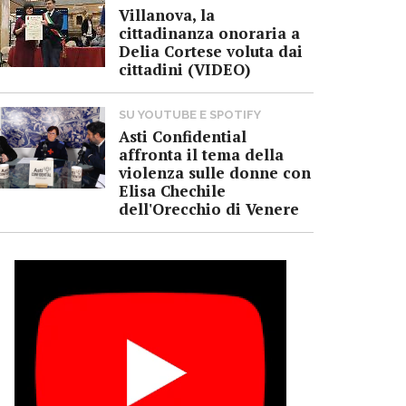
Villanova, la
cittadinanza onoraria a
Delia Cortese voluta dai
cittadini (VIDEO)
SU YOUTUBE E SPOTIFY
Asti Confidential
affronta il tema della
violenza sulle donne con
Elisa Chechile
dell'Orecchio di Venere