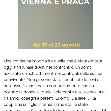
Una condanna importante quella che è stata dettata
oggi al tribunale di Asti nei confronti di un uomo
accusato di maltrattamenti nei confronti della sua ex
convivente. Non gli sono state addebitate lesioni o
percosse fisiche, ma un comportamento che ha
portato la donna al totale isolamento e all'alienazione
da amici, colleghi e parenti. L'uomo, Daniele C. (la
coppia ha un figlio in tenerissima età), è stato
condannato a 5 anni di reclusione, contro i 4 chiesti dal