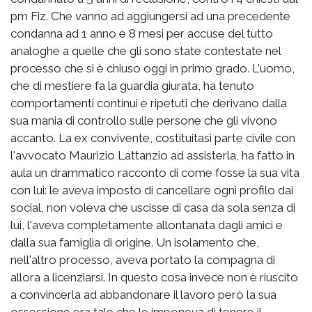
pm Fiz. Che vanno ad aggiungersi ad una precedente
condanna ad 1 anno e 8 mesi per accuse del tutto
analoghe a quelle che gli sono state contestate nel
processo che si è chiuso oggi in primo grado. L'uomo,
che di mestiere fa la guardia giurata, ha tenuto
comportamenti continui e ripetuti che derivano dalla
sua mania di controllo sulle persone che gli vivono
accanto. La ex convivente, costituitasi parte civile con
l'avvocato Maurizio Lattanzio ad assisterla, ha fatto in
aula un drammatico racconto di come fosse la sua vita
con lui: le aveva imposto di cancellare ogni profilo dai
social, non voleva che uscisse di casa da sola senza di
lui, l'aveva completamente allontanata dagli amici e
dalla sua famiglia di origine. Un isolamento che,
nell'altro processo, aveva portato la compagna di
allora a licenziarsi. In questo cosa invece non è riuscito
a convincerla ad abbandonare il lavoro però la sua