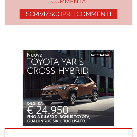
COMMENTA
SCRIVI/SCOPRI I COMMENTI