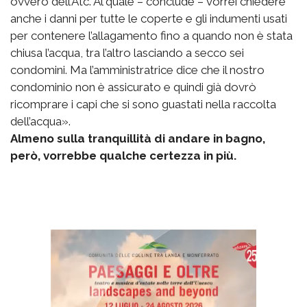
ovvero dell’Atc. Al quale – conclude – vorrei chiedere
anche i danni per tutte le coperte e gli indumenti usati
per contenere l’allagamento fino a quando non è stata
chiusa l’acqua, tra l’altro lasciando a secco sei
condomini. Ma l’amministratrice dice che il nostro
condominio non è assicurato e quindi già dovrò
ricomprare i capi che si sono guastati nella raccolta
dell’acqua».
Almeno sulla tranquillità di andare in bagno,
però, vorrebbe qualche certezza in più.