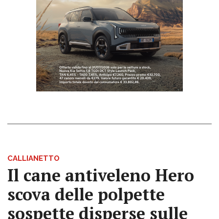
CALLIANETTO
Il cane antiveleno Hero
scova delle polpette
sospette disperse sulle