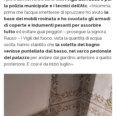
la polizia municipale e i tecnici dell’Atc
. «Insomma,
prima che l’acqua smettesse di spruzzare ho avuto
la
base dei mobili rovinata e ho svuotato gli armadi
di coperte e indumenti pesanti per assorbire
tutto
ed evitare guai peggiori – prosegue la signora
Rauso – I Vigili del fuoco, vista la quantità di acqua
uscita, hanno stabilito che
la soletta del bagno
venisse puntellata dal basso, nel varco pedonale
del palazzo
per andare dal giardino anteriore a quello
posteriore. E così è da inizio luglio».