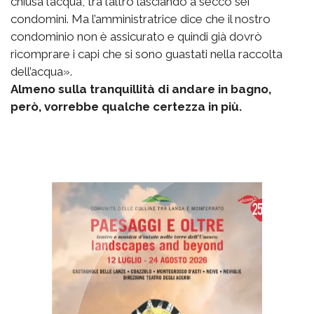
chiusa l’acqua, tra l’altro lasciando a secco sei
condomini. Ma l’amministratrice dice che il nostro
condominio non è assicurato e quindi già dovrò
ricomprare i capi che si sono guastati nella raccolta
dell’acqua».
Almeno sulla tranquillità di andare in bagno,
però, vorrebbe qualche certezza in più.