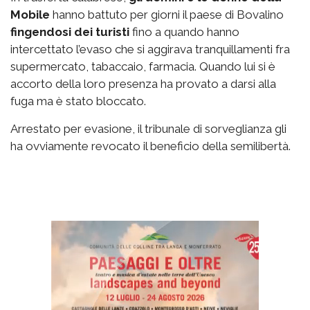
Mobile
hanno battuto per giorni il paese di Bovalino
fingendosi dei turisti
fino a quando hanno
intercettato l’evaso che si aggirava tranquillamenti fra
supermercato, tabaccaio, farmacia. Quando lui si è
accorto della loro presenza ha provato a darsi alla
fuga ma è stato bloccato.
Arrestato per evasione, il tribunale di sorveglianza gli
ha ovviamente revocato il beneficio della semilibertà.