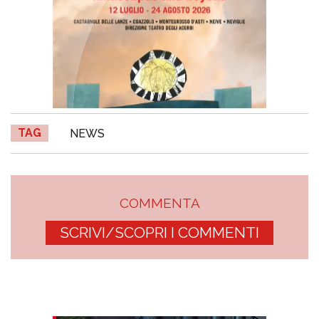
TAG
NEWS
COMMENTA
SCRIVI/SCOPRI I COMMENTI