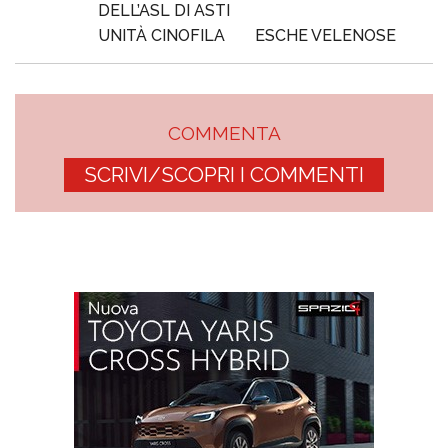
DELL’ASL DI ASTI
UNITÀ CINOFILA
ESCHE VELENOSE
COMMENTA
SCRIVI/SCOPRI I COMMENTI