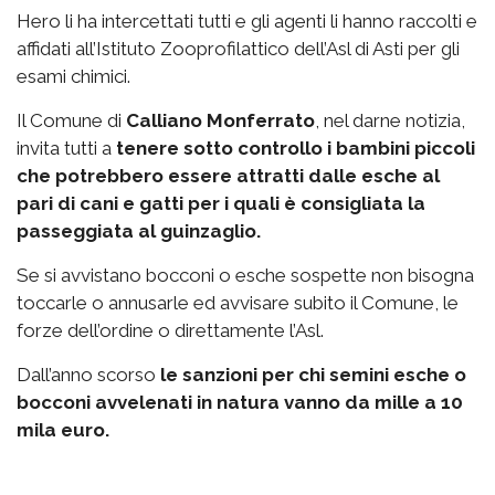
Hero li ha intercettati tutti e gli agenti li hanno raccolti e
affidati all’Istituto Zooprofilattico dell’Asl di Asti per gli
esami chimici.
Il Comune di
Calliano Monferrato
, nel darne notizia,
invita tutti a
tenere sotto controllo i bambini piccoli
che potrebbero essere attratti dalle esche al
pari di cani e gatti per i quali è consigliata la
passeggiata al guinzaglio.
Se si avvistano bocconi o esche sospette non bisogna
toccarle o annusarle ed avvisare subito il Comune, le
forze dell’ordine o direttamente l’Asl.
Dall’anno scorso
le sanzioni per chi semini esche o
bocconi avvelenati in natura vanno da mille a 10
mila euro.