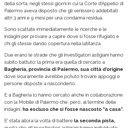
della sorta, negli stessi giorni in cui la Corte d’Appello di
Palermo aveva disposto che gli venissero addebitati
altri 3 anni e 9 mesi per una condanna residua.
Sono scattate immediatamente le ricerche e le
indagini per provare a capire dove si fosse rifugiato e
chi gli stesse dando copertura nella latitanza.
Due erano le strade che gli investigatori astigiani hanno
subito battuto: la prima era quella di cercarlo a
Bagheria, provincia di Palermo, sua città d’origine
dove sicuramente avrebbe potuto trovare appoggi e
persone disposte a nasconderlo.
E a Bagheria lo hanno cercato anche in collaborazione
con la Mobile di Palermo che, però, al termine delle
indagini,
ha escluso che si fosse nascosto “a casa”.
E’ stata allora la volta di battere
la seconda pista,
quella che gli investigatori astigiani hanno individuato