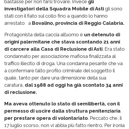
bastasse per non farsi trovare. Invece
gli
investigatori della Squadra Mobile di Asti
gli sono
stati con il fiato sul collo fino a quando lo hanno
arrestato a
Bovalino, provincia di Reggio Calabria.
Protagonista della caccia all’uomo è
un detenuto di
origini palermitane che stava scontando 21 anni
di carcere alla Casa di Reclusione di Asti
. Era stato
condannato per associazione mafiosa finalizzata al
traffico illecito di droga. Una condanna pesante che va
a confermare l’alto profilo criminale del soggetto il
quale, tanto per dare una dimensione della sua
caratura,
dal 1988 ad oggi ha già scontato 34 anni
di reclusione.
Ma aveva ottenuto lo stato di semilibertà, con il
permesso di uscire dalla struttura penitenziaria
per prestare opera di volontariato
. Peccato che, il
17 luglio scorso, non vi abbia più fatto rientro. Per ironia