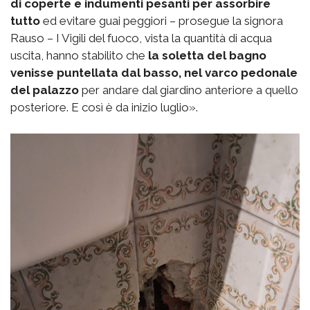
di coperte e indumenti pesanti per assorbire
tutto
ed evitare guai peggiori – prosegue la signora
Rauso – I Vigili del fuoco, vista la quantità di acqua
uscita, hanno stabilito che
la soletta del bagno
venisse puntellata dal basso, nel varco pedonale
del palazzo
per andare dal giardino anteriore a quello
posteriore. E così è da inizio luglio».