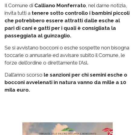
Il Comune di
Calliano Monferrato
, nel darne notizia,
invita tutti a
tenere sotto controllo i bambini piccoli
che potrebbero essere attratti dalle esche al
pari di cani e gatti per i quali è consigliata la
passeggiata al guinzaglio.
Se si avvistano bocconi o esche sospette non bisogna
toccarle o annusarle ed avvisare subito il Comune, le
forze dell’ordine o direttamente l’Asl.
Dall’anno scorso
le sanzioni per chi semini esche o
bocconi avvelenati in natura vanno da mille a 10
mila euro.