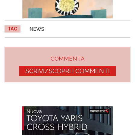
TAG
NEWS
COMMENTA
SCRIVI/SCOPRI I COMMENTI