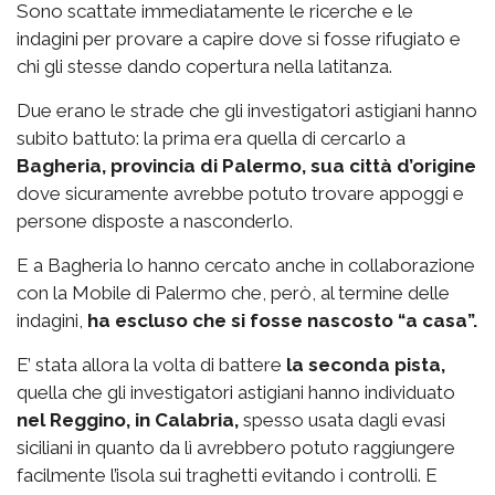
Sono scattate immediatamente le ricerche e le
indagini per provare a capire dove si fosse rifugiato e
chi gli stesse dando copertura nella latitanza.
Due erano le strade che gli investigatori astigiani hanno
subito battuto: la prima era quella di cercarlo a
Bagheria, provincia di Palermo, sua città d’origine
dove sicuramente avrebbe potuto trovare appoggi e
persone disposte a nasconderlo.
E a Bagheria lo hanno cercato anche in collaborazione
con la Mobile di Palermo che, però, al termine delle
indagini,
ha escluso che si fosse nascosto “a casa”.
E’ stata allora la volta di battere
la seconda pista,
quella che gli investigatori astigiani hanno individuato
nel Reggino, in Calabria,
spesso usata dagli evasi
siciliani in quanto da lì avrebbero potuto raggiungere
facilmente l’isola sui traghetti evitando i controlli. E