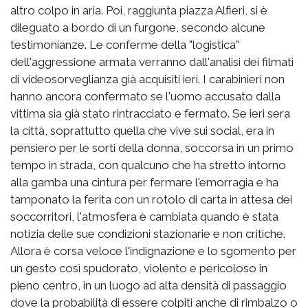
altro colpo in aria. Poi, raggiunta piazza Alfieri, si è
dileguato a bordo di un furgone, secondo alcune
testimonianze. Le conferme della "logistica"
dell'aggressione armata verranno dall'analisi dei filmati
di videosorveglianza già acquisiti ieri. I carabinieri non
hanno ancora confermato se l'uomo accusato dalla
vittima sia già stato rintracciato e fermato. Se ieri sera
la città, soprattutto quella che vive sui social, era in
pensiero per le sorti della donna, soccorsa in un primo
tempo in strada, con qualcuno che ha stretto intorno
alla gamba una cintura per fermare l'emorragia e ha
tamponato la ferita con un rotolo di carta in attesa dei
soccorritori, l'atmosfera è cambiata quando è stata
notizia delle sue condizioni stazionarie e non critiche.
Allora è corsa veloce l'indignazione e lo sgomento per
un gesto così spudorato, violento e pericoloso in
pieno centro, in un luogo ad alta densità di passaggio
dove la probabilità di essere colpiti anche di rimbalzo o