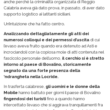
anche perché la criminalità organizzata di Reggio
Calabria aveva già dato prova, in passato, di aver dato
supporto logistico ai latitanti siciliani.
Un’intuizione che ha fatto centro.
Analizzando dettagliatamente gli atti dei
numerosi colloqui e dei permessi d’uscita
di cui
l’evaso aveva fruito quando era detenuto ad Asti e
incrociandoli con la copiosa mole di atti contenuta nel
fascicolo personale dell’uomo,
il cerchio si è stretto
intorno al paese di Bovalino, storicamente
segnato da una forte presenza della
‘ndrangheta nella Locride.
In trasferta calabrese,
gli uomini e le donne della
Mobile
hanno battuto per giorni il paese di Bovalino
fingendosi dei turisti
fino a quando hanno
intercettato l’evaso che si aggirava tranquillamenti fra