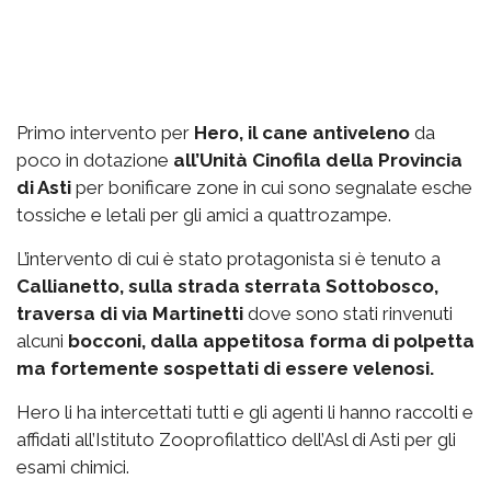
Primo intervento per
Hero, il cane antiveleno
da
poco in dotazione
all’Unità Cinofila della Provincia
di Asti
per bonificare zone in cui sono segnalate esche
tossiche e letali per gli amici a quattrozampe.
L’intervento di cui è stato protagonista si è tenuto a
Callianetto, sulla strada sterrata Sottobosco,
traversa di via Martinetti
dove sono stati rinvenuti
alcuni
bocconi, dalla appetitosa forma di polpetta
ma fortemente sospettati di essere velenosi.
Hero li ha intercettati tutti e gli agenti li hanno raccolti e
affidati all’Istituto Zooprofilattico dell’Asl di Asti per gli
esami chimici.