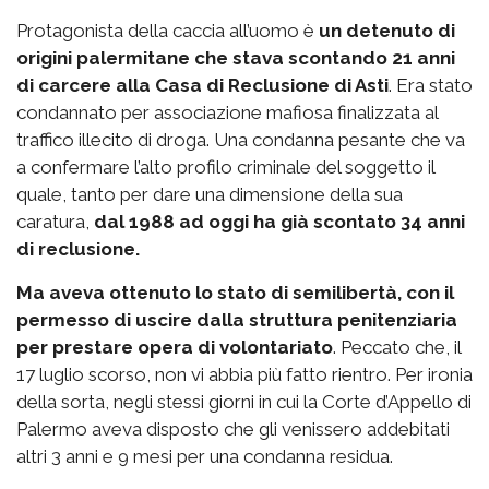
Protagonista della caccia all’uomo è
un detenuto di
origini palermitane che stava scontando 21 anni
di carcere alla Casa di Reclusione di Asti
. Era stato
condannato per associazione mafiosa finalizzata al
traffico illecito di droga. Una condanna pesante che va
a confermare l’alto profilo criminale del soggetto il
quale, tanto per dare una dimensione della sua
caratura,
dal 1988 ad oggi ha già scontato 34 anni
di reclusione.
Ma aveva ottenuto lo stato di semilibertà, con il
permesso di uscire dalla struttura penitenziaria
per prestare opera di volontariato
. Peccato che, il
17 luglio scorso, non vi abbia più fatto rientro. Per ironia
della sorta, negli stessi giorni in cui la Corte d’Appello di
Palermo aveva disposto che gli venissero addebitati
altri 3 anni e 9 mesi per una condanna residua.