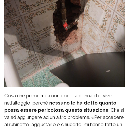
Cosa che preoccupa non poco la donna che vive
nell’alloggio, perché
nessuno le ha detto quanto
possa essere pericolosa questa situazione
. Che si
va ad aggiungere ad un altro problema. «Per accedere
al rubinetto, aggiustarlo e chiuderlo, mi hanno fatto un