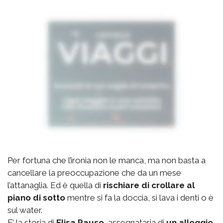
Per fortuna che l’ironia non le manca, ma non basta a
cancellare la preoccupazione che da un mese
l’attanaglia. Ed è quella di
rischiare di crollare al
piano di sotto
mentre si fa la doccia, si lava i denti o è
sul water.
E’ la storia di
Elisa Rauso,
assegnataria di
un alloggio