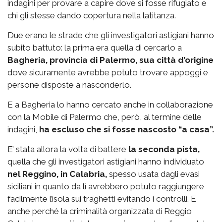
indagini per provare a capire dove si fosse rifugiato e
chi gli stesse dando copertura nella latitanza.
Due erano le strade che gli investigatori astigiani hanno
subito battuto: la prima era quella di cercarlo a
Bagheria, provincia di Palermo, sua città d’origine
dove sicuramente avrebbe potuto trovare appoggi e
persone disposte a nasconderlo.
E a Bagheria lo hanno cercato anche in collaborazione
con la Mobile di Palermo che, però, al termine delle
indagini,
ha escluso che si fosse nascosto “a casa”.
E’ stata allora la volta di battere
la seconda pista,
quella che gli investigatori astigiani hanno individuato
nel Reggino, in Calabria,
spesso usata dagli evasi
siciliani in quanto da lì avrebbero potuto raggiungere
facilmente l’isola sui traghetti evitando i controlli. E
anche perché la criminalità organizzata di Reggio