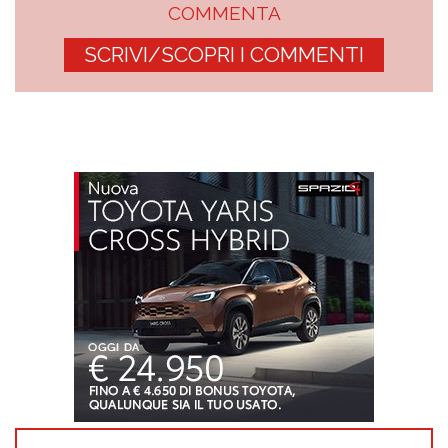
COMMENTA
SCRIVI/SCOPRI I COMMENTI