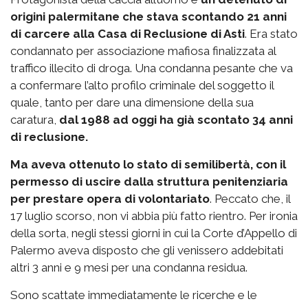
origini palermitane che stava scontando 21 anni
di carcere alla Casa di Reclusione di Asti
. Era stato
condannato per associazione mafiosa finalizzata al
traffico illecito di droga. Una condanna pesante che va
a confermare l’alto profilo criminale del soggetto il
quale, tanto per dare una dimensione della sua
caratura,
dal 1988 ad oggi ha già scontato 34 anni
di reclusione.
Ma aveva ottenuto lo stato di semilibertà, con il
permesso di uscire dalla struttura penitenziaria
per prestare opera di volontariato
. Peccato che, il
17 luglio scorso, non vi abbia più fatto rientro. Per ironia
della sorta, negli stessi giorni in cui la Corte d’Appello di
Palermo aveva disposto che gli venissero addebitati
altri 3 anni e 9 mesi per una condanna residua.
Sono scattate immediatamente le ricerche e le