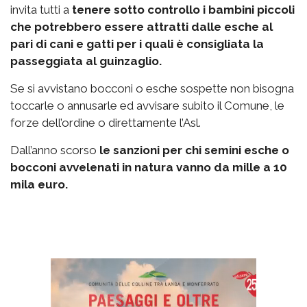
invita tutti a
tenere sotto controllo i bambini piccoli
che potrebbero essere attratti dalle esche al
pari di cani e gatti per i quali è consigliata la
passeggiata al guinzaglio.
Se si avvistano bocconi o esche sospette non bisogna
toccarle o annusarle ed avvisare subito il Comune, le
forze dell’ordine o direttamente l’Asl.
Dall’anno scorso
le sanzioni per chi semini esche o
bocconi avvelenati in natura vanno da mille a 10
mila euro.