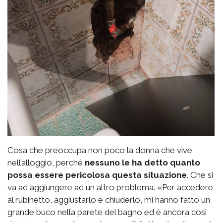
Cosa che preoccupa non poco la donna che vive
nell’alloggio, perché
nessuno le ha detto quanto
possa essere pericolosa questa situazione
. Che si
va ad aggiungere ad un altro problema. «Per accedere
al rubinetto, aggiustarlo e chiuderlo, mi hanno fatto un
grande buco nella parete del bagno ed è ancora così