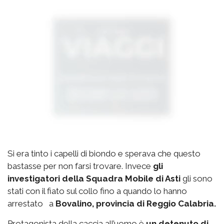
Si era tinto i capelli di biondo e sperava che questo
bastasse per non farsi trovare. Invece
gli
investigatori della Squadra Mobile di Asti
gli sono
stati con il fiato sul collo fino a quando lo hanno
arrestato a
Bovalino, provincia di Reggio Calabria.
Protagonista della caccia all’uomo è
un detenuto di