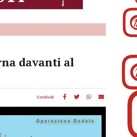
rna davanti al