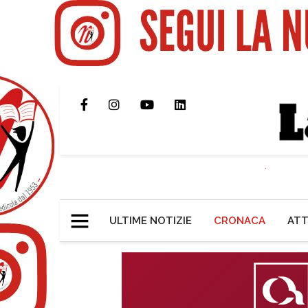
ULTIME NOTIZIE
CRONACA
ATT