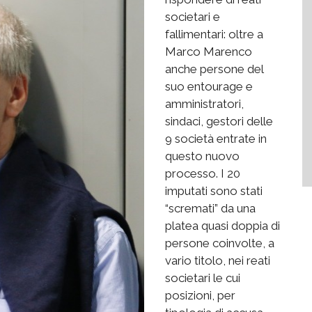
societari e
fallimentari: oltre a
Marco Marenco
anche persone del
suo entourage e
amministratori,
sindaci, gestori delle
9 società entrate in
questo nuovo
processo. I 20
imputati sono stati
“scremati” da una
platea quasi doppia di
persone coinvolte, a
vario titolo, nei reati
societari le cui
posizioni, per