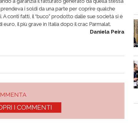
ando a garanzia il fatturato generato da quella stessa
 prendeva i soldi da una parte per coprire qualche
conti fatti, il “buco” prodotto dalle sue società si è
di euro, il più grave in Italia dopo il crac Parmalat.
Daniela Peira
OMMENTA
OPRI I COMMENTI