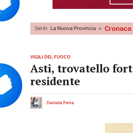
Cronaca
Sei in:
La Nuova Provincia
>
VIGILI DEL FUOCO
Asti, trovatello for
residente
Daniela Peira