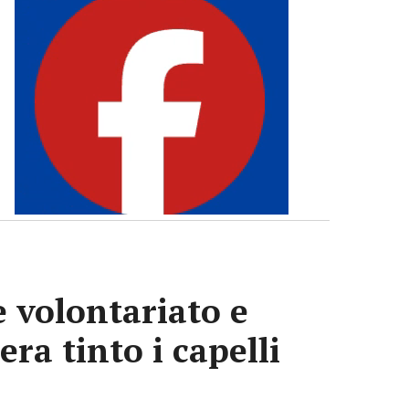
e volontariato e
era tinto i capelli