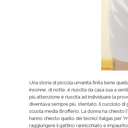
Una storia di piccola umanità finita bene que
insonne, di notte, è riuscita da casa sua a sent
più attenzione è riuscita ad individuare la pr
diventava sempre più stentato. Il cucciolo di ga
scuola media Brofferio. La donna ha chiesto l'in
hanno chiesto quello dei tecnici Italgas per "m
raggiungere il gattino rannicchiato e impaurito. 