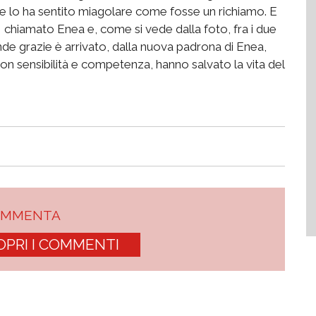
che lo ha sentito miagolare come fosse un richiamo. E
chiamato Enea e, come si vede dalla foto, fra i due
ande grazie è arrivato, dalla nuova padrona di Enea,
 con sensibilità e competenza, hanno salvato la vita del
OMMENTA
OPRI I COMMENTI