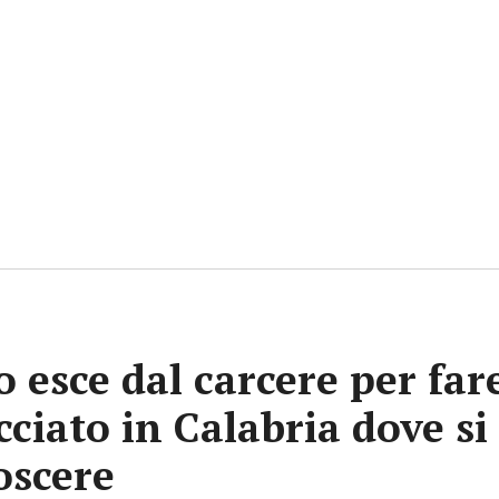
 esce dal carcere per far
ciato in Calabria dove si 
oscere