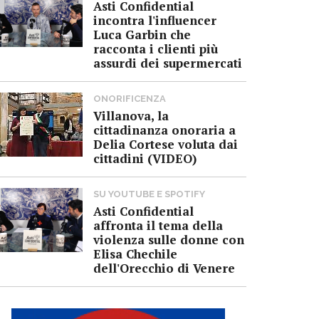
Asti Confidential
incontra l'influencer
Luca Garbin che
racconta i clienti più
assurdi dei supermercati
ONORIFICENZA
Villanova, la
cittadinanza onoraria a
Delia Cortese voluta dai
cittadini (VIDEO)
SU YOUTUBE E SPOTIFY
Asti Confidential
affronta il tema della
violenza sulle donne con
Elisa Chechile
dell'Orecchio di Venere