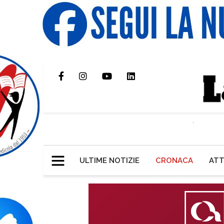
ULTIME NOTIZIE
CRONACA
ATT