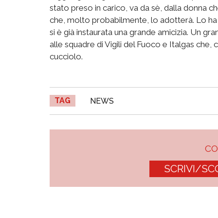
stato preso in carico, va da sè, dalla donna 
che, molto probabilmente, lo adotterà. Lo ha 
si è già instaurata una grande amicizia. Un gr
alle squadre di Vigili del Fuoco e Italgas che,
cucciolo.
TAG
NEWS
C
SCRIVI/SC