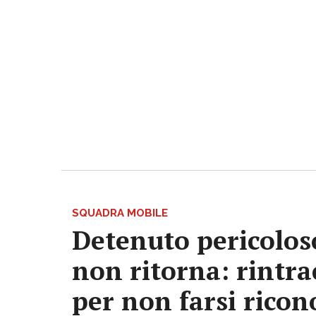
SQUADRA MOBILE
Detenuto pericoloso
non ritorna: rintrac
per non farsi ricon