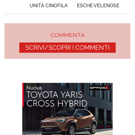
UNITÀ CINOFILA
ESCHE VELENOSE
COMMENTA
SCRIVI/SCOPRI I COMMENTI