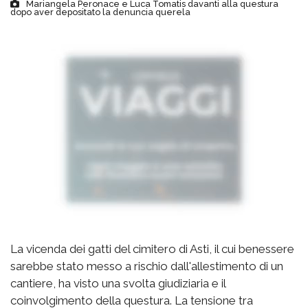
Mariangela Peronace e Luca Tomatis davanti alla questura
dopo aver depositato la denuncia querela
La vicenda dei gatti del cimitero di Asti, il cui benessere
sarebbe stato messo a rischio dall'allestimento di un
cantiere, ha visto una svolta giudiziaria e il
coinvolgimento della questura. La tensione tra