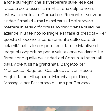
anche sui “legni” che si riverbererà sulle rese dei
raccolti dei prossimi anni. «La zona colpita non è
estesa come in altri Comuni del Piemonte – scrivono i
sindaci firmatari – ma i danni causati potrebbero
mettere in seria difficoltà la sopravvivenza di alcune
aziende in un territorio fragile e in fase di crescita». Per
questo chiedono il riconoscimento dello stato di
calamità naturale per poter adottare le iniziative di
legge più opportune per la valutazione del danno. Le
firme sono quelle dei sindaci dei Comuni attraversati
dalla violentissima grandinata: Bargetto per
Moncucco, Rago per Castelnuovo Don Bosco,
Angilletta per Albugnano, Marchisio per Pino,
Massaglia per Passerano e Lupo per Berzano.