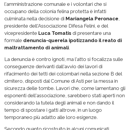
l'amministrazione comunale e i volontari che si
occupano della colonia felina protetta è infatti
culminata nella decisione di
Mariangela Peronace
,
presidente dell'Associazione Difesa Felini, e del
vicepresidente
Luca Tomatis
di presentare una
formale
denuncia-querela ipotizzando il reato di
maltrattamento di animali
.
La denuncia è contro ignoti, ma l'atto si focalizza sulle
conseguenze derivanti dall'avvio dei lavori di
rifacimento dei tetti dei colombari nella sezione B del
cimitero, disposti dal Comune di Asti per la messa in
sicurezza delle tombe. Lavori che, come lamentano gli
esponenti dell'associazione, sarebbero stati aperti non
considerando la tutela degli animali e non dando il
tempo di spostare i gatti altrove, in un luogo
temporaneo più adatto alle loro esigenze.
Secondo quanto ricostruito in alcuni comunicati