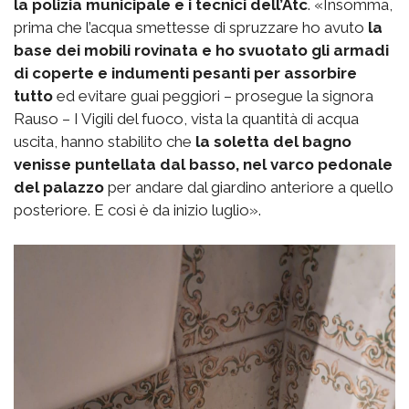
la polizia municipale e i tecnici dell’Atc
. «Insomma,
prima che l’acqua smettesse di spruzzare ho avuto
la
base dei mobili rovinata e ho svuotato gli armadi
di coperte e indumenti pesanti per assorbire
tutto
ed evitare guai peggiori – prosegue la signora
Rauso – I Vigili del fuoco, vista la quantità di acqua
uscita, hanno stabilito che
la soletta del bagno
venisse puntellata dal basso, nel varco pedonale
del palazzo
per andare dal giardino anteriore a quello
posteriore. E così è da inizio luglio».