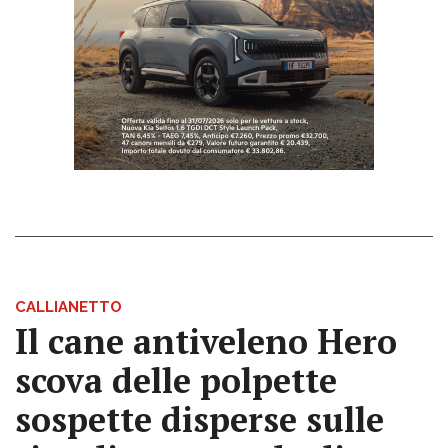
CALLIANETTO
Il cane antiveleno Hero
scova delle polpette
sospette disperse sulle