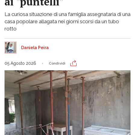
ai "puntelli"
La curiosa situazione di una famiglia assegnataria di una
casa popolare allagata nei giorni scorsi da un tubo
rotto
Daniela Peira
05 Agosto 2026
Condividi