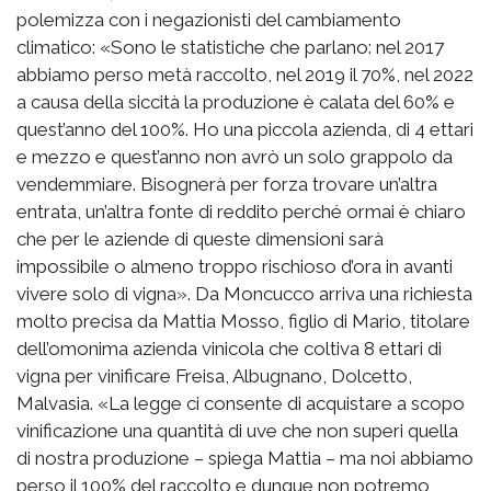
polemizza con i negazionisti del cambiamento
climatico: «Sono le statistiche che parlano: nel 2017
abbiamo perso metà raccolto, nel 2019 il 70%, nel 2022
a causa della siccità la produzione è calata del 60% e
quest’anno del 100%. Ho una piccola azienda, di 4 ettari
e mezzo e quest’anno non avrò un solo grappolo da
vendemmiare. Bisognerà per forza trovare un’altra
entrata, un’altra fonte di reddito perché ormai è chiaro
che per le aziende di queste dimensioni sarà
impossibile o almeno troppo rischioso d’ora in avanti
vivere solo di vigna». Da Moncucco arriva una richiesta
molto precisa da Mattia Mosso, figlio di Mario, titolare
dell’omonima azienda vinicola che coltiva 8 ettari di
vigna per vinificare Freisa, Albugnano, Dolcetto,
Malvasia. «La legge ci consente di acquistare a scopo
vinificazione una quantità di uve che non superi quella
di nostra produzione – spiega Mattia – ma noi abbiamo
perso il 100% del raccolto e dunque non potremo