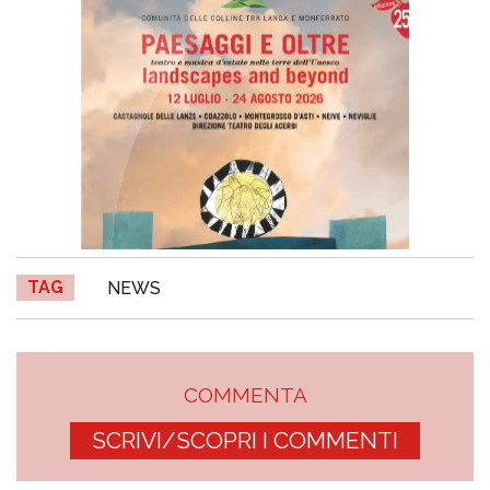
TAG
NEWS
COMMENTA
SCRIVI/SCOPRI I COMMENTI