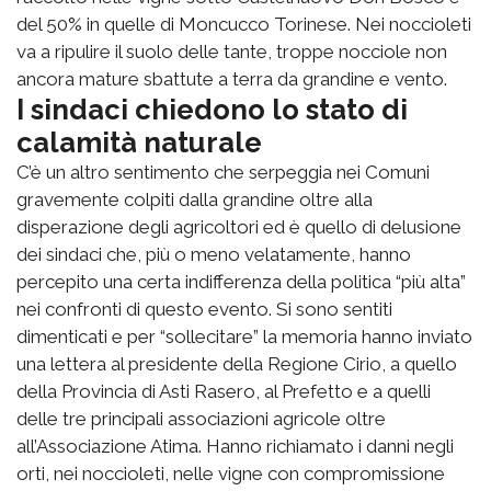
del 50% in quelle di Moncucco Torinese. Nei noccioleti
va a ripulire il suolo delle tante, troppe nocciole non
ancora mature sbattute a terra da grandine e vento.
I sindaci chiedono lo stato di
calamità naturale
C’è un altro sentimento che serpeggia nei Comuni
gravemente colpiti dalla grandine oltre alla
disperazione degli agricoltori ed è quello di delusione
dei sindaci che, più o meno velatamente, hanno
percepito una certa indifferenza della politica “più alta”
nei confronti di questo evento. Si sono sentiti
dimenticati e per “sollecitare” la memoria hanno inviato
una lettera al presidente della Regione Cirio, a quello
della Provincia di Asti Rasero, al Prefetto e a quelli
delle tre principali associazioni agricole oltre
all’Associazione Atima. Hanno richiamato i danni negli
orti, nei noccioleti, nelle vigne con compromissione