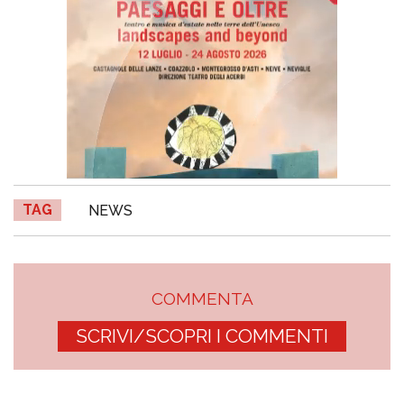
TAG
NEWS
COMMENTA
SCRIVI/SCOPRI I COMMENTI