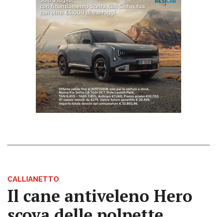
CALLIANETTO
Il cane antiveleno Hero
scova delle polpette