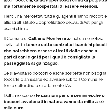
ma fortemente sospettati di essere velenosi.
Hero li ha intercettati tutti e gli agenti li hanno raccolti e
affidati all’Istituto Zooprofilattico dell’Asl di Asti per gli
esami chimici.
Il Comune di
Calliano Monferrato
, nel darne notizia,
invita tutti a
tenere sotto controllo i bambini piccoli
che potrebbero essere attratti dalle esche al
pari di cani e gatti per i quali è consigliata la
passeggiata al guinzaglio.
Se si avvistano bocconi o esche sospette non bisogna
toccarle o annusarle ed avvisare subito il Comune, le
forze dell’ordine o direttamente l’Asl.
Dall’anno scorso
le sanzioni per chi semini esche o
bocconi avvelenati in natura vanno da mille a 10
mila euro.