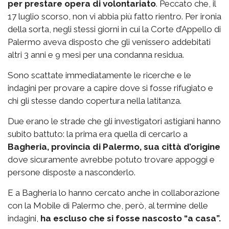
per prestare opera di volontariato
. Peccato che, il
17 luglio scorso, non vi abbia più fatto rientro. Per ironia
della sorta, negli stessi giorni in cui la Corte d’Appello di
Palermo aveva disposto che gli venissero addebitati
altri 3 anni e 9 mesi per una condanna residua.
Sono scattate immediatamente le ricerche e le
indagini per provare a capire dove si fosse rifugiato e
chi gli stesse dando copertura nella latitanza.
Due erano le strade che gli investigatori astigiani hanno
subito battuto: la prima era quella di cercarlo a
Bagheria, provincia di Palermo, sua città d’origine
dove sicuramente avrebbe potuto trovare appoggi e
persone disposte a nasconderlo.
E a Bagheria lo hanno cercato anche in collaborazione
con la Mobile di Palermo che, però, al termine delle
indagini,
ha escluso che si fosse nascosto “a casa”.