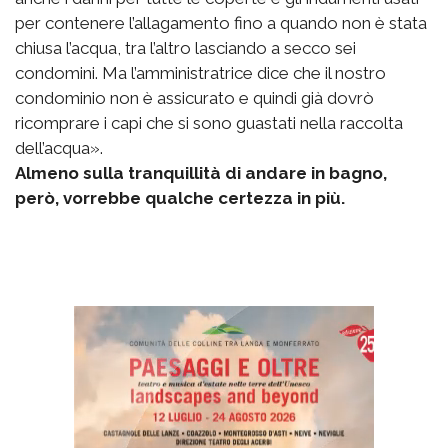
per contenere l’allagamento fino a quando non è stata
chiusa l’acqua, tra l’altro lasciando a secco sei
condomini. Ma l’amministratrice dice che il nostro
condominio non è assicurato e quindi già dovrò
ricomprare i capi che si sono guastati nella raccolta
dell’acqua».
Almeno sulla tranquillità di andare in bagno,
però, vorrebbe qualche certezza in più.