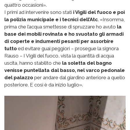
quattro occasioni».
I primi ad intervenire sono stati
i Vigili del fuoco e poi
la polizia municipale e i tecnici dell’Atc
. «Insomma,
prima che l’acqua smettesse di spruzzare ho avuto
la
base dei mobili rovinata e ho svuotato gli armadi
di coperte e indumenti pesanti per assorbire
tutto
ed evitare guai peggiori – prosegue la signora
Rauso – I Vigili del fuoco, vista la quantità di acqua
uscita, hanno stabilito che
la soletta del bagno
venisse puntellata dal basso, nel varco pedonale
del palazzo
per andare dal giardino anteriore a quello
posteriore. E così è da inizio luglio».