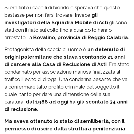
Si era tinto i capelli di biondo e sperava che questo
bastasse per non farsi trovare. Invece
gli
investigatori della Squadra Mobile di Asti
gli sono
stati con il fiato sul collo fino a quando lo hanno
arrestato a
Bovalino, provincia di Reggio Calabria.
Protagonista della caccia all’uomo è
un detenuto di
origini palermitane che stava scontando 21 anni
di carcere alla Casa di Reclusione di Asti
. Era stato
condannato per associazione mafiosa finalizzata al
traffico illecito di droga. Una condanna pesante che va
a confermare l’alto profilo criminale del soggetto il
quale, tanto per dare una dimensione della sua
caratura,
dal 1988 ad oggi ha già scontato 34 anni
di reclusione.
Ma aveva ottenuto lo stato di semilibertà, con il
permesso di uscire dalla struttura penitenziaria