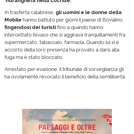
‘ndrangheta nella Locride.
In trasferta calabrese,
gli uomini e le donne della
Mobile
hanno battuto per giorni il paese di Bovalino
fingendosi dei turisti
fino a quando hanno
intercettato l’evaso che si aggirava tranquillamenti fra
supermercato, tabaccaio, farmacia. Quando lui si è
accorto della loro presenza ha provato a darsi alla
fuga ma è stato bloccato.
Arrestato per evasione, il tribunale di sorveglianza gli
ha ovviamente revocato il beneficio della semilibertà.