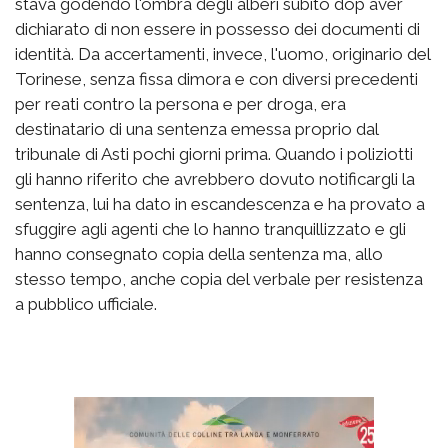
stava godendo l'ombra degli alberi subito dop aver
dichiarato di non essere in possesso dei documenti di
identità. Da accertamenti, invece, l'uomo, originario del
Torinese, senza fissa dimora e con diversi precedenti
per reati contro la persona e per droga, era
destinatario di una sentenza emessa proprio dal
tribunale di Asti pochi giorni prima. Quando i poliziotti
gli hanno riferito che avrebbero dovuto notificargli la
sentenza, lui ha dato in escandescenza e ha provato a
sfuggire agli agenti che lo hanno tranquillizzato e gli
hanno consegnato copia della sentenza ma, allo
stesso tempo, anche copia del verbale per resistenza
a pubblico ufficiale.