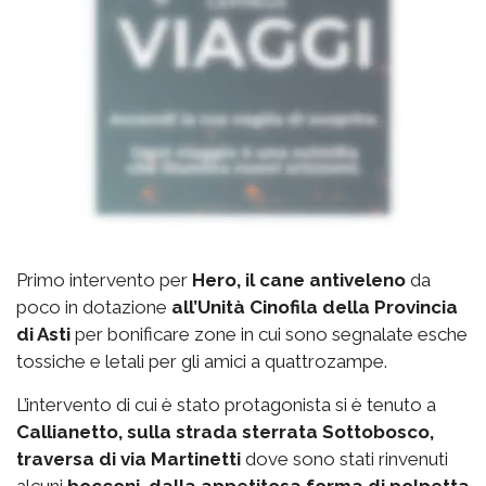
Primo intervento per
Hero, il cane antiveleno
da
poco in dotazione
all’Unità Cinofila della Provincia
di Asti
per bonificare zone in cui sono segnalate esche
tossiche e letali per gli amici a quattrozampe.
L’intervento di cui è stato protagonista si è tenuto a
Callianetto, sulla strada sterrata Sottobosco,
traversa di via Martinetti
dove sono stati rinvenuti
alcuni
bocconi, dalla appetitosa forma di polpetta