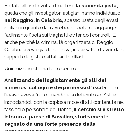
E’ stata allora la volta di battere
la seconda pista,
quella che gli investigatori astigiani hanno individuato
nel Reggino, in Calabria,
spesso usata dagli evasi
siciliani in quanto da lì avrebbero potuto raggiungere
facilmente l’isola sui traghetti evitando i controlli. E
anche perché la criminalità organizzata di Reggio
Calabria aveva già dato prova, in passato, di aver dato
supporto logistico ai latitanti siciliani.
Un’intuizione che ha fatto centro.
Analizzando dettagliatamente gli atti dei
numerosi colloqui e dei permessi d’uscita
di cui
l’evaso aveva fruito quando era detenuto ad Asti e
incrociandoli con la copiosa mole di atti contenuta nel
fascicolo personale dell’uomo,
il cerchio si è stretto
intorno al paese di Bovalino, storicamente
segnato da una forte presenza della