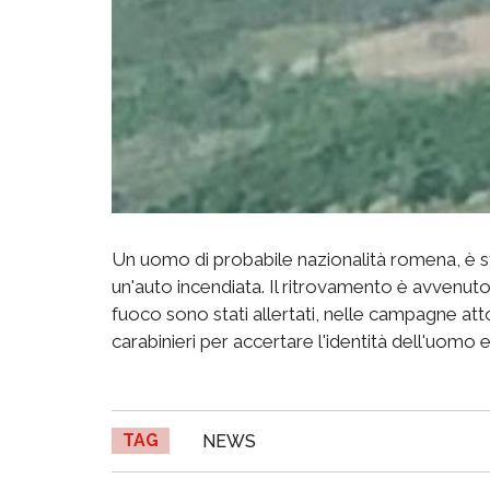
Un uomo di probabile nazionalità romena, è st
un'auto incendiata. Il ritrovamento è avvenuto 
fuoco sono stati allertati, nelle campagne att
carabinieri per accertare l'identità dell'uomo 
TAG
NEWS