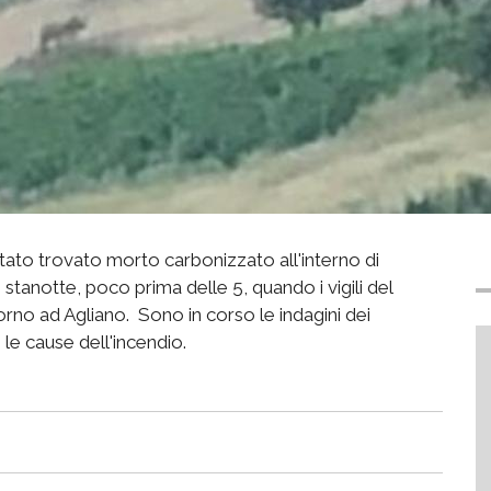
ato trovato morto carbonizzato all'interno di
stanotte, poco prima delle 5, quando i vigili del
orno ad Agliano. Sono in corso le indagini dei
e le cause dell'incendio.