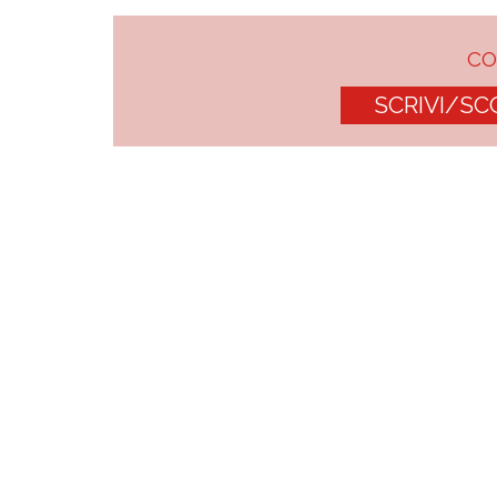
C
SCRIVI/SC