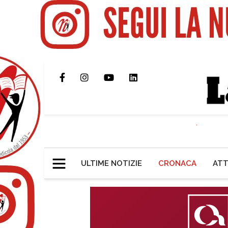
ULTIME NOTIZIE
CRONACA
ATT