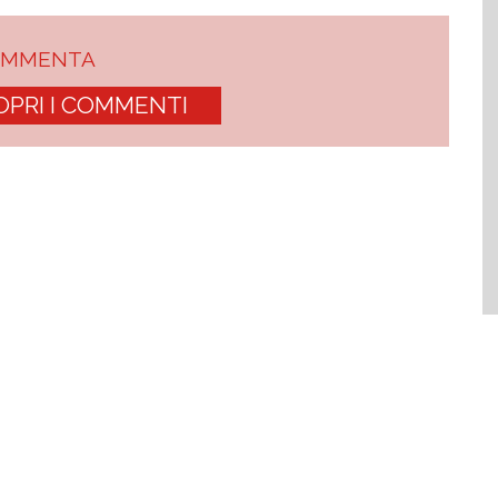
OMMENTA
OPRI I COMMENTI