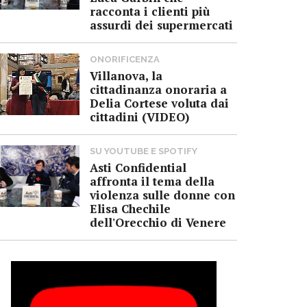
racconta i clienti più
assurdi dei supermercati
ONORIFICENZA
Villanova, la
cittadinanza onoraria a
Delia Cortese voluta dai
cittadini (VIDEO)
SU YOUTUBE E SPOTIFY
Asti Confidential
affronta il tema della
violenza sulle donne con
Elisa Chechile
dell'Orecchio di Venere