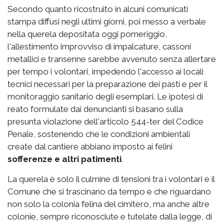
Secondo quanto ricostruito in alcuni comunicati
stampa diffusi negli ultimi giorni, poi messo a verbale
nella querela depositata oggi pomeriggio,
l'allestimento improvviso di impalcature, cassoni
metallici e transenne sarebbe avvenuto senza allertare
per tempo i volontari, impedendo l'accesso ai locali
tecnici necessari per la preparazione dei pasti e per il
monitoraggio sanitario degli esemplari. Le ipotesi di
reato formulate dai denuncianti si basano sulla
presunta violazione dell'articolo 544-ter del Codice
Penale, sostenendo che le condizioni ambientali
create dal cantiere abbiano imposto ai felini
sofferenze e altri patimenti
.
La querela è solo il culmine di tensioni tra i volontari e il
Comune che si trascinano da tempo e che riguardano
non solo la colonia felina del cimitero, ma anche altre
colonie, sempre riconosciute e tutelate dalla legge, di