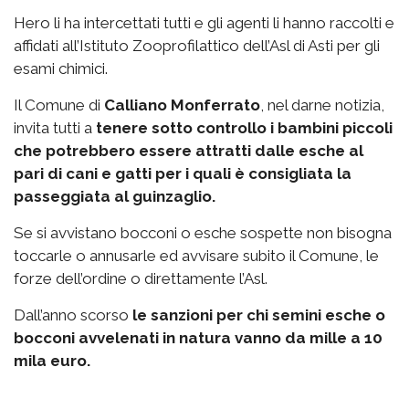
Hero li ha intercettati tutti e gli agenti li hanno raccolti e
affidati all’Istituto Zooprofilattico dell’Asl di Asti per gli
esami chimici.
Il Comune di
Calliano Monferrato
, nel darne notizia,
invita tutti a
tenere sotto controllo i bambini piccoli
che potrebbero essere attratti dalle esche al
pari di cani e gatti per i quali è consigliata la
passeggiata al guinzaglio.
Se si avvistano bocconi o esche sospette non bisogna
toccarle o annusarle ed avvisare subito il Comune, le
forze dell’ordine o direttamente l’Asl.
Dall’anno scorso
le sanzioni per chi semini esche o
bocconi avvelenati in natura vanno da mille a 10
mila euro.