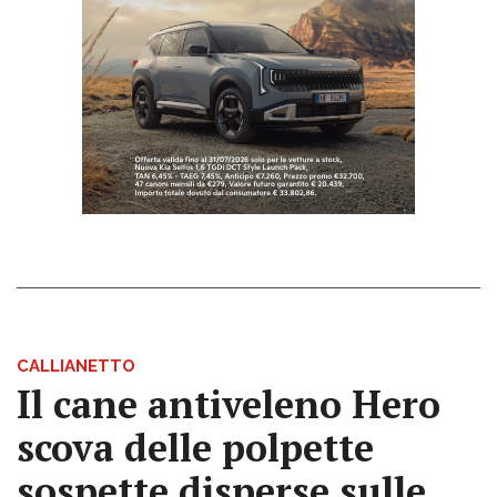
CALLIANETTO
Il cane antiveleno Hero
scova delle polpette
sospette disperse sulle