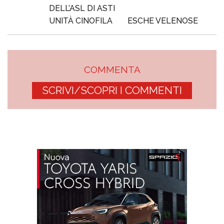
DELL’ASL DI ASTI
UNITÀ CINOFILA
ESCHE VELENOSE
COMMENTA
SCRIVI/SCOPRI I COMMENTI