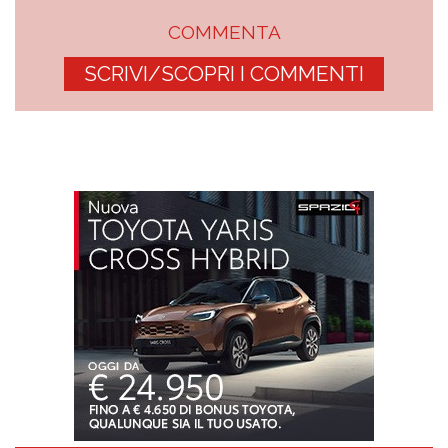
COMMENTA
SCRIVI/SCOPRI I COMMENTI