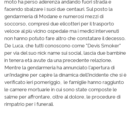
moto ha perso aderenza andando fuori strada e
facendo sbalzare i suoi due centauri. Sul posto la
gendarmeria di Modane e numerosi mezzi di
soccorso, compresi due elicotteri per il trasporto
veloce al più vicino ospedale ma i medici intervenuti
non hanno potuto fare altro che constatare il decesso.
De Luca, che tutti conoscono come "Devis Smoker"
per via del suo nick name sui social, lascia due bambine
in tenera età avute da una precedente relazione.
Mentre la gendarmeria ha annunciato l'apertura di
un'indagine per capire la dinamica dell'incidente che si è
verificato ieri pomeriggio, le famiglie hanno raggiunto
le camere mortuarie in cui sono state composte le
salme per affrontare, oltre al dolore, le procedure di
rimpatrio per i funerali.