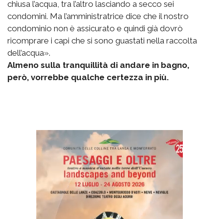
chiusa l’acqua, tra l’altro lasciando a secco sei
condomini. Ma l’amministratrice dice che il nostro
condominio non è assicurato e quindi già dovrò
ricomprare i capi che si sono guastati nella raccolta
dell’acqua».
Almeno sulla tranquillità di andare in bagno,
però, vorrebbe qualche certezza in più.