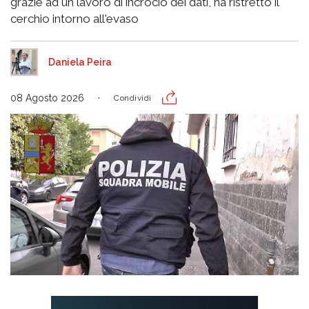
grazie ad un lavoro di incrocio dei dati, ha ristretto il
cerchio intorno all'evaso
Daniela Peira
08 Agosto 2026
Condividi