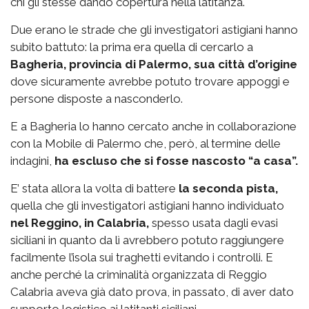
chi gli stesse dando copertura nella latitanza.
Due erano le strade che gli investigatori astigiani hanno
subito battuto: la prima era quella di cercarlo a
Bagheria, provincia di Palermo, sua città d’origine
dove sicuramente avrebbe potuto trovare appoggi e
persone disposte a nasconderlo.
E a Bagheria lo hanno cercato anche in collaborazione
con la Mobile di Palermo che, però, al termine delle
indagini,
ha escluso che si fosse nascosto “a casa”.
E’ stata allora la volta di battere
la seconda pista,
quella che gli investigatori astigiani hanno individuato
nel Reggino, in Calabria,
spesso usata dagli evasi
siciliani in quanto da lì avrebbero potuto raggiungere
facilmente l’isola sui traghetti evitando i controlli. E
anche perché la criminalità organizzata di Reggio
Calabria aveva già dato prova, in passato, di aver dato