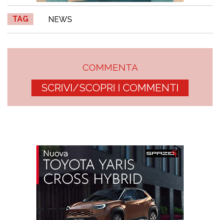
TAG
NEWS
COMMENTA
SCRIVI/SCOPRI I COMMENTI