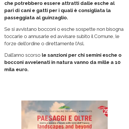
che potrebbero essere attratti dalle esche al
pari di cani e gatti per i quali è consigliata la
passeggiata al guinzaglio.
Se si avvistano bocconi o esche sospette non bisogna
toccarle o annusarle ed avvisare subito il Comune, le
forze dell’ordine o direttamente l’Asl.
Dall’anno scorso
le sanzioni per chi semini esche o
bocconi avvelenati in natura vanno da mille a 10
mila euro.