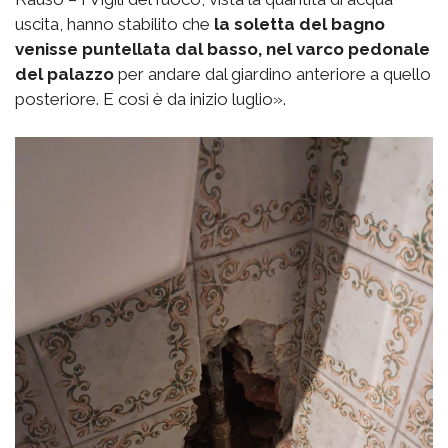
uscita, hanno stabilito che
la soletta del bagno
venisse puntellata dal basso, nel varco pedonale
del palazzo
per andare dal giardino anteriore a quello
posteriore. E così è da inizio luglio».