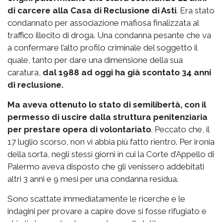
di carcere alla Casa di Reclusione di Asti
. Era stato
condannato per associazione mafiosa finalizzata al
traffico illecito di droga. Una condanna pesante che va
a confermare l’alto profilo criminale del soggetto il
quale, tanto per dare una dimensione della sua
caratura,
dal 1988 ad oggi ha già scontato 34 anni
di reclusione.
Ma aveva ottenuto lo stato di semilibertà, con il
permesso di uscire dalla struttura penitenziaria
per prestare opera di volontariato
. Peccato che, il
17 luglio scorso, non vi abbia più fatto rientro. Per ironia
della sorta, negli stessi giorni in cui la Corte d’Appello di
Palermo aveva disposto che gli venissero addebitati
altri 3 anni e 9 mesi per una condanna residua.
Sono scattate immediatamente le ricerche e le
indagini per provare a capire dove si fosse rifugiato e