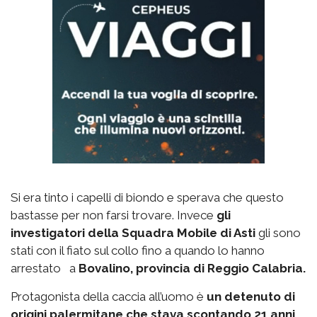
Si era tinto i capelli di biondo e sperava che questo
bastasse per non farsi trovare. Invece
gli
investigatori della Squadra Mobile di Asti
gli sono
stati con il fiato sul collo fino a quando lo hanno
arrestato a
Bovalino, provincia di Reggio Calabria.
Protagonista della caccia all’uomo è
un detenuto di
origini palermitane che stava scontando 21 anni