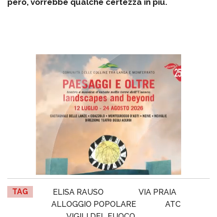
però, vorrebbe qualche certezza in più.
TAG
ELISA RAUSO
VIA PRAIA
ALLOGGIO POPOLARE
ATC
VIGILI DEL FUOCO