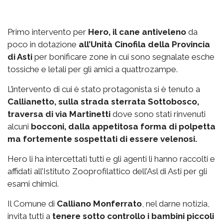
Primo intervento per
Hero, il cane antiveleno
da
poco in dotazione
all’Unità Cinofila della Provincia
di Asti
per bonificare zone in cui sono segnalate esche
tossiche e letali per gli amici a quattrozampe.
L’intervento di cui è stato protagonista si è tenuto a
Callianetto, sulla strada sterrata Sottobosco,
traversa di via Martinetti
dove sono stati rinvenuti
alcuni
bocconi, dalla appetitosa forma di polpetta
ma fortemente sospettati di essere velenosi.
Hero li ha intercettati tutti e gli agenti li hanno raccolti e
affidati all’Istituto Zooprofilattico dell’Asl di Asti per gli
esami chimici.
Il Comune di
Calliano Monferrato
, nel darne notizia,
invita tutti a
tenere sotto controllo i bambini piccoli