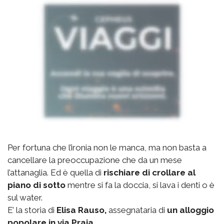
Per fortuna che l’ironia non le manca, ma non basta a
cancellare la preoccupazione che da un mese
l’attanaglia. Ed è quella di
rischiare di crollare al
piano di sotto
mentre si fa la doccia, si lava i denti o è
sul water.
E’ la storia di
Elisa Rauso,
assegnataria di
un alloggio
popolare in via Praia
.