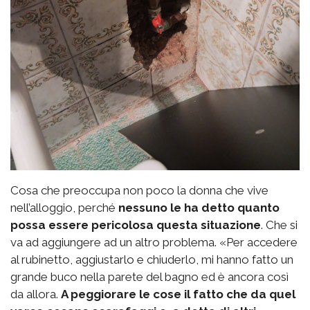
Cosa che preoccupa non poco la donna che vive
nell’alloggio, perché
nessuno le ha detto quanto
possa essere pericolosa questa situazione
. Che si
va ad aggiungere ad un altro problema. «Per accedere
al rubinetto, aggiustarlo e chiuderlo, mi hanno fatto un
grande buco nella parete del bagno ed è ancora così
da allora.
A peggiorare le cose il fatto che da quel