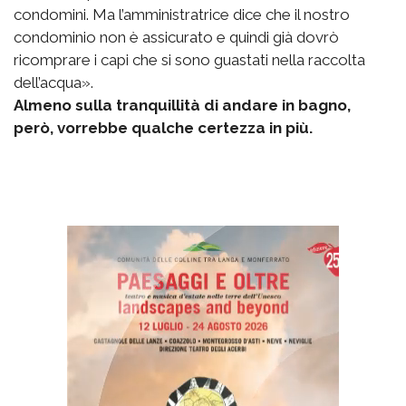
condomini. Ma l’amministratrice dice che il nostro
condominio non è assicurato e quindi già dovrò
ricomprare i capi che si sono guastati nella raccolta
dell’acqua».
Almeno sulla tranquillità di andare in bagno,
però, vorrebbe qualche certezza in più.