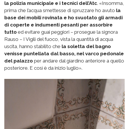
la polizia municipale e i tecnici dell’Atc
. «Insomma,
prima che l’acqua smettesse di spruzzare ho avuto
la
base dei mobili rovinata e ho svuotato gli armadi
di coperte e indumenti pesanti per assorbire
tutto
ed evitare guai peggiori – prosegue la signora
Rauso – I Vigili del fuoco, vista la quantità di acqua
uscita, hanno stabilito che
la soletta del bagno
venisse puntellata dal basso, nel varco pedonale
del palazzo
per andare dal giardino anteriore a quello
posteriore. E così è da inizio luglio».