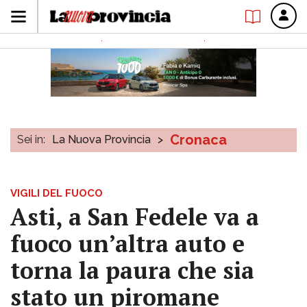
Cronaca
Sei in:
La Nuova Provincia
>
VIGILI DEL FUOCO
Asti, a San Fedele va a
fuoco un’altra auto e
torna la paura che sia
stato un piromane