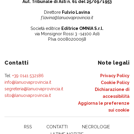
Aut. Tribunale di Asti n. 61 del 25/09/1953
Direttore
Fulvio Lavina
f.lavina@lanuovaprovincia.it
Società editrice
Editrice OMNIA S.r.l.
via Monsignor Rossi 3 -14100 Asti
P.Iva 00080200058
Contatti
Note legali
Tel:
+39 0141 532186
Privacy Policy
info@lanuovaprovincia.it
Cookie Policy
segreteria@lanuovaprovincia.it
Dichiarazione di
sito@lanuovaprovincia.it
accessibilità
Aggiorna le preferenze
sui cookie
RSS
CONTATTI
NECROLOGIE