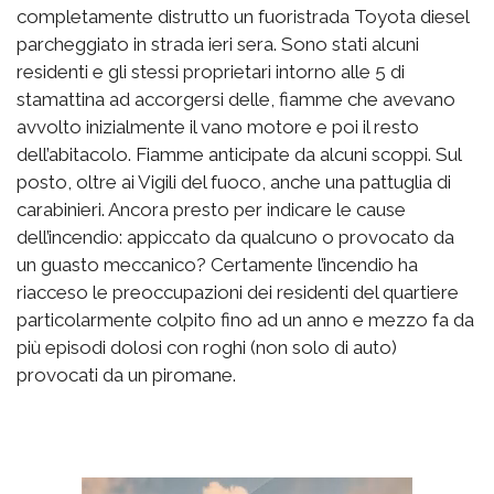
completamente distrutto un fuoristrada Toyota diesel
parcheggiato in strada ieri sera. Sono stati alcuni
residenti e gli stessi proprietari intorno alle 5 di
stamattina ad accorgersi delle, fiamme che avevano
avvolto inizialmente il vano motore e poi il resto
dell’abitacolo. Fiamme anticipate da alcuni scoppi. Sul
posto, oltre ai Vigili del fuoco, anche una pattuglia di
carabinieri. Ancora presto per indicare le cause
dell’incendio: appiccato da qualcuno o provocato da
un guasto meccanico? Certamente l’incendio ha
riacceso le preoccupazioni dei residenti del quartiere
particolarmente colpito fino ad un anno e mezzo fa da
più episodi dolosi con roghi (non solo di auto)
provocati da un piromane.