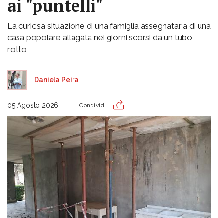
ai "puntelli"
La curiosa situazione di una famiglia assegnataria di una
casa popolare allagata nei giorni scorsi da un tubo
rotto
Daniela Peira
05 Agosto 2026
Condividi