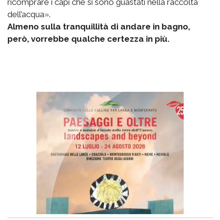
ricomprare i capi che si sono guastati nella raccolta
dell’acqua».
Almeno sulla tranquillità di andare in bagno,
però, vorrebbe qualche certezza in più.