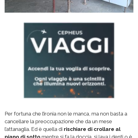
Per fortuna che l’ironia non le manca, ma non basta a
cancellare la preoccupazione che da un mese
l’attanaglia. Ed è quella di
rischiare di crollare al
piano di sotto
mentre si fa la doccia, si lava i denti o è