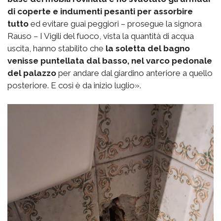
di coperte e indumenti pesanti per assorbire
tutto
ed evitare guai peggiori – prosegue la signora
Rauso – I Vigili del fuoco, vista la quantità di acqua
uscita, hanno stabilito che
la soletta del bagno
venisse puntellata dal basso, nel varco pedonale
del palazzo
per andare dal giardino anteriore a quello
posteriore. E così è da inizio luglio».