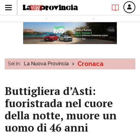
Cronaca
Sei in:
La Nuova Provincia
>
Buttigliera d’Asti:
fuoristrada nel cuore
della notte, muore un
uomo di 46 anni