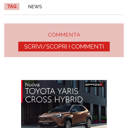
TAG
NEWS
COMMENTA
SCRIVI/SCOPRI I COMMENTI