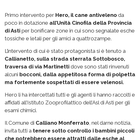
Primo intervento per
Hero, il cane antiveleno
da
poco in dotazione
all’Unità Cinofila della Provincia
di Asti
per bonificare zone in cui sono segnalate esche
tossiche e letali per gli amici a quattrozampe.
L’intervento di cui è stato protagonista si è tenuto a
Callianetto, sulla strada sterrata Sottobosco,
traversa di via Martinetti
dove sono stati rinvenuti
alcuni
bocconi, dalla appetitosa forma di polpetta
ma fortemente sospettati di essere velenosi.
Hero li ha intercettati tutti e gli agenti li hanno raccolti e
affidati all’Istituto Zooprofilattico dell’Asl di Asti per gli
esami chimici.
Il Comune di
Calliano Monferrato
, nel darne notizia,
invita tutti a
tenere sotto controllo i bambini piccoli
che potrebbero essere attratti dalle esche al