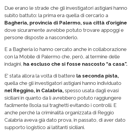
Due erano le strade che gli investigatori astigiani hanno
subito battuto: la prima era quella di cercarlo a
Bagheria, provincia di Palermo, sua città d’origine
dove sicuramente avrebbe potuto trovare appoggi e
persone disposte a nasconderlo.
E a Bagheria lo hanno cercato anche in collaborazione
con la Mobile di Palermo che, però, al termine delle
indagini,
ha escluso che si fosse nascosto “a casa”.
E’ stata allora la volta di battere
la seconda pista,
quella che gli investigatori astigiani hanno individuato
nel Reggino, in Calabria,
spesso usata dagli evasi
siciliani in quanto da lì avrebbero potuto raggiungere
facilmente l’isola sui traghetti evitando i controlli. E
anche perché la criminalità organizzata di Reggio
Calabria aveva già dato prova, in passato, di aver dato
supporto logistico ai latitanti siciliani.