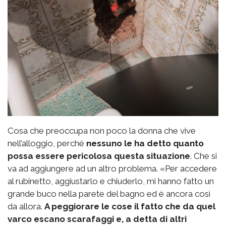
Cosa che preoccupa non poco la donna che vive
nell’alloggio, perché
nessuno le ha detto quanto
possa essere pericolosa questa situazione
. Che si
va ad aggiungere ad un altro problema. «Per accedere
al rubinetto, aggiustarlo e chiuderlo, mi hanno fatto un
grande buco nella parete del bagno ed è ancora così
da allora.
A peggiorare le cose il fatto che da quel
varco escano scarafaggi e, a detta di altri