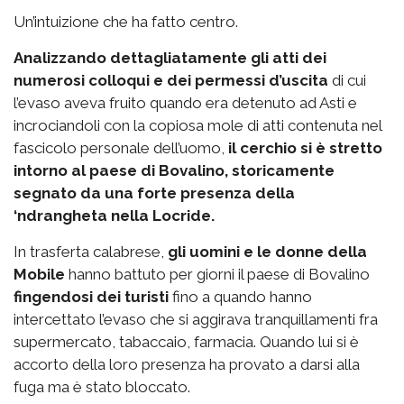
Un’intuizione che ha fatto centro.
Analizzando dettagliatamente gli atti dei
numerosi colloqui e dei permessi d’uscita
di cui
l’evaso aveva fruito quando era detenuto ad Asti e
incrociandoli con la copiosa mole di atti contenuta nel
fascicolo personale dell’uomo,
il cerchio si è stretto
intorno al paese di Bovalino, storicamente
segnato da una forte presenza della
‘ndrangheta nella Locride.
In trasferta calabrese,
gli uomini e le donne della
Mobile
hanno battuto per giorni il paese di Bovalino
fingendosi dei turisti
fino a quando hanno
intercettato l’evaso che si aggirava tranquillamenti fra
supermercato, tabaccaio, farmacia. Quando lui si è
accorto della loro presenza ha provato a darsi alla
fuga ma è stato bloccato.