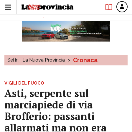
Cronaca
Sei in:
La Nuova Provincia
>
VIGILI DEL FUOCO
Asti, serpente sul
marciapiede di via
Brofferio: passanti
allarmati ma non era