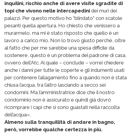
inquilini, rischio anche di avere visite sgradite di
topi che vivono nelle intercapedini
dei muri dei
palazzi. Per questo motivo ho “blindato” con scatole
pesanti quella apertura. Ho chiesto che venissero a
murarmelo, ma mi è stato risposto che quello è un
lavoro a carico mio. Non lo trovo giusto perché, oltre
al fatto che per me sarebbe una spesa difficile da
sostenere, questo è un problema del padrone di casa,
ovvero dell’Atc. Al quale – conclude – vorrei chiedere
anche i danni per tutte le coperte e gli indumenti usati
per contenere l’allagamento fino a quando non è stata
chiusa l’acqua, tra l’altro lasciando a secco sei
condomini. Ma l’amministratrice dice che il nostro
condominio non è assicurato e quindi già dovrò
ricomprare i capi che si sono guastati nella raccolta
dell’acqua».
Almeno sulla tranquillità di andare in bagno,
però, vorrebbe qualche certezza in più.