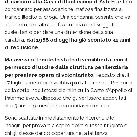
di carcere alla Casa di Reclusione di Asti
. Era stato
condannato per associazione mafiosa finalizzata al
traffico illecito di droga. Una condanna pesante che va
a confermare l’alto profilo criminale del soggetto il
quale, tanto per dare una dimensione della sua
caratura,
dal 1988 ad oggi ha già scontato 34 anni
di reclusione.
Ma aveva ottenuto lo stato di semilibertà, con il
permesso di uscire dalla struttura penitenziaria
per prestare opera di volontariato
. Peccato che, il
17 luglio scorso, non vi abbia più fatto rientro. Per ironia
della sorta, negli stessi giorni in cui la Corte d’Appello di
Palermo aveva disposto che gli venissero addebitati
altri 3 anni e 9 mesi per una condanna residua.
Sono scattate immediatamente le ricerche e le
indagini per provare a capire dove si fosse rifugiato e
chi gli stesse dando copertura nella latitanza.