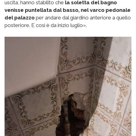
uscita, hanno stabilito che
la soletta del bagno
venisse puntellata dal basso, nel varco pedonale
del palazzo
per andare dal giardino anteriore a quello
posteriore. E così è da inizio luglio».