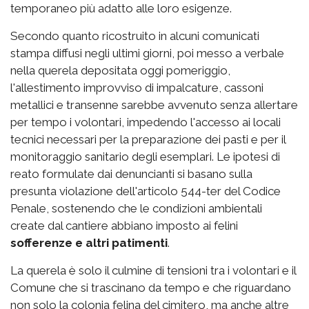
temporaneo più adatto alle loro esigenze.
Secondo quanto ricostruito in alcuni comunicati
stampa diffusi negli ultimi giorni, poi messo a verbale
nella querela depositata oggi pomeriggio,
l'allestimento improvviso di impalcature, cassoni
metallici e transenne sarebbe avvenuto senza allertare
per tempo i volontari, impedendo l'accesso ai locali
tecnici necessari per la preparazione dei pasti e per il
monitoraggio sanitario degli esemplari. Le ipotesi di
reato formulate dai denuncianti si basano sulla
presunta violazione dell'articolo 544-ter del Codice
Penale, sostenendo che le condizioni ambientali
create dal cantiere abbiano imposto ai felini
sofferenze e altri patimenti
.
La querela è solo il culmine di tensioni tra i volontari e il
Comune che si trascinano da tempo e che riguardano
non solo la colonia felina del cimitero, ma anche altre