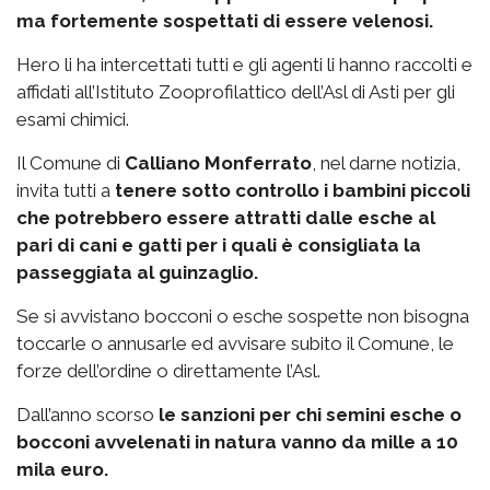
ma fortemente sospettati di essere velenosi.
Hero li ha intercettati tutti e gli agenti li hanno raccolti e
affidati all’Istituto Zooprofilattico dell’Asl di Asti per gli
esami chimici.
Il Comune di
Calliano Monferrato
, nel darne notizia,
invita tutti a
tenere sotto controllo i bambini piccoli
che potrebbero essere attratti dalle esche al
pari di cani e gatti per i quali è consigliata la
passeggiata al guinzaglio.
Se si avvistano bocconi o esche sospette non bisogna
toccarle o annusarle ed avvisare subito il Comune, le
forze dell’ordine o direttamente l’Asl.
Dall’anno scorso
le sanzioni per chi semini esche o
bocconi avvelenati in natura vanno da mille a 10
mila euro.