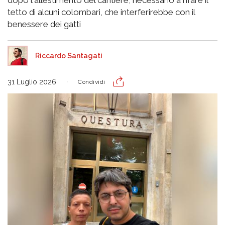
dopo l'allestimento del cantiere, necessario a rifare il
tetto di alcuni colombari, che interferirebbe con il
benessere dei gatti
Riccardo Santagati
31 Luglio 2026
Condividi