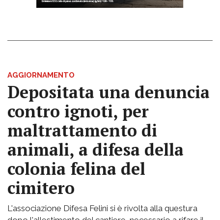
AGGIORNAMENTO
Depositata una denuncia
contro ignoti, per
maltrattamento di
animali, a difesa della
colonia felina del
cimitero
L'associazione Difesa Felini si è rivolta alla questura