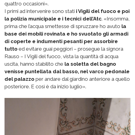
quattro occasioni».
I primi ad intervenire sono stati
i Vigili del fuoco e poi
la polizia municipale e i tecnici dell’Atc
. «Insomma,
prima che l’acqua smettesse di spruzzare ho avuto
la
base dei mobili rovinata e ho svuotato gli armadi
di coperte e indumenti pesanti per assorbire
tutto
ed evitare guai peggiori – prosegue la signora
Rauso – I Vigili del fuoco, vista la quantità di acqua
uscita, hanno stabilito che
la soletta del bagno
venisse puntellata dal basso, nel varco pedonale
del palazzo
per andare dal giardino anteriore a quello
posteriore. E così è da inizio luglio».