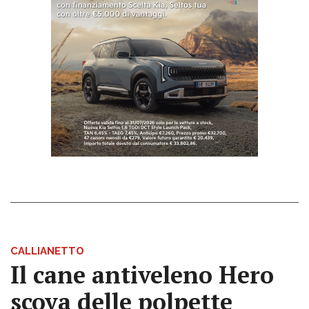
CALLIANETTO
Il cane antiveleno Hero
scova delle polpette