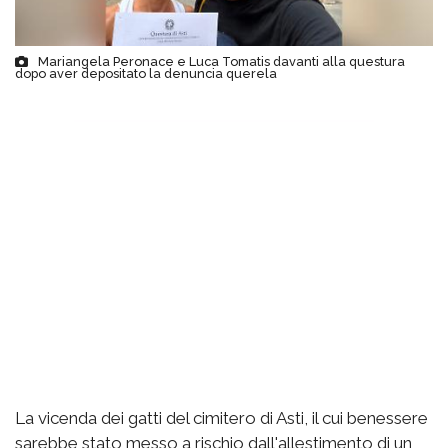
Mariangela Peronace e Luca Tomatis davanti alla questura
dopo aver depositato la denuncia querela
La vicenda dei gatti del cimitero di Asti, il cui benessere
sarebbe stato messo a rischio dall'allestimento di un