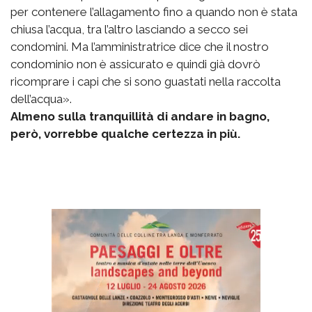
per contenere l’allagamento fino a quando non è stata
chiusa l’acqua, tra l’altro lasciando a secco sei
condomini. Ma l’amministratrice dice che il nostro
condominio non è assicurato e quindi già dovrò
ricomprare i capi che si sono guastati nella raccolta
dell’acqua».
Almeno sulla tranquillità di andare in bagno,
però, vorrebbe qualche certezza in più.