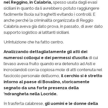
nel Reggino, in Calabria,
spesso usata dagli evasi
siciliani in quanto da lì avrebbero potuto raggiungere
facilmente l’isola sui traghetti evitando i controlli. E
anche perché la criminalità organizzata di Reggio
Calabria aveva già dato prova, in passato, di aver dato
supporto logistico ai latitanti siciliani.
Un’intuizione che ha fatto centro.
Analizzando dettagliatamente gli atti dei
numerosi colloqui e dei permessi d’uscita
di cui
l’evaso aveva fruito quando era detenuto ad Asti e
incrociandoli con la copiosa mole di atti contenuta nel
fascicolo personale dell’uomo,
il cerchio si è stretto
intorno al paese di Bovalino, storicamente
segnato da una forte presenza della
‘ndrangheta nella Locride.
In trasferta calabrese,
gli uomini e le donne della