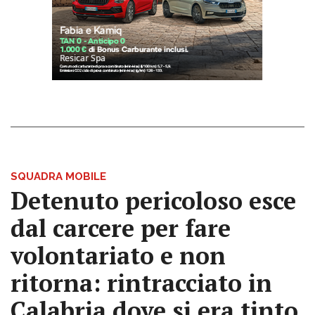
SQUADRA MOBILE
Detenuto pericoloso esce
dal carcere per fare
volontariato e non
ritorna: rintracciato in
Calabria dove si era tinto