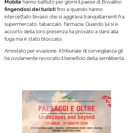
Mobile
hanno battuto per giorni il paese di Bovalino
fingendosi dei turisti
fino a quando hanno
intercettato l’evaso che si aggirava tranquillamenti fra
supermercato, tabaccaio, farmacia. Quando lui si è
accorto della loro presenza ha provato a darsi alla
fuga ma è stato bloccato.
Arrestato per evasione, il tribunale di sorveglianza gli
ha ovviamente revocato il beneficio della semilibertà.