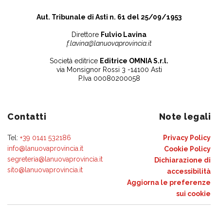
Aut. Tribunale di Asti n. 61 del 25/09/1953
Direttore
Fulvio Lavina
f.lavina@lanuovaprovincia.it
Società editrice
Editrice OMNIA S.r.l.
via Monsignor Rossi 3 -14100 Asti
P.Iva 00080200058
Contatti
Note legali
Tel:
+39 0141 532186
Privacy Policy
info@lanuovaprovincia.it
Cookie Policy
segreteria@lanuovaprovincia.it
Dichiarazione di
sito@lanuovaprovincia.it
accessibilità
Aggiorna le preferenze
sui cookie