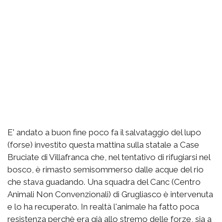
E' andato a buon fine poco fa il salvataggio del lupo
(forse) investito questa mattina sulla statale a Case
Bruciate di Villafranca che, nel tentativo di rifugiarsi nel
bosco, è rimasto semisommerso dalle acque del rio
che stava guadando. Una squadra del Canc (Centro
Animali Non Convenzionali) di Grugliasco è intervenuta
e lo ha recuperato. In realtà l'animale ha fatto poca
resistenza perchè era già allo stremo delle forze, sia a