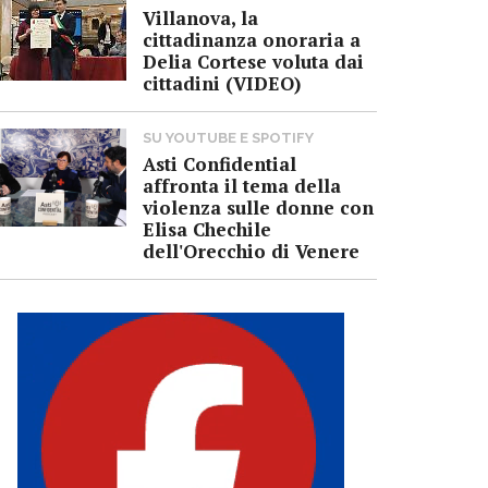
Villanova, la
cittadinanza onoraria a
Delia Cortese voluta dai
cittadini (VIDEO)
SU YOUTUBE E SPOTIFY
Asti Confidential
affronta il tema della
violenza sulle donne con
Elisa Chechile
dell'Orecchio di Venere