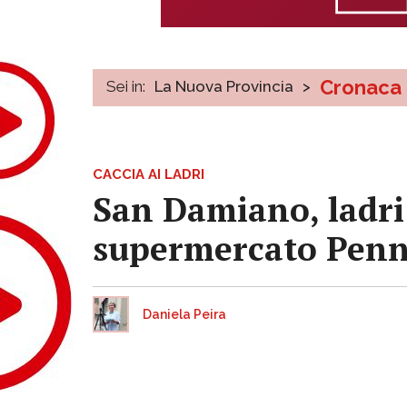
Cronaca
Sei in:
La Nuova Provincia
>
CACCIA AI LADRI
San Damiano, ladri
supermercato Pen
Daniela Peira