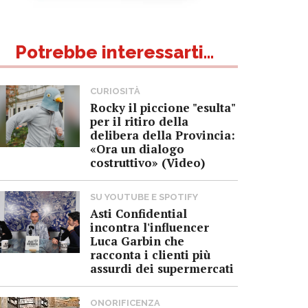
Potrebbe interessarti...
CURIOSITÀ
Rocky il piccione "esulta"
per il ritiro della
delibera della Provincia:
«Ora un dialogo
costruttivo» (Video)
SU YOUTUBE E SPOTIFY
Asti Confidential
incontra l'influencer
Luca Garbin che
racconta i clienti più
assurdi dei supermercati
ONORIFICENZA