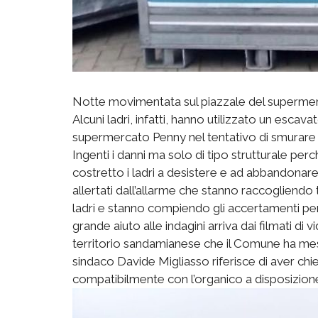
Notte movimentata sul piazzale del supermerc
Alcuni ladri, infatti, hanno utilizzato un escav
supermercato Penny nel tentativo di smurare la
Ingenti i danni ma solo di tipo strutturale perc
costretto i ladri a desistere e ad abbandonare
allertati dall’allarme che stanno raccogliendo tut
ladri e stanno compiendo gli accertamenti per
grande aiuto alle indagini arriva dai filmati di 
territorio sandamianese che il Comune ha mes
sindaco Davide Migliasso riferisce di aver chie
compatibilmente con l’organico a disposizione, 