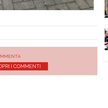
OMMENTA
OPRI I COMMENTI