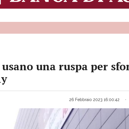
 usano una ruspa per sfon
ny
26 Febbraio 2023 16:00:42