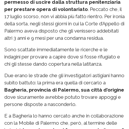
permesso di uscire dalla struttura penitenziaria
per prestare opera di volontariato
. Peccato che, il
17 luglio scorso, non vi abbia più fatto rientro. Per ironia
della sorta, negli stessi giorni in cui la Corte d’Appello di
Palermo aveva disposto che gli venissero addebitati
altri 3 anni e 9 mesi per una condanna residua.
Sono scattate immediatamente le ricerche e le
indagini per provare a capire dove si fosse rifugiato e
chi gli stesse dando copertura nella latitanza.
Due erano le strade che gli investigatori astigiani hanno
subito battuto: la prima era quella di cercarlo a
Bagheria, provincia di Palermo, sua città d’origine
dove sicuramente avrebbe potuto trovare appoggi e
persone disposte a nasconderlo.
E a Bagheria lo hanno cercato anche in collaborazione
con la Mobile di Palermo che, però, al termine delle