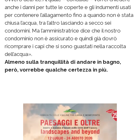
anche i danni per tutte le coperte e gli indumenti usati
per contenere l’allagamento fino a quando non è stata
chiusa l’acqua, tra l’altro lasciando a secco sei
condomini. Ma l’amministratrice dice che il nostro
condominio non è assicurato e quindi già dovrò
ricomprare i capi che si sono guastati nella raccolta
dell’acqua».
Almeno sulla tranquillità di andare in bagno,
però, vorrebbe qualche certezza in più.