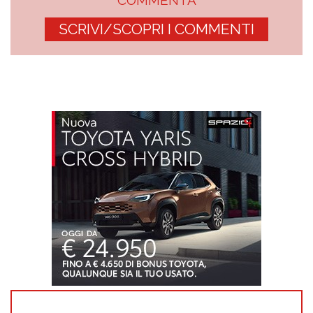
COMMENTA
SCRIVI/SCOPRI I COMMENTI