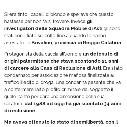
Si era tinto i capelli di biondo e sperava che questo
bastasse per non farsi trovare. Invece
gli
investigatori della Squadra Mobile di Asti
gli sono
stati con il fiato sul collo fino a quando lo hanno
arrestato a
Bovalino, provincia di Reggio Calabria.
Protagonista della caccia all’uomo è
un detenuto di
origini palermitane che stava scontando 21 anni
di carcere alla Casa di Reclusione di Asti
. Era stato
condannato per associazione mafiosa finalizzata al
traffico illecito di droga. Una condanna pesante che va
a confermare l’alto profilo criminale del soggetto il
quale, tanto per dare una dimensione della sua
caratura,
dal 1988 ad oggi ha già scontato 34 anni
di reclusione.
Ma aveva ottenuto lo stato di semilibertà, con il