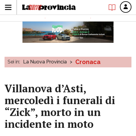
Cronaca
Sei in:
La Nuova Provincia
>
Villanova d’Asti,
mercoledì i funerali di
“Zick”, morto in un
incidente in moto