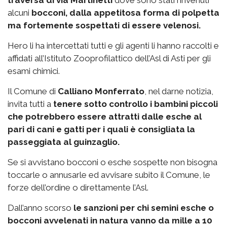
alcuni
bocconi, dalla appetitosa forma di polpetta
ma fortemente sospettati di essere velenosi.
Hero li ha intercettati tutti e gli agenti li hanno raccolti e
affidati all’Istituto Zooprofilattico dell’Asl di Asti per gli
esami chimici.
Il Comune di
Calliano Monferrato
, nel darne notizia,
invita tutti a
tenere sotto controllo i bambini piccoli
che potrebbero essere attratti dalle esche al
pari di cani e gatti per i quali è consigliata la
passeggiata al guinzaglio.
Se si avvistano bocconi o esche sospette non bisogna
toccarle o annusarle ed avvisare subito il Comune, le
forze dell’ordine o direttamente l’Asl.
Dall’anno scorso
le sanzioni per chi semini esche o
bocconi avvelenati in natura vanno da mille a 10