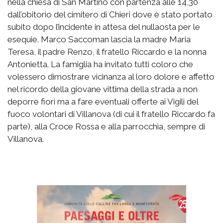
nella chiesa di San Martino con partenza alle 14,30
dall’obitorio del cimitero di Chieri dove è stato portato
subito dopo l’incidente in attesa del nullaosta per le
esequie. Marco Saccoman lascia la madre Maria
Teresa, il padre Renzo, il fratello Riccardo e la nonna
Antonietta. La famiglia ha invitato tutti coloro che
volessero dimostrare vicinanza al loro dolore e affetto
nel ricordo della giovane vittima della strada a non
deporre fiori ma a fare eventuali offerte ai Vigili del
fuoco volontari di Villanova (di cui il fratello Riccardo fa
parte), alla Croce Rossa e alla parrocchia, sempre di
Villanova.