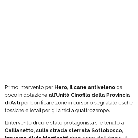
Primo intervento per
Hero, il cane antiveleno
da
poco in dotazione
all’Unità Cinofila della Provincia
di Asti
per bonificare zone in cui sono segnalate esche
tossiche e letali per gli amici a quattrozampe.
L’intervento di cui è stato protagonista si è tenuto a
Callianetto, sulla strada sterrata Sottobosco,
traversa di via Martinetti
dove sono stati rinvenuti