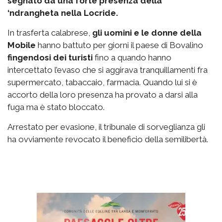
segnato da una forte presenza della
‘ndrangheta nella Locride.
In trasferta calabrese,
gli uomini e le donne della
Mobile
hanno battuto per giorni il paese di Bovalino
fingendosi dei turisti
fino a quando hanno
intercettato l’evaso che si aggirava tranquillamenti fra
supermercato, tabaccaio, farmacia. Quando lui si è
accorto della loro presenza ha provato a darsi alla
fuga ma è stato bloccato.
Arrestato per evasione, il tribunale di sorveglianza gli
ha ovviamente revocato il beneficio della semilibertà.