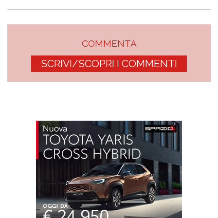
COMMENTA
SCRIVI/SCOPRI I COMMENTI