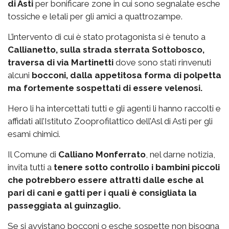
di Asti
per bonificare zone in cui sono segnalate esche
tossiche e letali per gli amici a quattrozampe.
L’intervento di cui è stato protagonista si è tenuto a
Callianetto, sulla strada sterrata Sottobosco,
traversa di via Martinetti
dove sono stati rinvenuti
alcuni
bocconi, dalla appetitosa forma di polpetta
ma fortemente sospettati di essere velenosi.
Hero li ha intercettati tutti e gli agenti li hanno raccolti e
affidati all’Istituto Zooprofilattico dell’Asl di Asti per gli
esami chimici.
Il Comune di
Calliano Monferrato
, nel darne notizia,
invita tutti a
tenere sotto controllo i bambini piccoli
che potrebbero essere attratti dalle esche al
pari di cani e gatti per i quali è consigliata la
passeggiata al guinzaglio.
Se si avvistano bocconi o esche sospette non bisogna