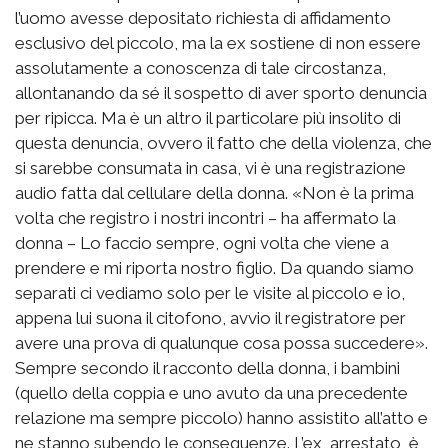
l’uomo avesse depositato richiesta di affidamento
esclusivo del piccolo, ma la ex sostiene di non essere
assolutamente a conoscenza di tale circostanza,
allontanando da sé il sospetto di aver sporto denuncia
per ripicca. Ma è un altro il particolare più insolito di
questa denuncia, ovvero il fatto che della violenza, che
si sarebbe consumata in casa, vi è una registrazione
audio fatta dal cellulare della donna. «Non è la prima
volta che registro i nostri incontri – ha affermato la
donna – Lo faccio sempre, ogni volta che viene a
prendere e mi riporta nostro figlio. Da quando siamo
separati ci vediamo solo per le visite al piccolo e io,
appena lui suona il citofono, avvio il registratore per
avere una prova di qualunque cosa possa succedere».
Sempre secondo il racconto della donna, i bambini
(quello della coppia e uno avuto da una precedente
relazione ma sempre piccolo) hanno assistito all’atto e
ne stanno subendo le conseguenze. L’ex, arrestato, è