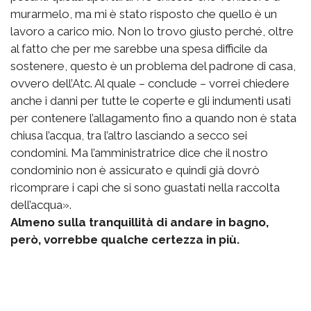
murarmelo, ma mi è stato risposto che quello è un
lavoro a carico mio. Non lo trovo giusto perché, oltre
al fatto che per me sarebbe una spesa difficile da
sostenere, questo è un problema del padrone di casa,
ovvero dell’Atc. Al quale – conclude – vorrei chiedere
anche i danni per tutte le coperte e gli indumenti usati
per contenere l’allagamento fino a quando non è stata
chiusa l’acqua, tra l’altro lasciando a secco sei
condomini. Ma l’amministratrice dice che il nostro
condominio non è assicurato e quindi già dovrò
ricomprare i capi che si sono guastati nella raccolta
dell’acqua».
Almeno sulla tranquillità di andare in bagno,
però, vorrebbe qualche certezza in più.