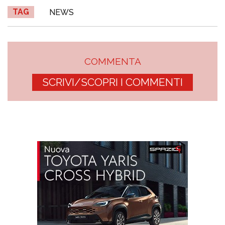
TAG
NEWS
COMMENTA
SCRIVI/SCOPRI I COMMENTI