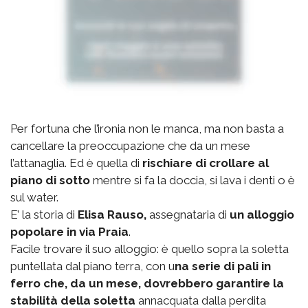
Per fortuna che l’ironia non le manca, ma non basta a
cancellare la preoccupazione che da un mese
l’attanaglia. Ed è quella di
rischiare di crollare al
piano di sotto
mentre si fa la doccia, si lava i denti o è
sul water.
E’ la storia di
Elisa Rauso,
assegnataria di
un alloggio
popolare in via Praia
.
Facile trovare il suo alloggio: è quello sopra la soletta
puntellata dal piano terra, con u
na serie di pali in
ferro che, da un mese, dovrebbero garantire la
stabilità della soletta
annacquata dalla perdita