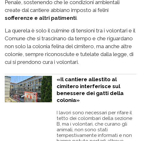
Penale, sostenendo che le condizioni ambientali
create dal cantiere abbiano imposto ai felini
sofferenze e altri patimenti
.
La querela è solo il culmine di tensioni tra i volontari e il
Comune che si trascinano da tempo e che riguardano
non solo la colonia felina del cimitero, ma anche altre
colonie, sempre riconosciute e tutelate dalla legge, di
cui si prendono cura i volontari.
«Il cantiere allestito al
cimitero interferisce sul
benessere dei gatti della
colonia»
I lavori sono necessari per rifare il
tetto dei colombari della sezione
B, ma i volontari, che curano gli
animali, non sono stati
tempestivamente informati e non
hanno potuto portarli altrove