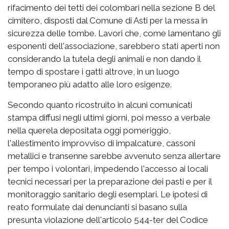
rifacimento dei tetti dei colombari nella sezione B del
cimitero, disposti dal Comune di Asti per la messa in
sicurezza delle tombe. Lavori che, come lamentano gli
esponenti dell'associazione, sarebbero stati aperti non
considerando la tutela degli animali e non dando il
tempo di spostare i gatti altrove, in un luogo
temporaneo più adatto alle loro esigenze.
Secondo quanto ricostruito in alcuni comunicati
stampa diffusi negli ultimi giorni, poi messo a verbale
nella querela depositata oggi pomeriggio,
l'allestimento improvviso di impalcature, cassoni
metallici e transenne sarebbe avvenuto senza allertare
per tempo i volontari, impedendo l'accesso ai locali
tecnici necessari per la preparazione dei pasti e per il
monitoraggio sanitario degli esemplari. Le ipotesi di
reato formulate dai denuncianti si basano sulla
presunta violazione dell'articolo 544-ter del Codice