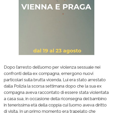
Dopo l’arresto dell’uomo per violenza sessuale nei
confronti della ex compagna, emergono nuovi
particolari sulla brutta vicenda. Lui era stato arrestato
dalla Polizia la scorsa settimana dopo che la sua ex
compagna aveva raccontato di essere stata violentata
a casa sua, in occasione della riconsegna del bambino
in tenerissima età della coppia cui l’uomo aveva diritto
di visita. In un primo momento era trapelato che