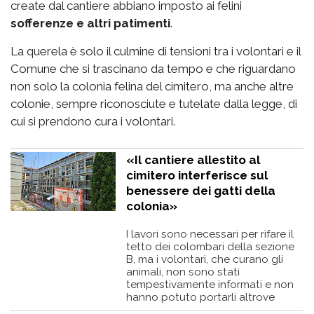
create dal cantiere abbiano imposto ai felini
sofferenze e altri patimenti
.
La querela è solo il culmine di tensioni tra i volontari e il
Comune che si trascinano da tempo e che riguardano
non solo la colonia felina del cimitero, ma anche altre
colonie, sempre riconosciute e tutelate dalla legge, di
cui si prendono cura i volontari.
«Il cantiere allestito al
cimitero interferisce sul
benessere dei gatti della
colonia»
I lavori sono necessari per rifare il
tetto dei colombari della sezione
B, ma i volontari, che curano gli
animali, non sono stati
tempestivamente informati e non
hanno potuto portarli altrove