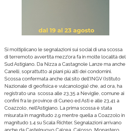
Si moltiplicano le segnalazioni sui social di una scossa
di terremoto avvertita mezz’ora fa in molte località del
Sud Astigiano. Da Nizza a Castagnole Lanze ma anche
Canelli, soprattutto ai piani più alti dei condomini.
Scossa confermata anche dal sito dell’INGV (Istituto
Nazionale di geofisica e vulcanologia) che, ad ora, ha
registrato una scossa alle 23,35 a Neviglie, comune ai
confini fra le province di Cuneo ed Asti e alle 23,41 a
Coazzolo, nell’Astigiano. La prima scossa è stata
misurata in magnitudo 2.9 mentre quella a Coazzolo in
magnitudo 1.4 su Scala Richter. Segnalazioni arrivano
anche da Castelnuovo Calcea, Calosso, Monastero