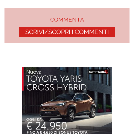
COMMENTA
SCRIVI/SCOPRI I COMMENTI