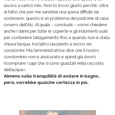
lavoro a carico mio. Non lo trovo giusto perché, oltre
al fatto che per me sarebbe una spesa difficile da
sostenere, questo è un problema del padrone di casa,
ovvero dell’Atc. Al quale – conclude – vorrei chiedere
anche i danni per tutte le coperte e gli indumenti usati
per contenere l’allagamento fino a quando non è stata
chiusa l’acqua, tra l’altro lasciando a secco sei
condomini. Ma l’amministratrice dice che il nostro
condominio non è assicurato e quindi già dovrò
ricomprare i capi che si sono guastati nella raccolta
dell’acqua».
Almeno sulla tranquillità di andare in bagno,
però, vorrebbe qualche certezza in più.