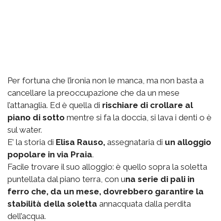
Per fortuna che l’ironia non le manca, ma non basta a
cancellare la preoccupazione che da un mese
l’attanaglia. Ed è quella di
rischiare di crollare al
piano di sotto
mentre si fa la doccia, si lava i denti o è
sul water.
E’ la storia di
Elisa Rauso,
assegnataria di
un alloggio
popolare in via Praia
.
Facile trovare il suo alloggio: è quello sopra la soletta
puntellata dal piano terra, con u
na serie di pali in
ferro che, da un mese, dovrebbero garantire la
stabilità della soletta
annacquata dalla perdita
dell’acqua.