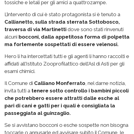
tossiche e letali per gli amici a quattrozampe.
L’intervento di cui è stato protagonista si è tenuto a
Callianetto, sulla strada sterrata Sottobosco,
traversa di via Martinetti
dove sono stati rinvenuti
alcuni
bocconi, dalla appetitosa forma di polpetta
ma fortemente sospettati di essere velenosi.
Hero li ha intercettati tutti e gli agenti li hanno raccolti e
affidati all’Istituto Zooprofilattico dell’Asl di Asti per gli
esami chimici.
Il Comune di
Calliano Monferrato
, nel darne notizia,
invita tutti a
tenere sotto controllo i bambini piccoli
che potrebbero essere attratti dalle esche al
pari di cani e gatti per i quali è consigliata la
passeggiata al guinzaglio.
Se si avvistano bocconi o esche sospette non bisogna
toccarle o annusarle ed avvisare subito il Comune, le