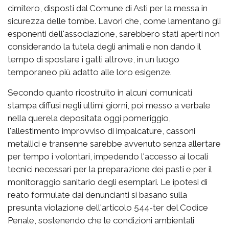
cimitero, disposti dal Comune di Asti per la messa in
sicurezza delle tombe. Lavori che, come lamentano gli
esponenti dell'associazione, sarebbero stati aperti non
considerando la tutela degli animali e non dando il
tempo di spostare i gatti altrove, in un luogo
temporaneo più adatto alle loro esigenze.
Secondo quanto ricostruito in alcuni comunicati
stampa diffusi negli ultimi giorni, poi messo a verbale
nella querela depositata oggi pomeriggio,
l'allestimento improvviso di impalcature, cassoni
metallici e transenne sarebbe avvenuto senza allertare
per tempo i volontari, impedendo l'accesso ai locali
tecnici necessari per la preparazione dei pasti e per il
monitoraggio sanitario degli esemplari. Le ipotesi di
reato formulate dai denuncianti si basano sulla
presunta violazione dell'articolo 544-ter del Codice
Penale, sostenendo che le condizioni ambientali