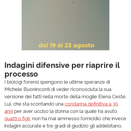
Indagini difensive per riaprire il
processo
I biologi forensi spengono le ultime speranze di
Michele Buoninconti di veder riconosciuta la sua
versione dei fatti nella morte della moglie Elena Ceste.
Lui, che sta scontando una
condanna definitiva a 30
anni
per aver ucciso la donna con la quale ha avuto
quattro figli
, non ha mai ammesso l’omicidio che invece
indagini accurate e tre gradi di giudizio gli addebitano.