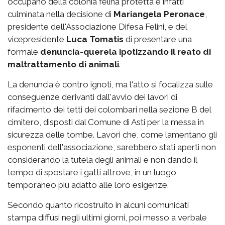
occupano della colonia felina protetta è infatti
culminata nella decisione di
Mariangela Peronace
,
presidente dell'Associazione Difesa Felini, e del
vicepresidente
Luca Tomatis
di presentare una
formale
denuncia-querela ipotizzando il reato di
maltrattamento di animali
.
La denuncia è contro ignoti, ma l'atto si focalizza sulle
conseguenze derivanti dall'avvio dei lavori di
rifacimento dei tetti dei colombari nella sezione B del
cimitero, disposti dal Comune di Asti per la messa in
sicurezza delle tombe. Lavori che, come lamentano gli
esponenti dell'associazione, sarebbero stati aperti non
considerando la tutela degli animali e non dando il
tempo di spostare i gatti altrove, in un luogo
temporaneo più adatto alle loro esigenze.
Secondo quanto ricostruito in alcuni comunicati
stampa diffusi negli ultimi giorni, poi messo a verbale