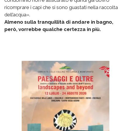
condominio non è assicurato e quindi già dovrò
ricomprare i capi che si sono guastati nella raccolta
dell’acqua».
Almeno sulla tranquillità di andare in bagno,
però, vorrebbe qualche certezza in più.