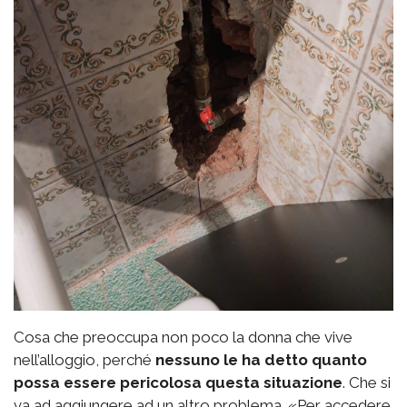
Cosa che preoccupa non poco la donna che vive
nell’alloggio, perché
nessuno le ha detto quanto
possa essere pericolosa questa situazione
. Che si
va ad aggiungere ad un altro problema. «Per accedere