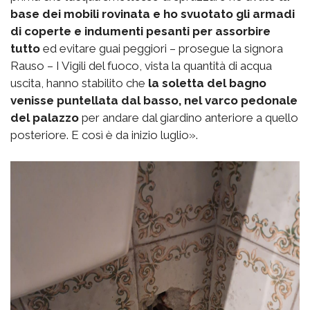
base dei mobili rovinata e ho svuotato gli armadi
di coperte e indumenti pesanti per assorbire
tutto
ed evitare guai peggiori – prosegue la signora
Rauso – I Vigili del fuoco, vista la quantità di acqua
uscita, hanno stabilito che
la soletta del bagno
venisse puntellata dal basso, nel varco pedonale
del palazzo
per andare dal giardino anteriore a quello
posteriore. E così è da inizio luglio».