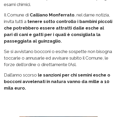
esami chimici.
Il Comune di
Calliano Monferrato
, nel darne notizia,
invita tutti a
tenere sotto controllo i bambini piccoli
che potrebbero essere attratti dalle esche al
pari di cani e gatti per i quali è consigliata la
passeggiata al guinzaglio.
Se si avvistano bocconi o esche sospette non bisogna
toccarle o annusarle ed avvisare subito il Comune, le
forze dell’ordine o direttamente l’Asl.
Dall’anno scorso
le sanzioni per chi semini esche o
bocconi avvelenati in natura vanno da mille a 10
mila euro.