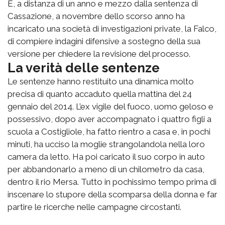
E, a distanza di un anno e mezzo dalla sentenza di
Cassazione, a novembre dello scorso anno ha
incaricato una società di investigazioni private, la Falco,
di compiere indagini difensive a sostegno della sua
versione per chiedere la revisione del processo.
La verità delle sentenze
Le sentenze hanno restituito una dinamica molto
precisa di quanto accaduto quella mattina del 24
gennaio del 2014. L’ex vigile del fuoco, uomo geloso e
possessivo, dopo aver accompagnato i quattro figli a
scuola a Costigliole, ha fatto rientro a casa e, in pochi
minuti, ha ucciso la moglie strangolandola nella loro
camera da letto. Ha poi caricato il suo corpo in auto
per abbandonarlo a meno di un chilometro da casa,
dentro il rio Mersa. Tutto in pochissimo tempo prima di
inscenare lo stupore della scomparsa della donna e far
partire le ricerche nelle campagne circostanti.