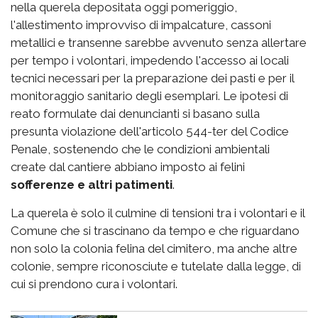
nella querela depositata oggi pomeriggio,
l'allestimento improvviso di impalcature, cassoni
metallici e transenne sarebbe avvenuto senza allertare
per tempo i volontari, impedendo l'accesso ai locali
tecnici necessari per la preparazione dei pasti e per il
monitoraggio sanitario degli esemplari. Le ipotesi di
reato formulate dai denuncianti si basano sulla
presunta violazione dell'articolo 544-ter del Codice
Penale, sostenendo che le condizioni ambientali
create dal cantiere abbiano imposto ai felini
sofferenze e altri patimenti
.
La querela è solo il culmine di tensioni tra i volontari e il
Comune che si trascinano da tempo e che riguardano
non solo la colonia felina del cimitero, ma anche altre
colonie, sempre riconosciute e tutelate dalla legge, di
cui si prendono cura i volontari.