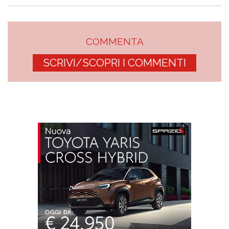
COMMENTA
SCRIVI/SCOPRI I COMMENTI