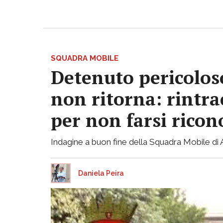
SQUADRA MOBILE
Detenuto pericoloso
non ritorna: rintrac
per non farsi ricon
Indagine a buon fine della Squadra Mobile di Ast
Daniela Peira