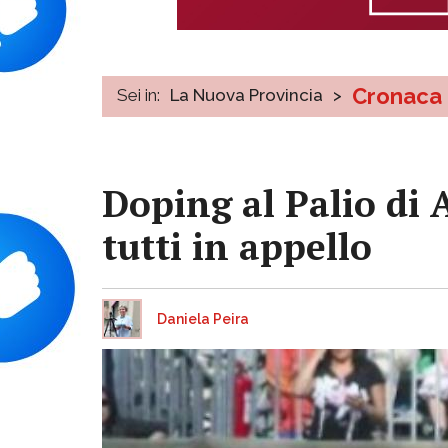
Cronaca
Sei in:
La Nuova Provincia
>
Doping al Palio di 
tutti in appello
Daniela Peira