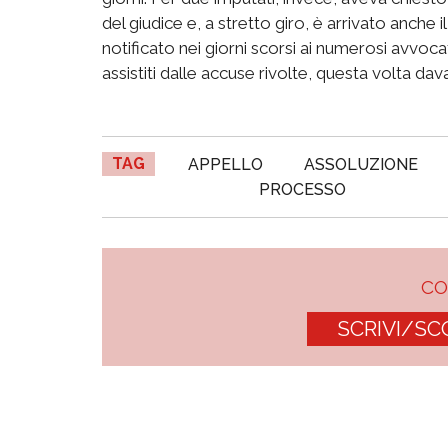
del giudice e, a stretto giro, è arrivato anche
notificato nei giorni scorsi ai numerosi avvocat
assistiti dalle accuse rivolte, questa volta davan
TAG
APPELLO
ASSOLUZIONE
PROCESSO
C
SCRIVI/SC