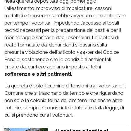
nella querela depositata oggi pomeriggio,
l'allestimento improvviso di impalcature, cassoni
metallici e transenne sarebbe avvenuto senza allertare
per tempo i volontari, impedendo l'accesso ai locali
tecnici necessari per la preparazione dei pasti e per il
monitoraggio sanitario degli esemplari. Le ipotesi di
reato formulate dai denuncianti si basano sulla
presunta violazione dell'articolo 544-ter del Codice
Penale, sostenendo che le condizioni ambientali
create dal cantiere abbiano imposto ai felini
sofferenze e altri patimenti
.
La querela è solo il culmine di tensioni tra i volontari e il
Comune che si trascinano da tempo e che riguardano
non solo la colonia felina del cimitero, ma anche altre
colonie, sempre riconosciute e tutelate dalla legge, di
cui si prendono cura i volontari.
«Il cantiere allestito al