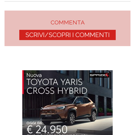
COMMENTA
SCRIVI/SCOPRI I COMMENTI