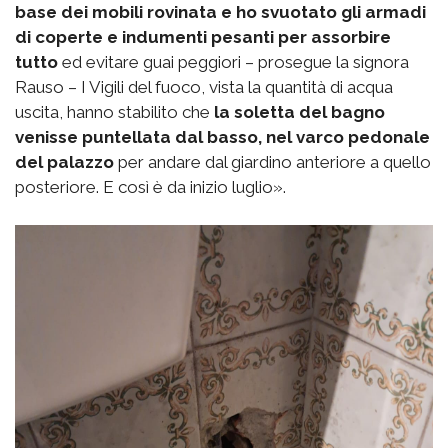
base dei mobili rovinata e ho svuotato gli armadi
di coperte e indumenti pesanti per assorbire
tutto
ed evitare guai peggiori – prosegue la signora
Rauso – I Vigili del fuoco, vista la quantità di acqua
uscita, hanno stabilito che
la soletta del bagno
venisse puntellata dal basso, nel varco pedonale
del palazzo
per andare dal giardino anteriore a quello
posteriore. E così è da inizio luglio».