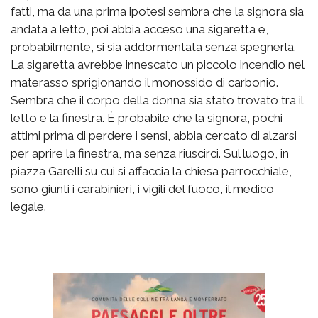
fatti, ma da una prima ipotesi sembra che la signora sia
andata a letto, poi abbia acceso una sigaretta e,
probabilmente, si sia addormentata senza spegnerla.
La sigaretta avrebbe innescato un piccolo incendio nel
materasso sprigionando il monossido di carbonio.
Sembra che il corpo della donna sia stato trovato tra il
letto e la finestra. È probabile che la signora, pochi
attimi prima di perdere i sensi, abbia cercato di alzarsi
per aprire la finestra, ma senza riuscirci. Sul luogo, in
piazza Garelli su cui si affaccia la chiesa parrocchiale,
sono giunti i carabinieri, i vigili del fuoco, il medico
legale.