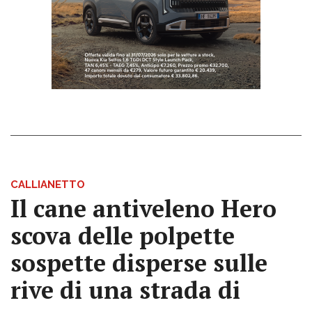
CALLIANETTO
Il cane antiveleno Hero
scova delle polpette
sospette disperse sulle
rive di una strada di