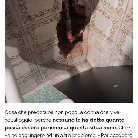
Cosa che preoccupa non poco la donna che vive
nell’alloggio, perché
nessuno le ha detto quanto
possa essere pericolosa questa situazione
. Che si
va ad aggiungere ad un altro problema. «Per accedere