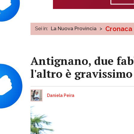
Cronaca
Sei in:
La Nuova Provincia
>
Antignano, due fabb
l'altro è gravissimo
Daniela Peira