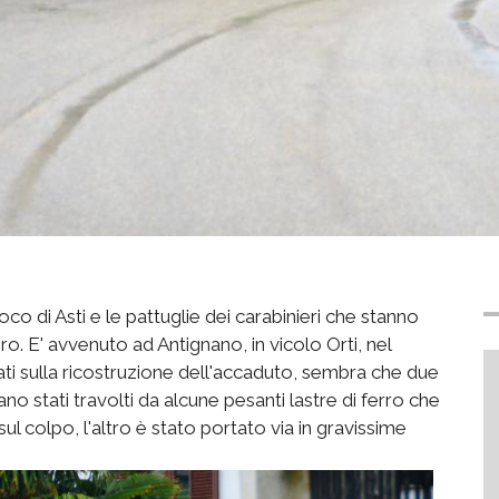
oco di Asti e le pattuglie dei carabinieri che stanno
o. E' avvenuto ad Antignano, in vicolo Orti, nel
dati sulla ricostruzione dell'accaduto, sembra che due
iano stati travolti da alcune pesanti lastre di ferro che
 colpo, l'altro è stato portato via in gravissime