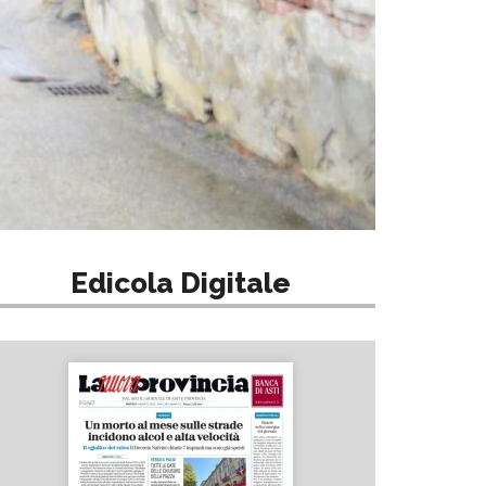
Edicola Digitale