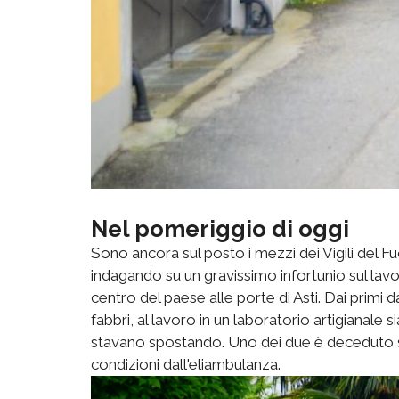
Nel pomeriggio di oggi
Sono ancora sul posto i mezzi dei Vigili del Fu
indagando su un gravissimo infortunio sul lavor
centro del paese alle porte di Asti. Dai primi 
fabbri, al lavoro in un laboratorio artigianale s
stavano spostando. Uno dei due è deceduto sul
condizioni dall'eliambulanza.