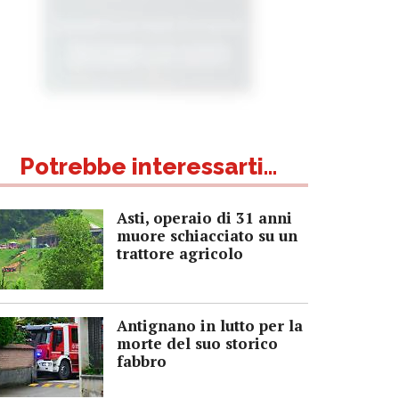
Potrebbe interessarti...
Asti, operaio di 31 anni
muore schiacciato su un
trattore agricolo
Antignano in lutto per la
morte del suo storico
fabbro