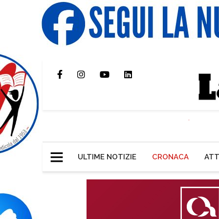
ULTIME NOTIZIE
CRONACA
ATT