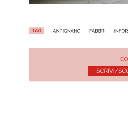
TAG
ANTIGNANO
FABBRI
INFO
C
SCRIVI/SC