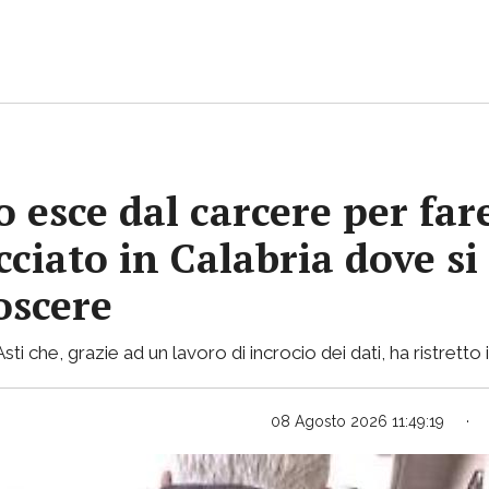
 esce dal carcere per far
ciato in Calabria dove si 
oscere
i che, grazie ad un lavoro di incrocio dei dati, ha ristretto i
08 Agosto 2026 11:49:19