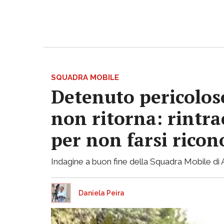
SQUADRA MOBILE
Detenuto pericoloso
non ritorna: rintrac
per non farsi ricon
Indagine a buon fine della Squadra Mobile di Ast
Daniela Peira