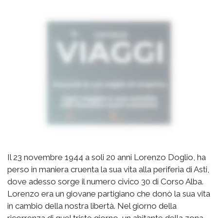
Il 23 novembre 1944 a soli 20 anni Lorenzo Doglio, ha
perso in maniera cruenta la sua vita alla periferia di Asti,
dove adesso sorge il numero civico 30 di Corso Alba.
Lorenzo era un giovane partigiano che donò la sua vita
in cambio della nostra libertà. Nel giorno della
ricorrenza di quel triste giorno, un abitante della zona