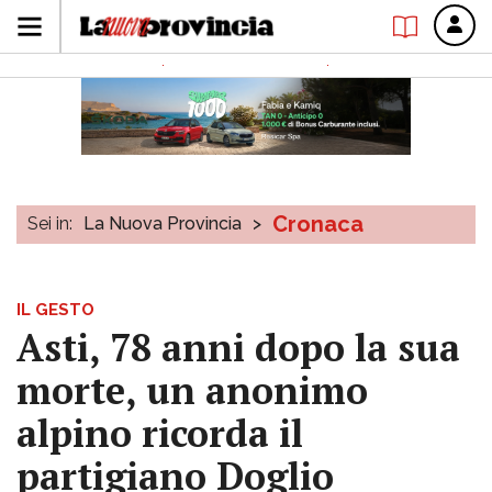
Cronaca
Sei in:
La Nuova Provincia
>
IL GESTO
Asti, 78 anni dopo la sua
morte, un anonimo
alpino ricorda il
partigiano Doglio