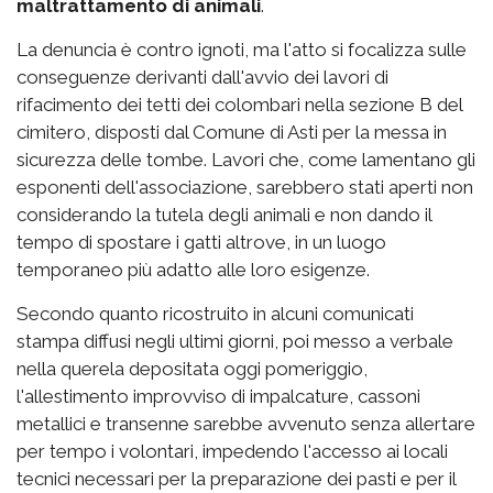
maltrattamento di animali
.
La denuncia è contro ignoti, ma l'atto si focalizza sulle
conseguenze derivanti dall'avvio dei lavori di
rifacimento dei tetti dei colombari nella sezione B del
cimitero, disposti dal Comune di Asti per la messa in
sicurezza delle tombe. Lavori che, come lamentano gli
esponenti dell'associazione, sarebbero stati aperti non
considerando la tutela degli animali e non dando il
tempo di spostare i gatti altrove, in un luogo
temporaneo più adatto alle loro esigenze.
Secondo quanto ricostruito in alcuni comunicati
stampa diffusi negli ultimi giorni, poi messo a verbale
nella querela depositata oggi pomeriggio,
l'allestimento improvviso di impalcature, cassoni
metallici e transenne sarebbe avvenuto senza allertare
per tempo i volontari, impedendo l'accesso ai locali
tecnici necessari per la preparazione dei pasti e per il