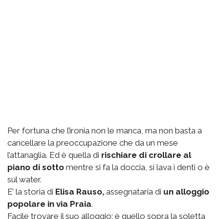
Per fortuna che l’ironia non le manca, ma non basta a
cancellare la preoccupazione che da un mese
l’attanaglia. Ed è quella di
rischiare di crollare al
piano di sotto
mentre si fa la doccia, si lava i denti o è
sul water.
E’ la storia di
Elisa Rauso,
assegnataria di
un alloggio
popolare in via Praia
.
Facile trovare il suo alloggio: è quello sopra la soletta