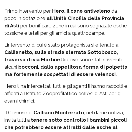
Primo intervento per
Hero, il cane antiveleno
da
poco in dotazione
all’Unità Cinofila della Provincia
di Asti
per bonificare zone in cui sono segnalate esche
tossiche e letali per gli amici a quattrozampe.
L’intervento di cui è stato protagonista si è tenuto a
Callianetto, sulla strada sterrata Sottobosco,
traversa di via Martinetti
dove sono stati rinvenuti
alcuni
bocconi, dalla appetitosa forma di polpetta
ma fortemente sospettati di essere velenosi.
Hero li ha intercettati tutti e gli agenti li hanno raccolti e
affidati all’Istituto Zooprofilattico dell’Asl di Asti per gli
esami chimici.
Il Comune di
Calliano Monferrato
, nel darne notizia,
invita tutti a
tenere sotto controllo i bambini piccoli
che potrebbero essere attratti dalle esche al