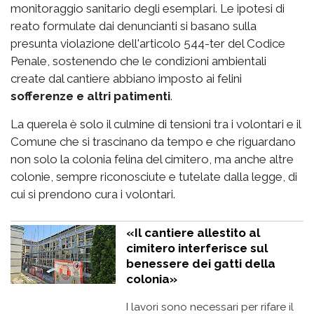
monitoraggio sanitario degli esemplari. Le ipotesi di
reato formulate dai denuncianti si basano sulla
presunta violazione dell'articolo 544-ter del Codice
Penale, sostenendo che le condizioni ambientali
create dal cantiere abbiano imposto ai felini
sofferenze e altri patimenti
.
La querela è solo il culmine di tensioni tra i volontari e il
Comune che si trascinano da tempo e che riguardano
non solo la colonia felina del cimitero, ma anche altre
colonie, sempre riconosciute e tutelate dalla legge, di
cui si prendono cura i volontari.
«Il cantiere allestito al
cimitero interferisce sul
benessere dei gatti della
colonia»
I lavori sono necessari per rifare il