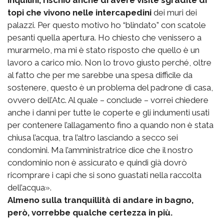
topi che vivono nelle intercapedini
dei muri dei
palazzi. Per questo motivo ho “blindato” con scatole
pesanti quella apertura. Ho chiesto che venissero a
murarmelo, ma mi è stato risposto che quello è un
lavoro a carico mio. Non lo trovo giusto perché, oltre
al fatto che per me sarebbe una spesa difficile da
sostenere, questo è un problema del padrone di casa,
ovvero dell’Atc. Al quale – conclude – vorrei chiedere
anche i danni per tutte le coperte e gli indumenti usati
per contenere l’allagamento fino a quando non è stata
chiusa l’acqua, tra l’altro lasciando a secco sei
condomini. Ma l’amministratrice dice che il nostro
condominio non è assicurato e quindi già dovrò
ricomprare i capi che si sono guastati nella raccolta
dell’acqua».
Almeno sulla tranquillità di andare in bagno,
però, vorrebbe qualche certezza in più.