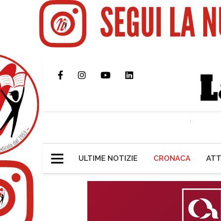
ULTIME NOTIZIE
CRONACA
ATT