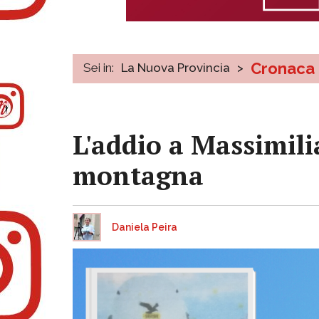
Cronaca
Sei in:
La Nuova Provincia
>
L'addio a Massimili
montagna
Daniela Peira