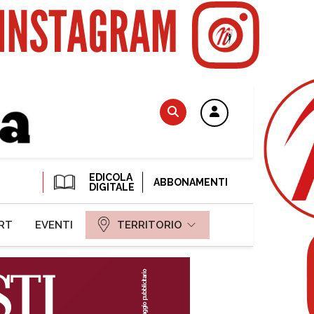
EDICOLA
ABBONAMENTI
DIGITALE
RT
EVENTI
TERRITORIO