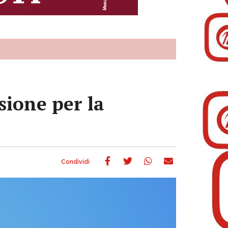
sione per la