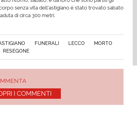
 Il corpo senza vita dell'astigiano è stato trovato sabato
duta di circa 300 metri.
ASTIGIANO
FUNERALI
LECCO
MORTO
RESEGONE
OMMENTA
OPRI I COMMENTI