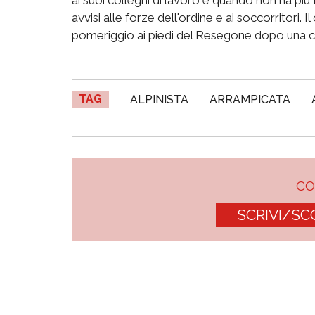
avvisi alle forze dell'ordine e ai soccorritori.
pomeriggio ai piedi del Resegone dopo una ca
TAG
ALPINISTA
ARRAMPICATA
C
SCRIVI/SC