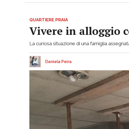
QUARTIERE PRAIA
Vivere in alloggio 
La curiosa situazione di una famiglia assegnata
Daniela Peira